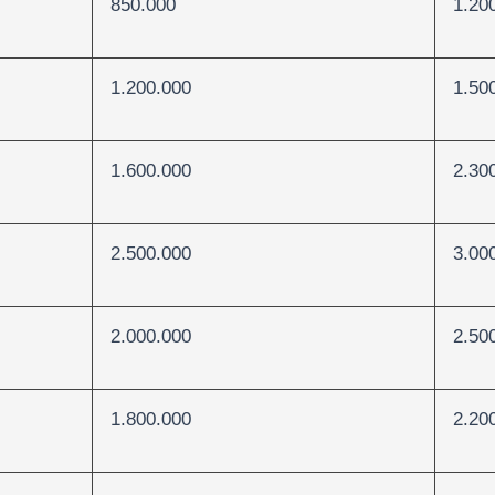
850.000
1.20
1.200.000
1.50
1.600.000
2.30
2.500.000
3.00
2.000.000
2.50
1.800.000
2.20