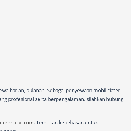
ewa harian, bulanan. Sebagai penyewaan mobil ciater
yang profesional serta berpengalaman. silahkan hubungi
edorentcar.com
. Temukan kebebasan untuk