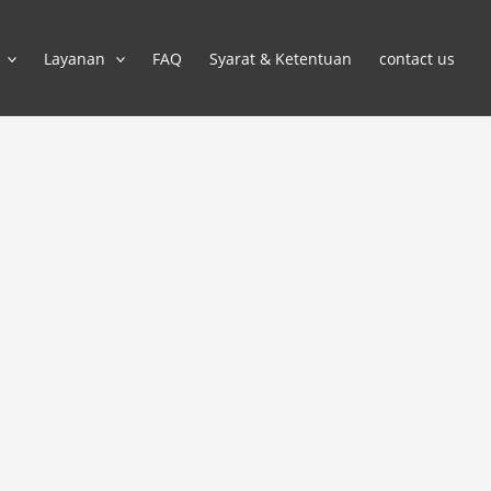
Layanan
FAQ
Syarat & Ketentuan
contact us