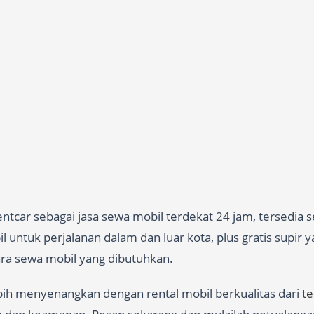
tcar sebagai jasa sewa mobil terdekat 24 jam, tersedia s
 untuk perjalanan dalam dan luar kota, plus gratis supir 
cara sewa mobil yang dibutuhkan.
ebih menyenangkan dengan rental mobil berkualitas dari
t