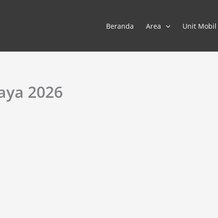
Beranda
Area
Unit Mobil
caya 2026