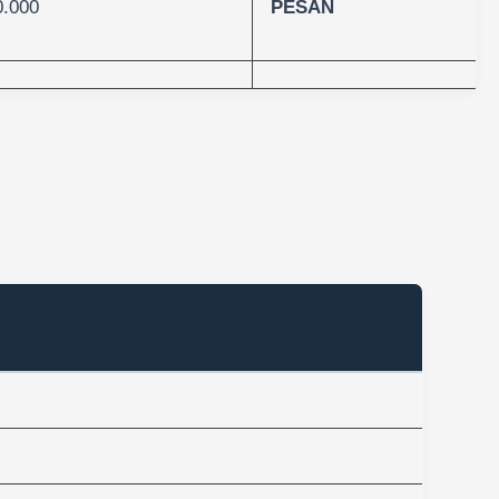
0.000
PESAN