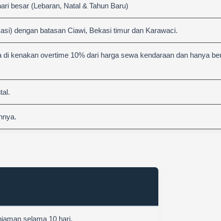
hari besar (Lebaran, Natal & Tahun Baru)
asi) dengan batasan Ciawi, Bekasi timur dan Karawaci.
 di kenakan overtime 10% dari harga sewa kendaraan dan hanya berl
al.
nnya.
njaman selama 10 hari.