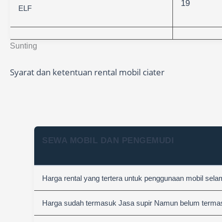
19
ELF
Sunting
Syarat dan ketentuan rental mobil ciater
SEWA MOBIL DAN PENGEMUDI
Harga rental yang tertera untuk penggunaan mobil sel
Harga sudah termasuk Jasa supir Namun belum termasuk