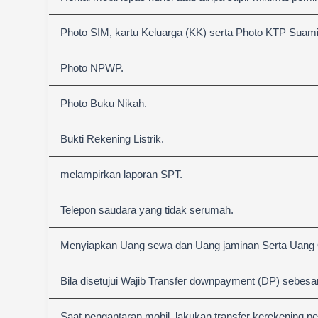
Photo SIM, kartu Keluarga (KK) serta Photo KTP Suami &
Photo NPWP.
Photo Buku Nikah.
Bukti Rekening Listrik.
melampirkan laporan SPT.
Telepon saudara yang tidak serumah.
Menyiapkan Uang sewa dan Uang jaminan Serta Uang
Bila disetujui Wajib Transfer downpayment (DP) sebesa
Saat pengantaran mobil, lakukan transfer kerekening p