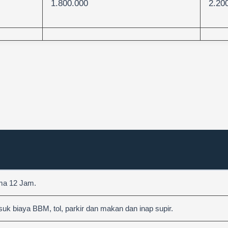
1.800.000
2.20
ama 12 Jam.
 biaya BBM, tol, parkir dan makan dan inap supir.