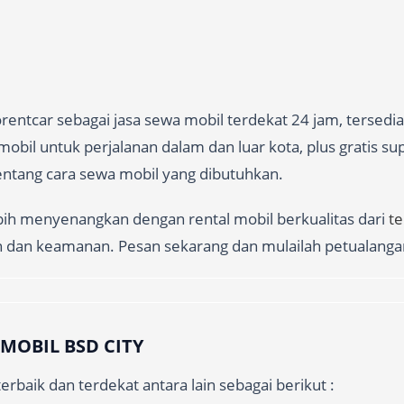
entcar sebagai jasa sewa mobil terdekat 24 jam, tersedi
obil untuk perjalanan dalam dan luar kota, plus gratis su
 tentang cara sewa mobil yang dibutuhkan.
ebih menyenangkan dengan rental mobil berkualitas dari
t
n dan keamanan. Pesan sekarang dan mulailah petualanga
MOBIL BSD CITY
erbaik dan terdekat antara lain sebagai berikut :