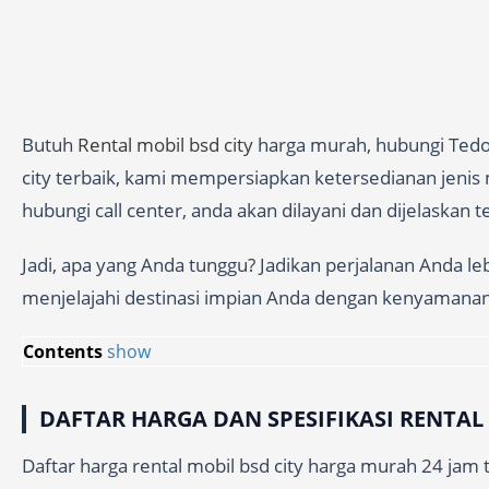
Butuh
Rental mobil bsd city
harga murah, hubungi Tedor
city terbaik, kami mempersiapkan ketersedianan jenis m
hubungi call center, anda akan dilayani dan dijelaskan
Jadi, apa yang Anda tunggu? Jadikan perjalanan Anda l
menjelajahi destinasi impian Anda dengan kenyamana
Contents
show
DAFTAR HARGA DAN SPESIFIKASI RENTAL 
Daftar harga rental mobil bsd city harga murah 24 jam t