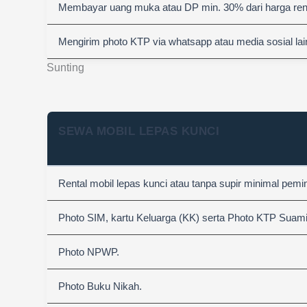
Membayar uang muka atau DP min. 30% dari harga rent
Mengirim photo KTP via whatsapp atau media sosial lai
Sunting
SEWA MOBIL LEPAS KUNCI
Rental mobil lepas kunci atau tanpa supir minimal pemi
Photo SIM, kartu Keluarga (KK) serta Photo KTP Suami &
Photo NPWP.
Photo Buku Nikah.