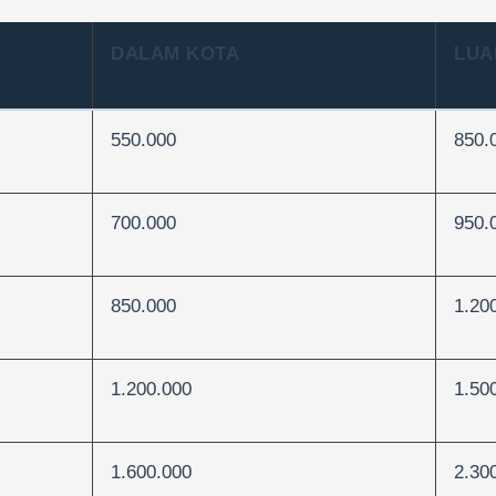
DALAM KOTA
LUA
550.000
850.
700.000
950.
850.000
1.20
1.200.000
1.50
1.600.000
2.30