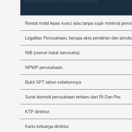
LEPAS KUNCI PERUSAHAAN
Rental mobil lepas kunci atau tanpa supir minimal pemi
Legalitas Perusahaan, berupa akta pendirian dan perub
NIB (nomor induk berusaha).
NPWP perusahaan.
Bukti SPT tahun sebelumnya
Surat domisili perusahaan terbaru dari Rt Dan Rw.
KTP direktur.
Kartu keluarga direktur.