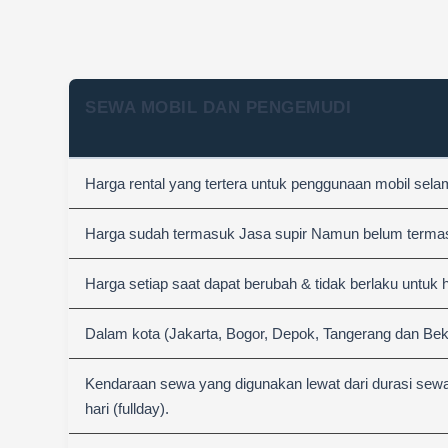
SEWA MOBIL DAN PENGEMUDI
Harga rental yang tertera untuk penggunaan mobil sel
Harga sudah termasuk Jasa supir Namun belum termasuk
Harga setiap saat dapat berubah & tidak berlaku untuk 
Dalam kota (Jakarta, Bogor, Depok, Tangerang dan Bek
Kendaraan sewa yang digunakan lewat dari durasi sewa
hari (fullday).