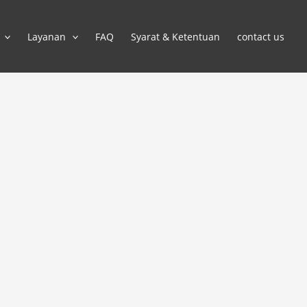
Layanan
FAQ
Syarat & Ketentuan
contact us