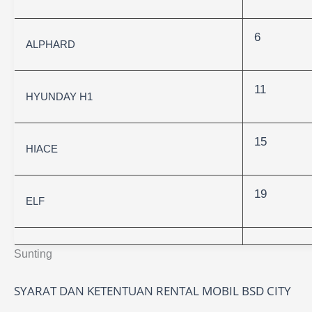
6
ALPHARD
11
HYUNDAY H1
15
HIACE
19
ELF
Sunting
SYARAT DAN KETENTUAN RENTAL MOBIL BSD CITY