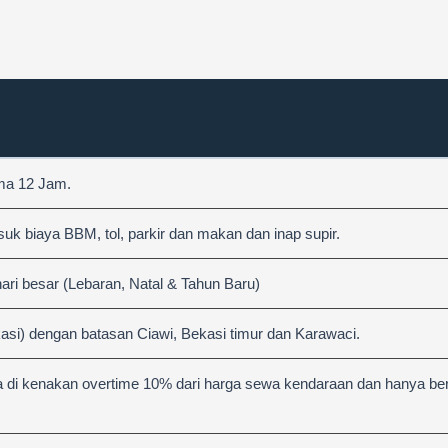
ama 12 Jam.
 biaya BBM, tol, parkir dan makan dan inap supir.
hari besar (Lebaran, Natal & Tahun Baru)
asi) dengan batasan Ciawi, Bekasi timur dan Karawaci.
 di kenakan overtime 10% dari harga sewa kendaraan dan hanya berl