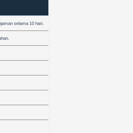
njaman selama 10 hari.
ahan.