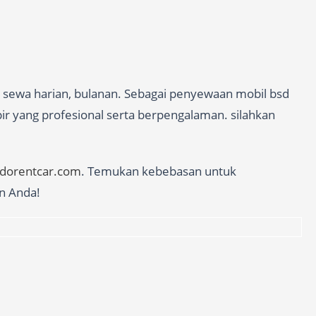
a sewa harian, bulanan. Sebagai penyewaan mobil bsd
pir yang profesional serta berpengalaman. silahkan
edorentcar.com
. Temukan kebebasan untuk
n Anda!