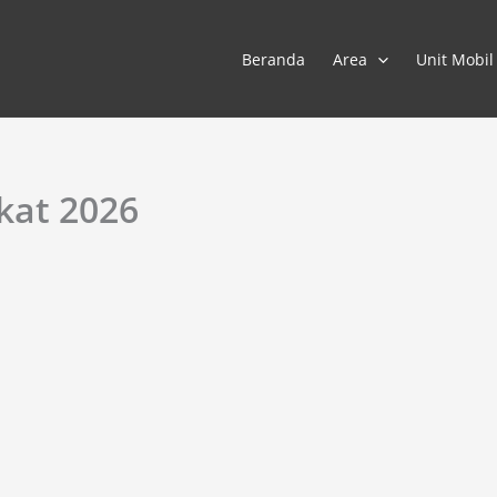
Beranda
Area
Unit Mobil
kat 2026