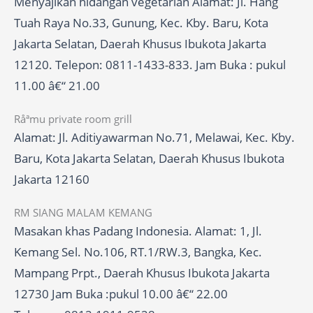
Menyajikan hidangan vegetarian Alamat: Jl. Hang
Tuah Raya No.33, Gunung, Kec. Kby. Baru, Kota
Jakarta Selatan, Daerah Khusus Ibukota Jakarta
12120. Telepon: 0811-1433-833. Jam Buka : pukul
11.00 â€“ 21.00
Råªmu private room grill
Alamat: Jl. Aditiyawarman No.71, Melawai, Kec. Kby.
Baru, Kota Jakarta Selatan, Daerah Khusus Ibukota
Jakarta 12160
RM SIANG MALAM KEMANG
Masakan khas Padang Indonesia. Alamat: 1, Jl.
Kemang Sel. No.106, RT.1/RW.3, Bangka, Kec.
Mampang Prpt., Daerah Khusus Ibukota Jakarta
12730 Jam Buka :pukul 10.00 â€“ 22.00