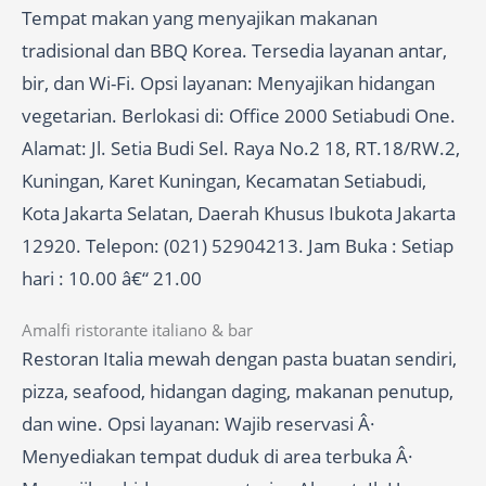
Tempat makan yang menyajikan makanan
tradisional dan BBQ Korea. Tersedia layanan antar,
bir, dan Wi-Fi. Opsi layanan: Menyajikan hidangan
vegetarian. Berlokasi di: Office 2000 Setiabudi One.
Alamat: Jl. Setia Budi Sel. Raya No.2 18, RT.18/RW.2,
Kuningan, Karet Kuningan, Kecamatan Setiabudi,
Kota Jakarta Selatan, Daerah Khusus Ibukota Jakarta
12920. Telepon: (021) 52904213. Jam Buka : Setiap
hari : 10.00 â€“ 21.00
Amalfi ristorante italiano & bar
Restoran Italia mewah dengan pasta buatan sendiri,
pizza, seafood, hidangan daging, makanan penutup,
dan wine. Opsi layanan: Wajib reservasi Â·
Menyediakan tempat duduk di area terbuka Â·