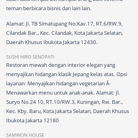
teman berbicara bisnis dan lain lain.
Alamat: Jl. TB Simatupang No.Kav.17, RT.6/RW.9,
Cilandak Bar., Kec. Cilandak, Kota Jakarta Selatan,
Daerah Khusus Ibukota Jakarta 12430.
SUSHI HIRO SENOPATI
Restoran mewah dengan interior elegan yang
menyajikan hidangan klasik Jepang kelas atas. Opsi
layanan: Menyajikan hidangan vegetarian Â·
Menawarkan menu untuk anak-anak. Alamat: Jl.
Suryo No.24 10, RT.10/RW.3, Kuningan, Rw. Bar.,
Kec. Kby. Baru, Kota Jakarta Selatan, Daerah Khusus
Ibukota Jakarta 12180
SAMWON HOUSE