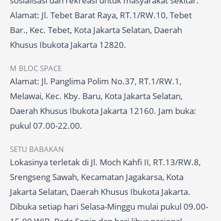
sosialisasi dan rekreasi untuk masyarakat sekitar.
Alamat: Jl. Tebet Barat Raya, RT.1/RW.10, Tebet
Bar., Kec. Tebet, Kota Jakarta Selatan, Daerah
Khusus Ibukota Jakarta 12820.
M BLOC SPACE
Alamat: Jl. Panglima Polim No.37, RT.1/RW.1,
Melawai, Kec. Kby. Baru, Kota Jakarta Selatan,
Daerah Khusus Ibukota Jakarta 12160. Jam buka:
pukul 07.00-22.00.
SETU BABAKAN
Lokasinya terletak di Jl. Moch Kahfi II, RT.13/RW.8,
Srengseng Sawah, Kecamatan Jagakarsa, Kota
Jakarta Selatan, Daerah Khusus Ibukota Jakarta.
Dibuka setiap hari Selasa-Minggu mulai pukul 09.00-