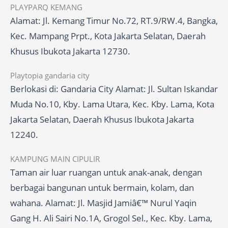
PLAYPARQ KEMANG
Alamat: Jl. Kemang Timur No.72, RT.9/RW.4, Bangka,
Kec. Mampang Prpt., Kota Jakarta Selatan, Daerah
Khusus Ibukota Jakarta 12730.
Playtopia gandaria city
Berlokasi di: Gandaria City Alamat: Jl. Sultan Iskandar
Muda No.10, Kby. Lama Utara, Kec. Kby. Lama, Kota
Jakarta Selatan, Daerah Khusus Ibukota Jakarta
12240.
KAMPUNG MAIN CIPULIR
Taman air luar ruangan untuk anak-anak, dengan
berbagai bangunan untuk bermain, kolam, dan
wahana. Alamat: Jl. Masjid Jamiâ€™ Nurul Yaqin
Gang H. Ali Sairi No.1A, Grogol Sel., Kec. Kby. Lama,