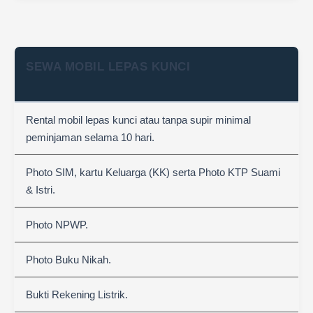
SEWA MOBIL LEPAS KUNCI
Rental mobil lepas kunci atau tanpa supir minimal
peminjaman selama 10 hari.
Photo SIM, kartu Keluarga (KK) serta Photo KTP Suami
& Istri.
Photo NPWP.
Photo Buku Nikah.
Bukti Rekening Listrik.