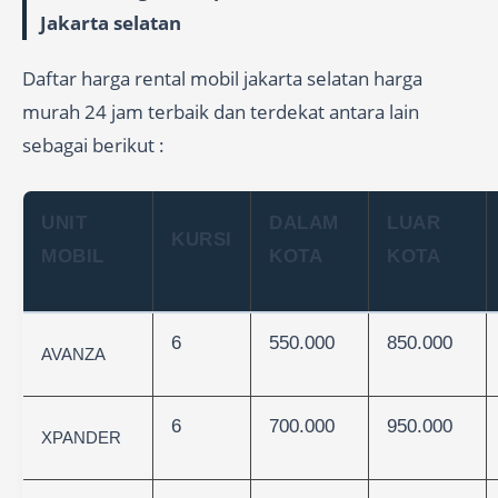
Jakarta selatan
Daftar harga rental mobil jakarta selatan harga
murah 24 jam terbaik dan terdekat antara lain
sebagai berikut :
UNIT
DALAM
LUAR
KURSI
MOBIL
KOTA
KOTA
6
550.000
850.000
AVANZA
6
700.000
950.000
XPANDER