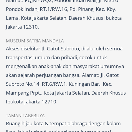
Alamat: PQJM+WQ2, Pondok Indah Mall, Jl. Metro
Pondok Indah, RT.1/RW.16, Pd. Pinang, Kec. Kby.
Lama, Kota Jakarta Selatan, Daerah Khusus Ibukota
Jakarta 12310.
MUSEUM SATRIA MANDALA
Akses disekitar Jl. Gatot Subroto, dilalui oleh semua
transportasi umum dan pribadi, cocok untuk
mengenalkan anak-anak dan masyarakat umumnya
akan sejarah perjuangan bangsa. Alamat: Jl. Gatot
Subroto No.14, RT.6/RW.1, Kuningan Bar., Kec.
Mampang Prpt., Kota Jakarta Selatan, Daerah Khusus
Ibukota Jakarta 12710.
TAMAN TABEBUYA
Ruang hijau kota & tempat olahraga dengan kolam