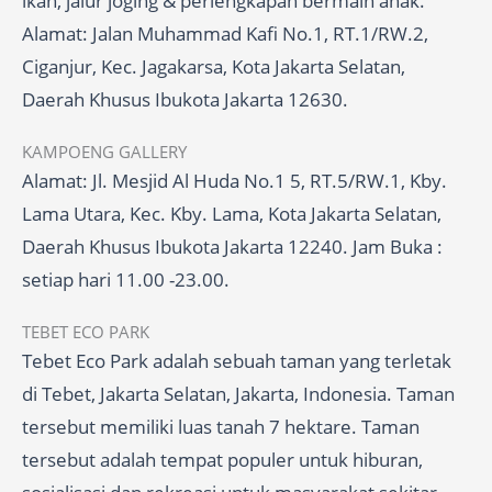
ikan, jalur joging & perlengkapan bermain anak.
Alamat: Jalan Muhammad Kafi No.1, RT.1/RW.2,
Ciganjur, Kec. Jagakarsa, Kota Jakarta Selatan,
Daerah Khusus Ibukota Jakarta 12630.
KAMPOENG GALLERY
Alamat: Jl. Mesjid Al Huda No.1 5, RT.5/RW.1, Kby.
Lama Utara, Kec. Kby. Lama, Kota Jakarta Selatan,
Daerah Khusus Ibukota Jakarta 12240. Jam Buka :
setiap hari 11.00 -23.00.
TEBET ECO PARK
Tebet Eco Park adalah sebuah taman yang terletak
di Tebet, Jakarta Selatan, Jakarta, Indonesia. Taman
tersebut memiliki luas tanah 7 hektare. Taman
tersebut adalah tempat populer untuk hiburan,