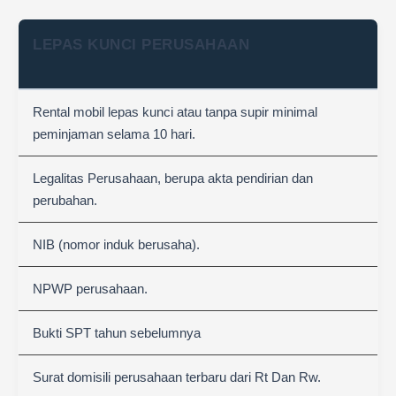
LEPAS KUNCI PERUSAHAAN
Rental mobil lepas kunci atau tanpa supir minimal
peminjaman selama 10 hari.
Legalitas Perusahaan, berupa akta pendirian dan
perubahan.
NIB (nomor induk berusaha).
NPWP perusahaan.
Bukti SPT tahun sebelumnya
Surat domisili perusahaan terbaru dari Rt Dan Rw.