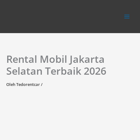
Lewati
ke
konten
Rental Mobil Jakarta
Selatan Terbaik 2026
Oleh
Tedorentcar
/