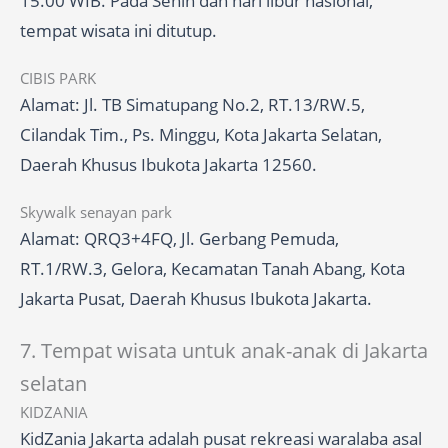
15.00 WIB. Pada Senin dan hari libur nasional,
tempat wisata ini ditutup.
CIBIS PARK
Alamat: Jl. TB Simatupang No.2, RT.13/RW.5,
Cilandak Tim., Ps. Minggu, Kota Jakarta Selatan,
Daerah Khusus Ibukota Jakarta 12560.
Skywalk senayan park
Alamat: QRQ3+4FQ, Jl. Gerbang Pemuda,
RT.1/RW.3, Gelora, Kecamatan Tanah Abang, Kota
Jakarta Pusat, Daerah Khusus Ibukota Jakarta.
7. Tempat wisata untuk anak-anak di Jakarta
selatan
KIDZANIA
KidZania Jakarta adalah pusat rekreasi waralaba asal