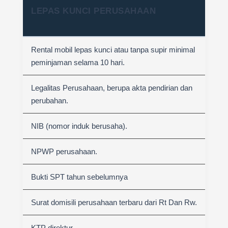
LEPAS KUNCI PERUSAHAAN
Rental mobil lepas kunci atau tanpa supir minimal
peminjaman selama 10 hari.
Legalitas Perusahaan, berupa akta pendirian dan
perubahan.
NIB (nomor induk berusaha).
NPWP perusahaan.
Bukti SPT tahun sebelumnya
Surat domisili perusahaan terbaru dari Rt Dan Rw.
KTP direktur.