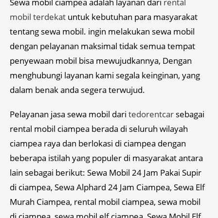
Sewa mobil ciampea adalah layanan dari
rental
mobil terdekat
untuk kebutuhan para masyarakat
tentang sewa mobil. ingin melakukan sewa mobil
dengan pelayanan maksimal tidak semua tempat
penyewaan mobil bisa mewujudkannya, Dengan
menghubungi layanan kami segala keinginan, yang
dalam benak anda segera terwujud.
Pelayanan jasa sewa mobil dari
tedorentcar
sebagai
rental mobil ciampea berada di seluruh wilayah
ciampea raya dan berlokasi di ciampea dengan
beberapa istilah yang populer di masyarakat antara
lain sebagai berikut: Sewa Mobil 24 Jam Pakai Supir
di ciampea, Sewa Alphard 24 Jam Ciampea, Sewa Elf
Murah Ciampea, rental mobil ciampea, sewa mobil
di ciampea, sewa mobil elf ciampea, Sewa Mobil Elf