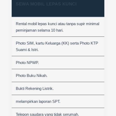
SEWA MOBIL LEPAS KUNCI
Rental mobil lepas kunci atau tanpa supir minimal
peminjaman selama 10 hari.
Photo SIM, kartu Keluarga (KK) serta Photo KTP
Suami & Istri.
Photo NPWP.
Photo Buku Nikah.
Bukti Rekening Listrik.
melampirkan laporan SPT.
Telepon saudara yang tidak serumah.