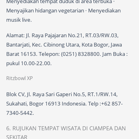
Menyediakan tempat duduk di area terbuka ·
Menyajikan hidangan vegetarian · Menyediakan
musik live.
Alamat: Jl. Raya Pajajaran No.21, RT.03/RW.03,
Bantarjati, Kec. Cibinong Utara, Kota Bogor, Jawa
Barat 16153. Telepon: (0251) 8328800. Jam Buka :
pukul 10.00-22.00.
Ritzbowl XP
Blok CV, Jl. Raya Sari Gaperi No.5, RT.1/RW.14,
Sukahati, Bogor 16913 Indonesia. Telp :+62 857-
7340-5442.
6. RUJUKAN TEMPAT WISATA DI CIAMPEA DAN
SEKITAR