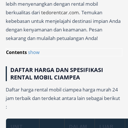
lebih menyenangkan dengan rental mobil
berkualitas dari
tedorentcar.com
. Temukan
kebebasan untuk menjelajahi destinasi impian Anda
dengan kenyamanan dan keamanan. Pesan
sekarang dan mulailah petualangan Anda!
Contents
show
DAFTAR HARGA DAN SPESIFIKASI
RENTAL MOBIL CIAMPEA
Daftar harga rental mobil ciampea harga murah 24
jam terbaik dan terdekat antara lain sebagai berikut
:
UNIT
DALAM
LUAR