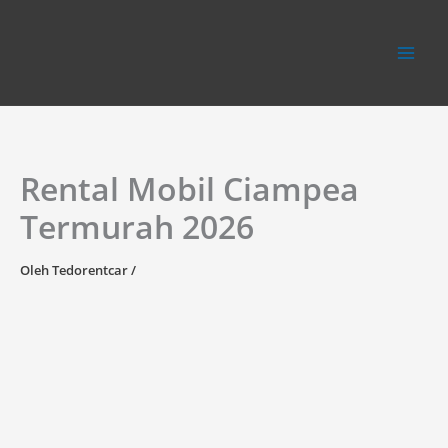
Lewati
ke
konten
Rental Mobil Ciampea
Termurah 2026
Oleh
Tedorentcar
/