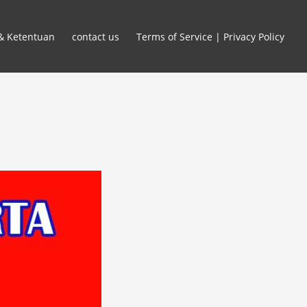
 & Ketentuan
contact us
Terms of Service | Privacy Policy