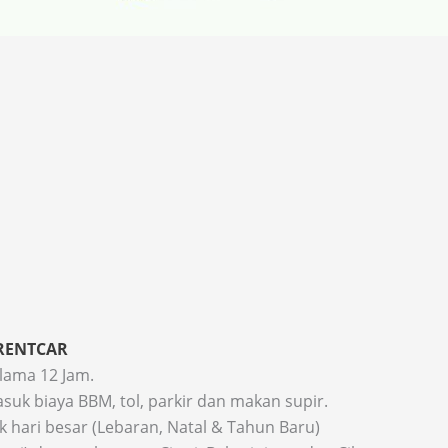
RENTCAR
lama 12 Jam.
k biaya BBM, tol, parkir dan makan supir.
k hari besar (Lebaran, Natal & Tahun Baru)