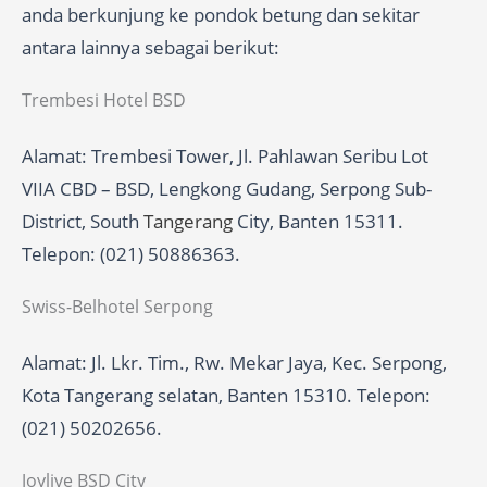
anda berkunjung ke pondok betung dan sekitar
antara lainnya sebagai berikut:
Trembesi Hotel BSD
Alamat: Trembesi Tower, Jl. Pahlawan Seribu Lot
VIIA CBD – BSD, Lengkong Gudang, Serpong Sub-
District, South
Tangerang
City, Banten 15311.
Telepon: (021) 50886363.
Swiss-Belhotel Serpong
Alamat: Jl. Lkr. Tim., Rw. Mekar Jaya, Kec. Serpong,
Kota Tangerang selatan, Banten 15310. Telepon:
(021) 50202656.
Joylive BSD City