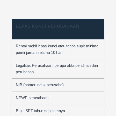
LEPAS KUNCI PERUSAHAAN
Rental mobil lepas kunci atau tanpa supir minimal
peminjaman selama 10 hari.
Legalitas Perusahaan, berupa akta pendirian dan
perubahan.
NIB (nomor induk berusaha).
NPWP perusahaan.
Bukti SPT tahun sebelumnya