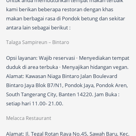
Untuk anda membutuhkan tempat makan terbaik
kami berikan beberapa restoran dengan khas
makan berbagai rasa di Pondok betung dan sekitar
antara lain sebagai berikut :
Talaga Sampireun – Bintaro
Opsi layanan: Wajib reservasi · Menyediakan tempat
duduk di area terbuka · Menyajikan hidangan vegan.
Alamat: Kawasan Niaga Bintaro Jalan Boulevard
Bintaro Jaya Blok B7/N1, Pondok Jaya, Pondok Aren,
South Tangerang City, Banten 14220. Jam Buka :
setiap hari 11.00- 21.00.
Melacca Restaurant
Alamat: Jl. Tegal Rotan Raya No.45, Sawah Baru, Kec.