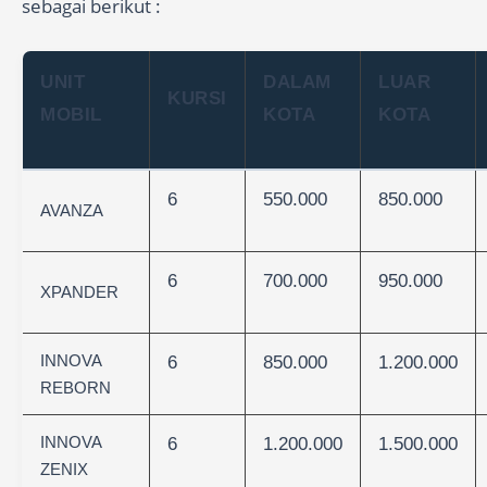
sebagai berikut :
UNIT
DALAM
LUAR
KURSI
MOBIL
KOTA
KOTA
6
550.000
850.000
AVANZA
6
700.000
950.000
XPANDER
INNOVA
6
850.000
1.200.000
REBORN
INNOVA
6
1.200.000
1.500.000
ZENIX