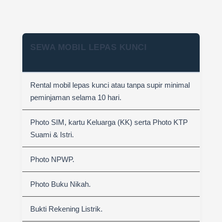
SEWA MOBIL LEPAS KUNCI
Rental mobil lepas kunci atau tanpa supir minimal
peminjaman selama 10 hari.
Photo SIM, kartu Keluarga (KK) serta Photo KTP
Suami & Istri.
Photo NPWP.
Photo Buku Nikah.
Bukti Rekening Listrik.