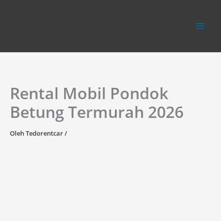
Lewati
ke
konten
Rental Mobil Pondok
Betung Termurah 2026
Oleh
Tedorentcar
/