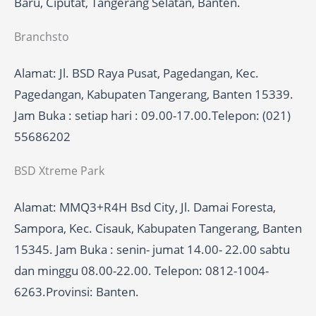
Baru, Ciputat, Tangerang Selatan, Banten.
Branchsto
Alamat: Jl. BSD Raya Pusat, Pagedangan, Kec.
Pagedangan, Kabupaten Tangerang, Banten 15339.
Jam Buka : setiap hari : 09.00-17.00.Telepon: (021)
55686202
BSD Xtreme Park
Alamat: MMQ3+R4H Bsd City, Jl. Damai Foresta,
Sampora, Kec. Cisauk, Kabupaten Tangerang, Banten
15345. Jam Buka : senin- jumat 14.00- 22.00 sabtu
dan minggu 08.00-22.00. Telepon: 0812-1004-
6263.Provinsi: Banten.