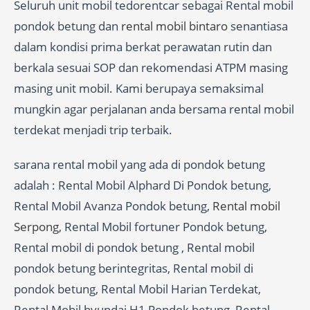
Seluruh unit mobil tedorentcar sebagai Rental mobil
pondok betung dan
rental mobil bintaro
senantiasa
dalam kondisi prima berkat perawatan rutin dan
berkala sesuai SOP dan rekomendasi ATPM masing
masing unit mobil. Kami berupaya semaksimal
mungkin agar perjalanan anda bersama rental mobil
terdekat menjadi trip terbaik.
sarana rental mobil yang ada di pondok betung
adalah : Rental Mobil Alphard Di Pondok betung,
Rental Mobil Avanza Pondok betung,
Rental mobil
Serpong
, Rental Mobil fortuner Pondok betung,
Rental mobil di pondok betung , Rental mobil
pondok betung berintegritas, Rental mobil di
pondok betung, Rental Mobil Harian Terdekat,
Rental Mobil hyundai H1 Pondok betung, Rental