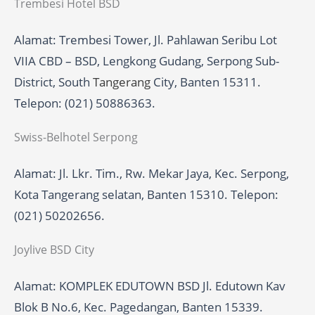
Trembesi Hotel BSD
Alamat: Trembesi Tower, Jl. Pahlawan Seribu Lot
VIIA CBD – BSD, Lengkong Gudang, Serpong Sub-
District, South
Tangerang
City, Banten 15311.
Telepon: (021) 50886363.
Swiss-Belhotel Serpong
Alamat: Jl. Lkr. Tim., Rw. Mekar Jaya, Kec. Serpong,
Kota Tangerang selatan, Banten 15310. Telepon:
(021) 50202656.
Joylive BSD City
Alamat: KOMPLEK EDUTOWN BSD Jl. Edutown Kav
Blok B No.6, Kec. Pagedangan, Banten 15339.