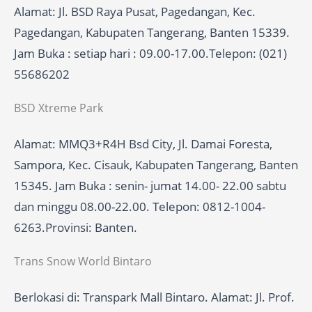
Alamat: Jl. BSD Raya Pusat, Pagedangan, Kec.
Pagedangan, Kabupaten Tangerang, Banten 15339.
Jam Buka : setiap hari : 09.00-17.00.Telepon: (021)
55686202
BSD Xtreme Park
Alamat: MMQ3+R4H Bsd City, Jl. Damai Foresta,
Sampora, Kec. Cisauk, Kabupaten Tangerang, Banten
15345. Jam Buka : senin- jumat 14.00- 22.00 sabtu
dan minggu 08.00-22.00. Telepon: 0812-1004-
6263.Provinsi: Banten.
Trans Snow World Bintaro
Berlokasi di: Transpark Mall Bintaro. Alamat: Jl. Prof.