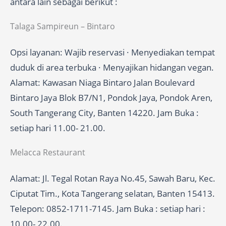
antara lain sebagai berikut :
Talaga Sampireun – Bintaro
Opsi layanan: Wajib reservasi · Menyediakan tempat
duduk di area terbuka · Menyajikan hidangan vegan.
Alamat: Kawasan Niaga Bintaro Jalan Boulevard
Bintaro Jaya Blok B7/N1, Pondok Jaya, Pondok Aren,
South Tangerang City, Banten 14220. Jam Buka :
setiap hari 11.00- 21.00.
Melacca Restaurant
Alamat: Jl. Tegal Rotan Raya No.45, Sawah Baru, Kec.
Ciputat Tim., Kota Tangerang selatan, Banten 15413.
Telepon: 0852-1711-7145. Jam Buka : setiap hari :
10.00- 22.00.