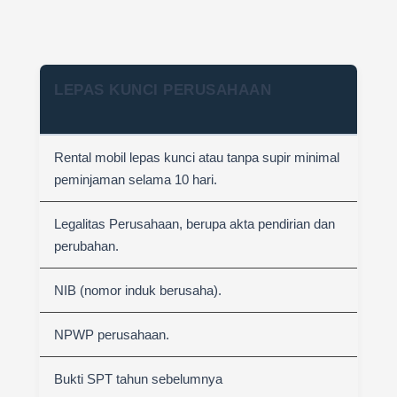
LEPAS KUNCI PERUSAHAAN
Rental mobil lepas kunci atau tanpa supir minimal
peminjaman selama 10 hari.
Legalitas Perusahaan, berupa akta pendirian dan
perubahan.
NIB (nomor induk berusaha).
NPWP perusahaan.
Bukti SPT tahun sebelumnya