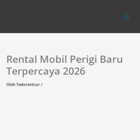
Lewati
ke
konten
Rental Mobil Perigi Baru
Terpercaya 2026
Oleh
Tedorentcar
/