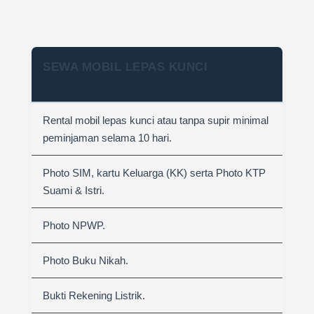
SEWA MOBIL LEPAS KUNCI
Rental mobil lepas kunci atau tanpa supir minimal
peminjaman selama 10 hari.
Photo SIM, kartu Keluarga (KK) serta Photo KTP
Suami & Istri.
Photo NPWP.
Photo Buku Nikah.
Bukti Rekening Listrik.