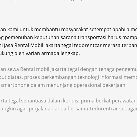
han kami untuk membantu masyarakat setempat apabila mem
dang pemenuhan kebutuhan sarana transportasi harus ma
asa Rental Mobil jakarta tegal tedorentcar merasa terpan
ukung oleh varian armada lengkap.
nan sewa Rental mobil Jakarta tegal dengan tenaga pengemu
rsebut diatas, proses perkembangan teknologi informasi 
smartphone dalam menunjang operasional pekerjaan.
karta tegal senantiasa dalam kondisi prima berkat perawat
gkin agar perjalanan anda bersama Tedorentcar sebagai re