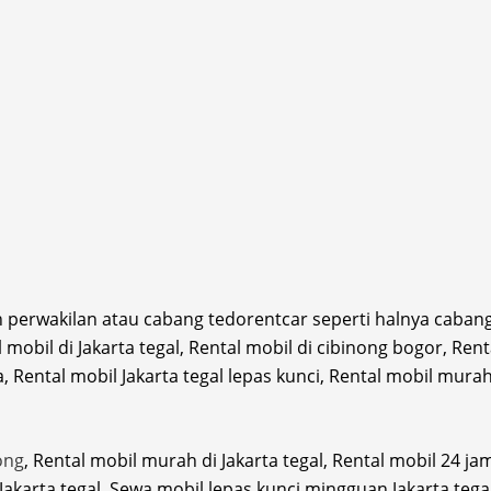
 perwakilan atau cabang tedorentcar seperti halnya cabang k
mobil di Jakarta tegal, Rental mobil di cibinong bogor, Rent
a, Rental mobil Jakarta tegal lepas kunci, Rental mobil murah
ong
, Rental mobil murah di Jakarta tegal, Rental mobil 24 jam
Jakarta tegal, Sewa mobil lepas kunci mingguan Jakarta tega