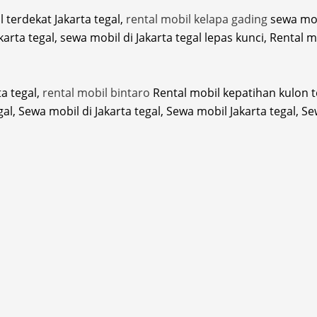
l terdekat Jakarta tegal,
rental mobil kelapa gading
sewa mobi
karta tegal, sewa mobil di Jakarta tegal lepas kunci, Rental
ta tegal,
rental mobil bintaro
Rental mobil kepatihan kulon te
egal, Sewa mobil di Jakarta tegal, Sewa mobil Jakarta tegal, 
l