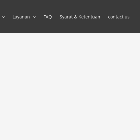
Layanan
FAQ
Syarat & Ketentuan
contact us