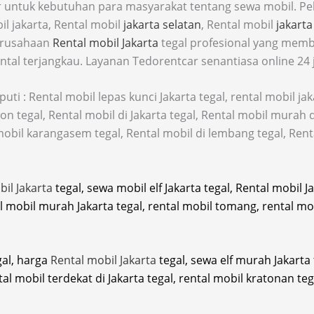
ar untuk kebutuhan para masyarakat tentang sewa mobil. Pe
il jakarta, Rental mobil
jakarta selatan
, Rental mobil
jakarta
perusahaan
Rental mobil Jakarta
tegal profesional yang membe
al terjangkau. Layanan Tedorentcar senantiasa online 24
ti : Rental mobil lepas kunci Jakarta tegal, rental mobil jaka
on tegal, Rental mobil di Jakarta tegal, Rental mobil murah d
mobil karangasem tegal, Rental mobil di lembang tegal, Renta
bil Jakarta
tegal, sewa mobil elf Jakarta tegal, Rental mobil J
al mobil murah Jakarta tegal, rental mobil tomang, rental mob
gal, harga
Rental mobil Jakarta
tegal, sewa elf murah Jakarta 
ntal mobil terdekat di Jakarta tegal, rental mobil kratonan te