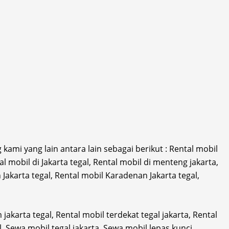
ami yang lain antara lain sebagai berikut : Rental mobil
al mobil di Jakarta tegal, Rental mobil di menteng jakarta,
 Jakarta tegal, Rental mobil Karadenan Jakarta tegal,
 jakarta tegal, Rental mobil terdekat tegal jakarta, Rental
l, Sewa mobil tegal jakarta, Sewa mobil lepas kunci