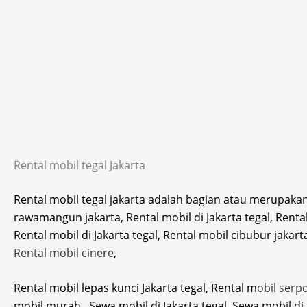
Rental mobil tegal Jakarta
Rental mobil tegal jakarta adalah bagian atau merupakan
rawamangun jakarta, Rental mobil di Jakarta tegal, Rental 
Rental mobil di Jakarta tegal, Rental mobil cibubur jakart
Rental mobil cinere
,
Rental mobil lepas kunci Jakarta tegal, Rental m
obil serp
mobil murah , Sewa mobil di Jakarta tegal, Sewa mobil di 