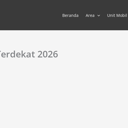
Beranda
Area
Unit Mobil
Terdekat 2026