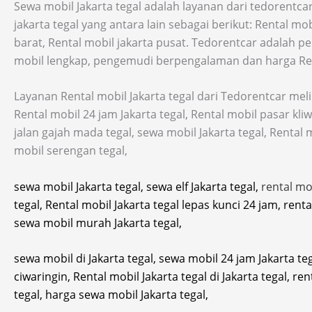
Sewa mobil Jakarta tegal adalah layanan dari tedorentc
jakarta tegal yang antara lain sebagai berikut: Rental mob
barat, Rental mobil jakarta pusat. Tedorentcar adalah 
mobil lengkap, pengemudi berpengalaman dan harga Rent
Layanan Rental mobil Jakarta tegal dari Tedorentcar melipu
Rental mobil 24 jam Jakarta tegal, Rental mobil pasar kliw
jalan gajah mada tegal, sewa mobil Jakarta tegal, Rental 
mobil serengan tegal,
sewa mobil Jakarta tegal, sewa elf Jakarta tegal,
rental mo
tegal, Rental mobil Jakarta tegal lepas kunci 24 jam, rent
sewa mobil murah Jakarta tegal,
sewa mobil di Jakarta tegal, sewa mobil 24 jam Jakarta te
ciwaringin, Rental mobil Jakarta tegal di Jakarta tegal, re
tegal, harga sewa mobil Jakarta tegal,