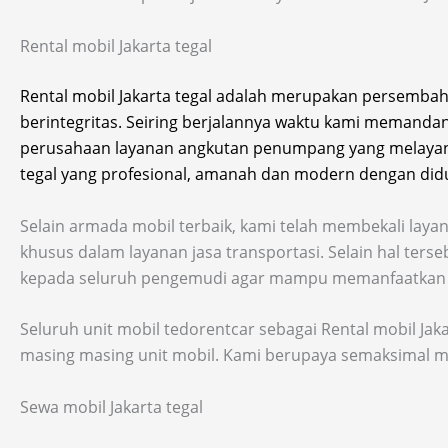
Rental mobil Jakarta tegal
Rental mobil Jakarta tegal adalah merupakan persemba
berintegritas. Seiring berjalannya waktu kami meman
perusahaan layanan angkutan penumpang yang melayani j
tegal yang profesional, amanah dan modern dengan did
Selain armada mobil terbaik, kami telah membekali laya
khusus dalam layanan jasa transportasi. Selain hal te
kepada seluruh pengemudi agar mampu memanfaatkan 
Seluruh unit mobil tedorentcar sebagai Rental mobil Ja
masing masing unit mobil. Kami berupaya semaksimal mun
Sewa mobil Jakarta tegal