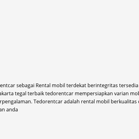
tcar sebagai Rental mobil terdekat berintegritas tersed
 Jakarta tegal terbaik tedorentcar mempersiapkan varian m
berpengalaman. Tedorentcar adalah rental mobil berkualitas 
nan anda