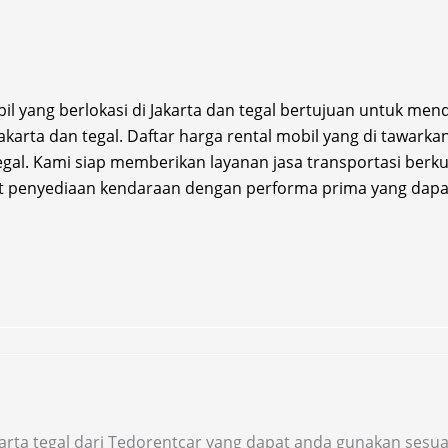
il yang berlokasi di Jakarta dan tegal bertujuan untuk me
Jakarta dan tegal. Daftar harga rental mobil yang di tawarka
egal. Kami siap memberikan layanan jasa transportasi be
penyediaan kendaraan dengan performa prima yang dapat
akarta tegal dari Tedorentcar yang dapat anda gunakan ses