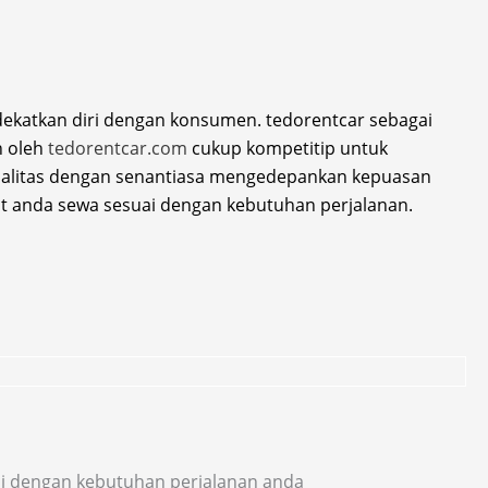
ndekatkan diri dengan konsumen. tedorentcar sebagai
n oleh
tedorentcar.com
cukup kompetitip untuk
rkualitas dengan senantiasa mengedepankan kepuasan
 anda sewa sesuai dengan kebutuhan perjalanan.
uai dengan kebutuhan perjalanan anda