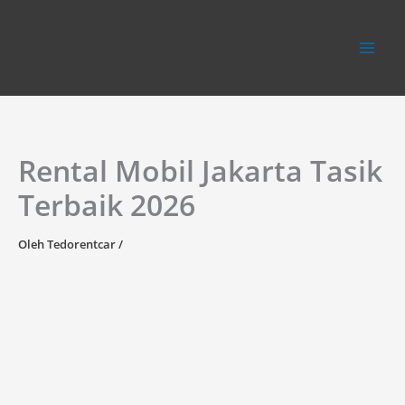
Lewati
ke
konten
Rental Mobil Jakarta Tasik
Terbaik 2026
Oleh
Tedorentcar
/