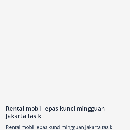
Rental mobil lepas kunci mingguan
Jakarta tasik
Rental mobil lepas kunci mingguan Jakarta tasik