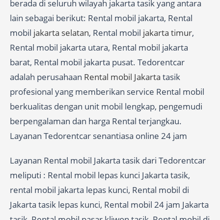
berada di seluruh wilayah jakarta tasik yang antara
lain sebagai berikut: Rental mobil jakarta, Rental
mobil
jakarta selatan
, Rental mobil
jakarta timur
,
Rental mobil jakarta utara, Rental mobil jakarta
barat, Rental mobil jakarta pusat. Tedorentcar
adalah perusahaan
Rental mobil Jakarta
tasik
profesional yang memberikan service Rental mobil
berkualitas dengan unit mobil lengkap, pengemudi
berpengalaman dan harga Rental terjangkau.
Layanan Tedorentcar senantiasa online 24 jam
Layanan Rental mobil Jakarta tasik dari Tedorentcar
meliputi : Rental mobil lepas kunci Jakarta tasik,
rental mobil jakarta lepas kunci, Rental mobil di
Jakarta tasik lepas kunci, Rental mobil 24 jam Jakarta
tasik, Rental mobil pasar kliwon tasik, Rental mobil di