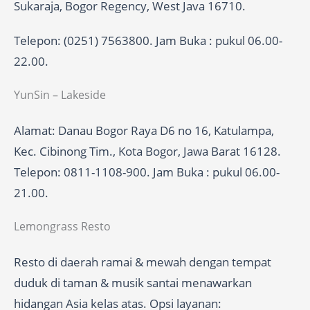
Sukaraja, Bogor Regency, West Java 16710.
Telepon: (0251) 7563800. Jam Buka : pukul 06.00-
22.00.
YunSin – Lakeside
Alamat: Danau Bogor Raya D6 no 16, Katulampa,
Kec. Cibinong Tim., Kota Bogor, Jawa Barat 16128.
Telepon: 0811-1108-900. Jam Buka : pukul 06.00-
21.00.
Lemongrass Resto
Resto di daerah ramai & mewah dengan tempat
duduk di taman & musik santai menawarkan
hidangan Asia kelas atas. Opsi layanan: