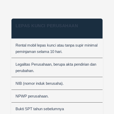
LEPAS KUNCI PERUSAHAAN
Rental mobil lepas kunci atau tanpa supir minimal
peminjaman selama 10 hari.
Legalitas Perusahaan, berupa akta pendirian dan
perubahan.
NIB (nomor induk berusaha).
NPWP perusahaan.
Bukti SPT tahun sebelumnya