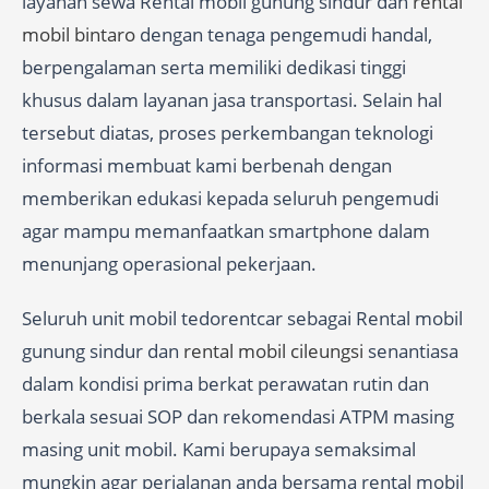
layanan sewa Rental mobil gunung sindur dan
rental
mobil bintaro
dengan tenaga pengemudi handal,
berpengalaman serta memiliki dedikasi tinggi
khusus dalam layanan jasa transportasi. Selain hal
tersebut diatas, proses perkembangan teknologi
informasi membuat kami berbenah dengan
memberikan edukasi kepada seluruh pengemudi
agar mampu memanfaatkan smartphone dalam
menunjang operasional pekerjaan.
Seluruh unit mobil tedorentcar sebagai Rental mobil
gunung sindur dan
rental mobil cileungsi
senantiasa
dalam kondisi prima berkat perawatan rutin dan
berkala sesuai SOP dan rekomendasi ATPM masing
masing unit mobil. Kami berupaya semaksimal
mungkin agar perjalanan anda bersama rental mobil