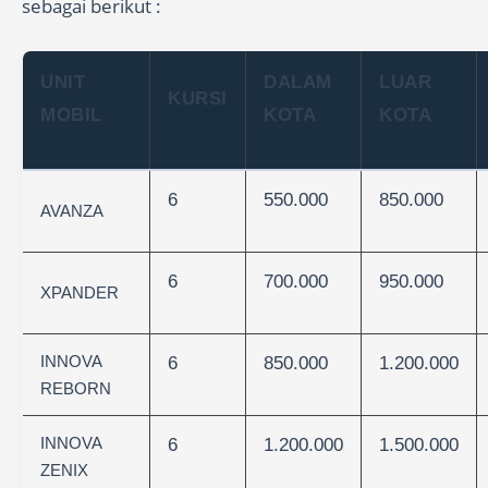
sebagai berikut :
UNIT
DALAM
LUAR
KURSI
MOBIL
KOTA
KOTA
6
550.000
850.000
AVANZA
6
700.000
950.000
XPANDER
INNOVA
6
850.000
1.200.000
REBORN
INNOVA
6
1.200.000
1.500.000
ZENIX