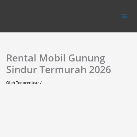
Lewati
ke
konten
Rental Mobil Gunung
Sindur Termurah 2026
Oleh
Tedorentcar
/