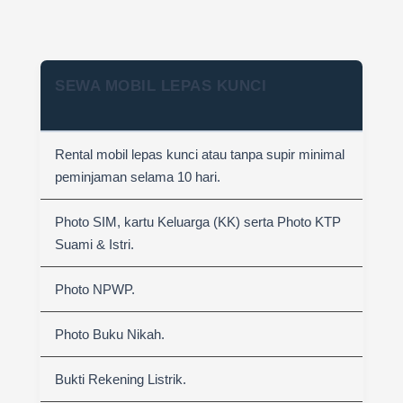
SEWA MOBIL LEPAS KUNCI
Rental mobil lepas kunci atau tanpa supir minimal
peminjaman selama 10 hari.
Photo SIM, kartu Keluarga (KK) serta Photo KTP
Suami & Istri.
Photo NPWP.
Photo Buku Nikah.
Bukti Rekening Listrik.