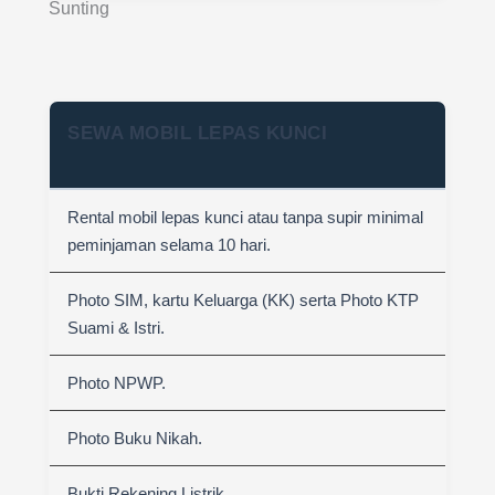
Sunting
SEWA MOBIL LEPAS KUNCI
Rental mobil lepas kunci atau tanpa supir minimal
peminjaman selama 10 hari.
Photo SIM, kartu Keluarga (KK) serta Photo KTP
Suami & Istri.
Photo NPWP.
Photo Buku Nikah.
Bukti Rekening Listrik.