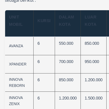
sebagai berikut :
UNIT
DALAM
LUAR
KURSI
MOBIL
KOTA
KOTA
6
550.000
850.000
AVANZA
6
700.000
950.000
XPANDER
INNOVA
6
850.000
1.200.000
REBORN
INNOVA
6
1.200.000
1.500.000
ZENIX