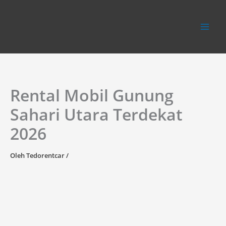
Lewati
ke
konten
Rental Mobil Gunung
Sahari Utara Terdekat
2026
Oleh
Tedorentcar
/