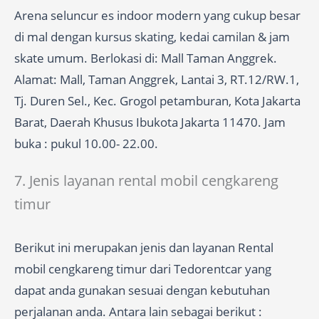
Arena seluncur es indoor modern yang cukup besar
di mal dengan kursus skating, kedai camilan & jam
skate umum. Berlokasi di: Mall Taman Anggrek.
Alamat: Mall, Taman Anggrek, Lantai 3, RT.12/RW.1,
Tj. Duren Sel., Kec. Grogol petamburan, Kota Jakarta
Barat, Daerah Khusus Ibukota Jakarta 11470. Jam
buka : pukul 10.00- 22.00.
7. Jenis layanan rental mobil cengkareng
timur
Berikut ini merupakan jenis dan layanan Rental
mobil cengkareng timur dari Tedorentcar yang
dapat anda gunakan sesuai dengan kebutuhan
perjalanan anda. Antara lain sebagai berikut :