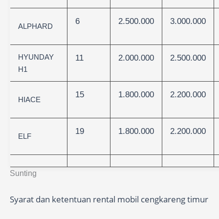
6
2.500.000
3.000.000
ALPHARD
HYUNDAY
11
2.000.000
2.500.000
H1
15
1.800.000
2.200.000
HIACE
19
1.800.000
2.200.000
ELF
Sunting
Syarat dan ketentuan rental mobil cengkareng timur