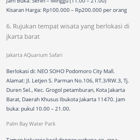
Jam Buka: Senin – Minggu (11.00 – 21.00)
Kisaran Harga: Rp100.000 – Rp200.000 per orang
6. Rujukan tempat wisata yang berlokasi di
jkarta barat
Jakarta AQuarium Safari
Berlokasi di: NEO SOHO Podomoro City Mall.
Alamat: Jl. Letjen S. Parman No.106, RT.3/RW.3, Tj.
Duren Sel., Kec. Grogol petamburan, Kota Jakarta
Barat, Daerah Khusus Ibukota Jakarta 11470. Jam
buka: pukul 10.00 – 21.00.
Palm Bay Water Park
Taman keluarga kecil dengan wahana air, area