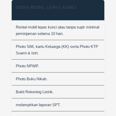
SEWA MOBIL LEPAS KUNCI
Rental mobil lepas kunci atau tanpa supir minimal
peminjaman selama 10 hari.
Photo SIM, kartu Keluarga (KK) serta Photo KTP
Suami & Istri.
Photo NPWP.
Photo Buku Nikah.
Bukti Rekening Listrik.
melampirkan laporan SPT.