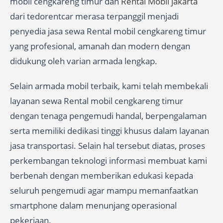
mobil cengkareng timur dan
Rental Mobil jakarta
dari tedorentcar merasa terpanggil menjadi
penyedia jasa sewa Rental mobil cengkareng timur
yang profesional, amanah dan modern dengan
didukung oleh varian armada lengkap.
Selain armada mobil terbaik, kami telah membekali
layanan sewa Rental mobil cengkareng timur
dengan tenaga pengemudi handal, berpengalaman
serta memiliki dedikasi tinggi khusus dalam layanan
jasa transportasi. Selain hal tersebut diatas, proses
perkembangan teknologi informasi membuat kami
berbenah dengan memberikan edukasi kepada
seluruh pengemudi agar mampu memanfaatkan
smartphone dalam menunjang operasional
pekerjaan.