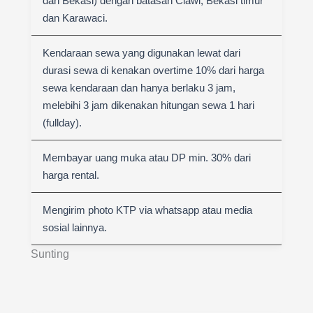
dan Bekasi) dengan batasan Ciawi, Bekasi timur
dan Karawaci.
Kendaraan sewa yang digunakan lewat dari
durasi sewa di kenakan overtime 10% dari harga
sewa kendaraan dan hanya berlaku 3 jam,
melebihi 3 jam dikenakan hitungan sewa 1 hari
(fullday).
Membayar uang muka atau DP min. 30% dari
harga rental.
Mengirim photo KTP via whatsapp atau media
sosial lainnya.
Sunting