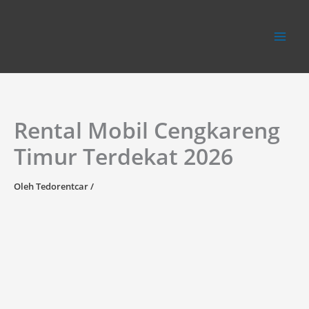
Lewati
ke
konten
Rental Mobil Cengkareng
Timur Terdekat 2026
Oleh
Tedorentcar
/