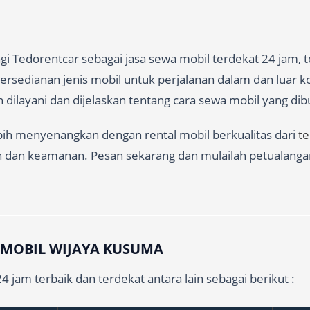
i Tedorentcar sebagai jasa sewa mobil terdekat 24 jam, 
edianan jenis mobil untuk perjalanan dalam dan luar kota
 dilayani dan dijelaskan tentang cara sewa mobil yang di
ebih menyenangkan dengan rental mobil berkualitas dari
t
n dan keamanan. Pesan sekarang dan mulailah petualanga
L MOBIL WIJAYA KUSUMA
 jam terbaik dan terdekat antara lain sebagai berikut :