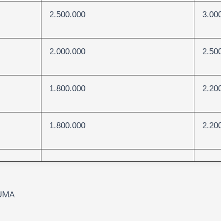
2.500.000
3.00
2.000.000
2.50
1.800.000
2.20
1.800.000
2.20
SUMA