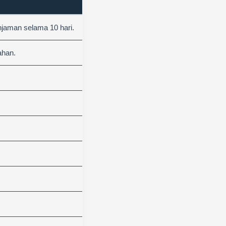
njaman selama 10 hari.
ahan.