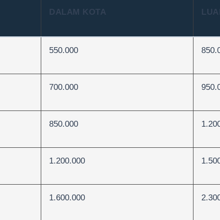
DALAM KOTA
LUA
550.000
850.
700.000
950.
850.000
1.20
1.200.000
1.50
1.600.000
2.30