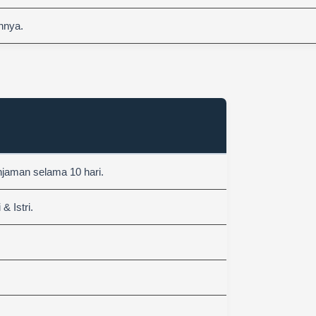
nnya.
njaman selama 10 hari.
 Istri.