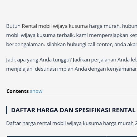
Butuh
Rental mobil wijaya kusuma
harga murah, hubung
mobil wijaya kusuma terbaik, kami mempersiapkan keters
berpengalaman. silahkan hubungi call center, anda akan
Jadi, apa yang Anda tunggu? Jadikan perjalanan Anda l
menjelajahi destinasi impian Anda dengan kenyamana
Contents
show
DAFTAR HARGA DAN SPESIFIKASI RENTA
Daftar harga rental mobil wijaya kusuma harga murah 24