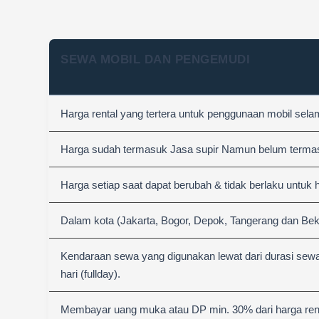
SEWA MOBIL DAN PENGEMUDI
Harga rental yang tertera untuk penggunaan mobil sel
Harga sudah termasuk Jasa supir Namun belum termasuk
Harga setiap saat dapat berubah & tidak berlaku untuk 
Dalam kota (Jakarta, Bogor, Depok, Tangerang dan Bek
Kendaraan sewa yang digunakan lewat dari durasi sewa
hari (fullday).
Membayar uang muka atau DP min. 30% dari harga rent