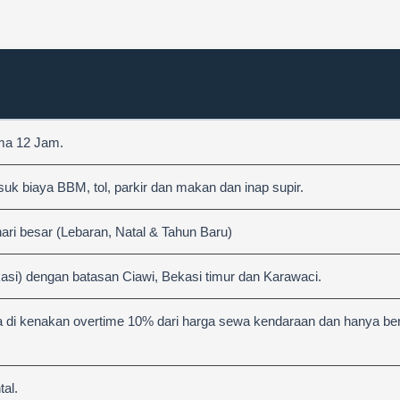
ama 12 Jam.
 biaya BBM, tol, parkir dan makan dan inap supir.
hari besar (Lebaran, Natal & Tahun Baru)
asi) dengan batasan Ciawi, Bekasi timur dan Karawaci.
 di kenakan overtime 10% dari harga sewa kendaraan dan hanya berl
al.