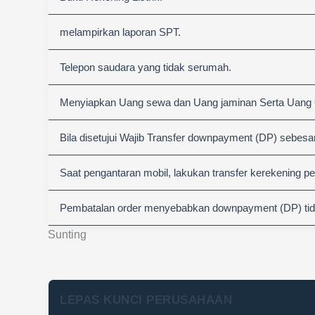
melampirkan laporan SPT.
Telepon saudara yang tidak serumah.
Menyiapkan Uang sewa dan Uang jaminan Serta Uang
Bila disetujui Wajib Transfer downpayment (DP) sebesa
Saat pengantaran mobil, lakukan transfer kerekening p
Pembatalan order menyebabkan downpayment (DP) tida
Sunting
LEPAS KUNCI PERUSAHAAN