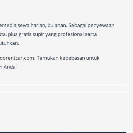
tersedia sewa harian, bulanan. Sebagai penyewaan
, plus gratis supir yang profesional serta
butuhkan.
edorentcar.com
. Temukan kebebasan untuk
n Anda!