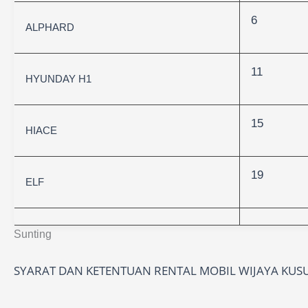
6
ALPHARD
11
HYUNDAY H1
15
HIACE
19
ELF
Sunting
SYARAT DAN KETENTUAN RENTAL MOBIL WIJAYA KU