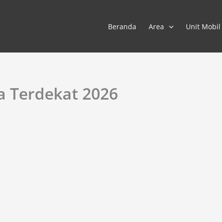
Beranda
Area
Unit Mobil
a Terdekat 2026