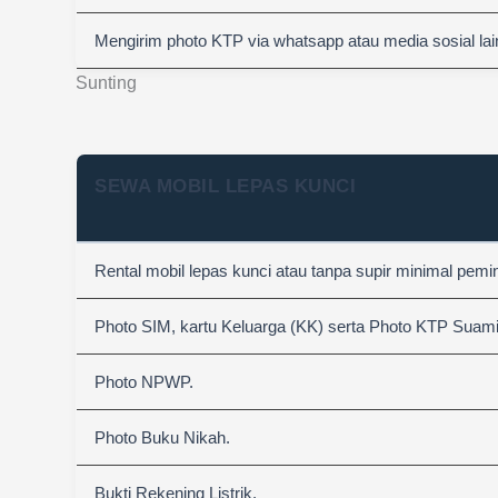
Mengirim photo KTP via whatsapp atau media sosial lai
Sunting
SEWA MOBIL LEPAS KUNCI
Rental mobil lepas kunci atau tanpa supir minimal pemi
Photo SIM, kartu Keluarga (KK) serta Photo KTP Suami &
Photo NPWP.
Photo Buku Nikah.
Bukti Rekening Listrik.