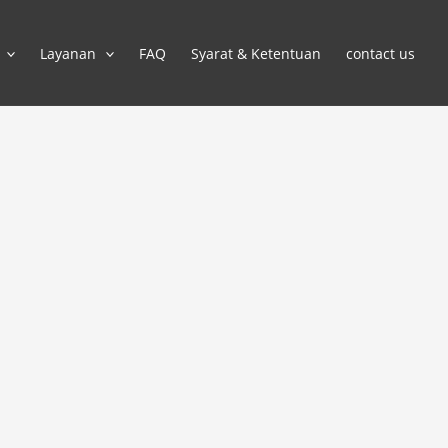
Layanan
FAQ
Syarat & Ketentuan
contact us