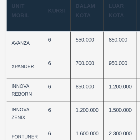
UNIT
DALAM
LUAR
KURSI
MOBIL
KOTA
KOTA
6
550.000
850.000
AVANZA
6
700.000
950.000
XPANDER
INNOVA
6
850.000
1.200.000
REBORN
INNOVA
6
1.200.000
1.500.000
ZENIX
6
1.600.000
2.300.000
FORTUNER