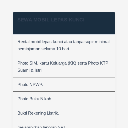
SEWA MOBIL LEPAS KUNCI
Rental mobil lepas kunci atau tanpa supir minimal
peminjaman selama 10 hari.
Photo SIM, kartu Keluarga (KK) serta Photo KTP
Suami & Istri.
Photo NPWP.
Photo Buku Nikah.
Bukti Rekening Listrik.
melampirkan laporan SPT.