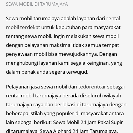
SEWA MOBIL DI TARUMAJAYA
Sewa mobil tarumajaya adalah layanan dari
rental
mobil terdekat
untuk kebutuhan para masyarakat
tentang sewa mobil. ingin melakukan sewa mobil
dengan pelayanan maksimal tidak semua tempat
penyewaan mobil bisa mewujudkannya, Dengan
menghubungi layanan kami segala keinginan, yang
dalam benak anda segera terwujud.
Pelayanan jasa sewa mobil dari
tedorentcar
sebagai
rental mobil tarumajaya berada di seluruh wilayah
tarumajaya raya dan berlokasi di tarumajaya dengan
beberapa istilah yang populer di masyarakat antara
lain sebagai berikut: Sewa Mobil 24 Jam Pakai Supir
di tarumajaya, Sewa Alphard 24 Jam Tarumajaya,