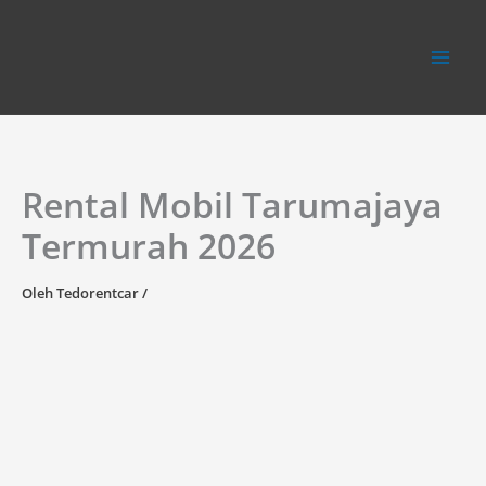
Lewati
ke
konten
Rental Mobil Tarumajaya
Termurah 2026
Oleh
Tedorentcar
/