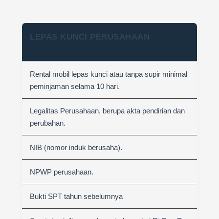
LEPAS KUNCI PERUSAHAAN
Rental mobil lepas kunci atau tanpa supir minimal
peminjaman selama 10 hari.
Legalitas Perusahaan, berupa akta pendirian dan
perubahan.
NIB (nomor induk berusaha).
NPWP perusahaan.
Bukti SPT tahun sebelumnya