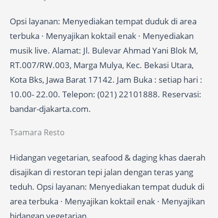
Opsi layanan: Menyediakan tempat duduk di area
terbuka · Menyajikan koktail enak · Menyediakan
musik live. Alamat: Jl. Bulevar Ahmad Yani Blok M,
RT.007/RW.003, Marga Mulya, Kec. Bekasi Utara,
Kota Bks, Jawa Barat 17142. Jam Buka : setiap hari :
10.00- 22.00. Telepon: (021) 22101888. Reservasi:
bandar-djakarta.com.
Tsamara Resto
Hidangan vegetarian, seafood & daging khas daerah
disajikan di restoran tepi jalan dengan teras yang
teduh. Opsi layanan: Menyediakan tempat duduk di
area terbuka · Menyajikan koktail enak · Menyajikan
hidangan vegetarian.