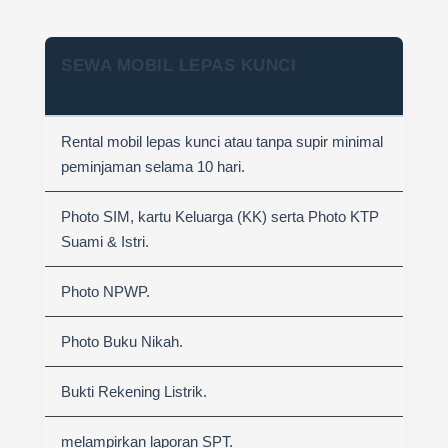
SEWA MOBIL LEPAS KUNCI
Rental mobil lepas kunci atau tanpa supir minimal
peminjaman selama 10 hari.
Photo SIM, kartu Keluarga (KK) serta Photo KTP
Suami & Istri.
Photo NPWP.
Photo Buku Nikah.
Bukti Rekening Listrik.
melampirkan laporan SPT.