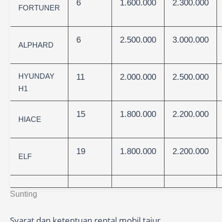
6
1.600.000
2.300.000
FORTUNER
6
2.500.000
3.000.000
ALPHARD
HYUNDAY
11
2.000.000
2.500.000
H1
15
1.800.000
2.200.000
HIACE
19
1.800.000
2.200.000
ELF
Sunting
Syarat dan ketentuan rental mobil tajur