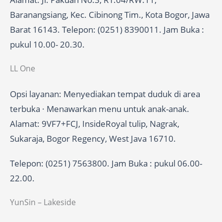
Baranangsiang, Kec. Cibinong Tim., Kota Bogor, Jawa
Barat 16143. Telepon: (0251) 8390011. Jam Buka :
pukul 10.00- 20.30.
LL One
Opsi layanan: Menyediakan tempat duduk di area
terbuka · Menawarkan menu untuk anak-anak.
Alamat: 9VF7+FCJ, InsideRoyal tulip, Nagrak,
Sukaraja, Bogor Regency, West Java 16710.
Telepon: (0251) 7563800. Jam Buka : pukul 06.00-
22.00.
YunSin – Lakeside