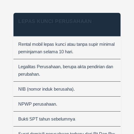
LEPAS KUNCI PERUSAHAAN
Rental mobil lepas kunci atau tanpa supir minimal
peminjaman selama 10 hari.
Legalitas Perusahaan, berupa akta pendirian dan
perubahan.
NIB (nomor induk berusaha).
NPWP perusahaan.
Bukti SPT tahun sebelumnya
Surat domisili perusahaan terbaru dari Rt Dan Rw.