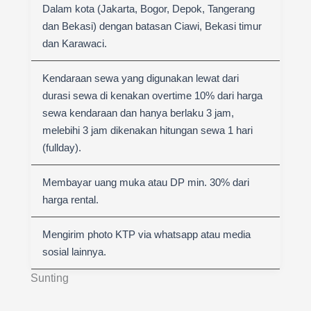
Dalam kota (Jakarta, Bogor, Depok, Tangerang
dan Bekasi) dengan batasan Ciawi, Bekasi timur
dan Karawaci.
Kendaraan sewa yang digunakan lewat dari
durasi sewa di kenakan overtime 10% dari harga
sewa kendaraan dan hanya berlaku 3 jam,
melebihi 3 jam dikenakan hitungan sewa 1 hari
(fullday).
Membayar uang muka atau DP min. 30% dari
harga rental.
Mengirim photo KTP via whatsapp atau media
sosial lainnya.
Sunting