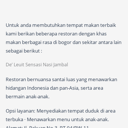
Untuk anda membutuhkan tempat makan terbaik
kami berikan beberapa restoran dengan khas
makan berbagai rasa di bogor dan sekitar antara lain
sebagai berikut :
De’ Leuit Sensasi Nasi Jambal
Restoran bernuansa santai luas yang menawarkan
hidangan Indonesia dan pan-Asia, serta area
bermain anak-anak.
Opsi layanan: Menyediakan tempat duduk di area
terbuka · Menawarkan menu untuk anak-anak.
Alamat: Jl. Pakuan No.3, RT.04/RW.11,