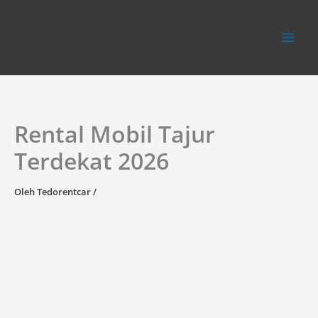
Lewati
ke
konten
Rental Mobil Tajur
Terdekat 2026
Oleh
Tedorentcar
/