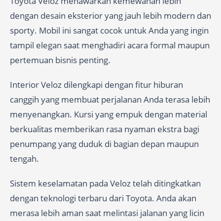
Toyota Veloz menawarkan kemewahan lebih
dengan desain eksterior yang jauh lebih modern dan
sporty. Mobil ini sangat cocok untuk Anda yang ingin
tampil elegan saat menghadiri acara formal maupun
pertemuan bisnis penting.
Interior Veloz dilengkapi dengan fitur hiburan
canggih yang membuat perjalanan Anda terasa lebih
menyenangkan. Kursi yang empuk dengan material
berkualitas memberikan rasa nyaman ekstra bagi
penumpang yang duduk di bagian depan maupun
tengah.
Sistem keselamatan pada Veloz telah ditingkatkan
dengan teknologi terbaru dari Toyota. Anda akan
merasa lebih aman saat melintasi jalanan yang licin