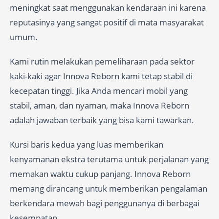
meningkat saat menggunakan kendaraan ini karena
reputasinya yang sangat positif di mata masyarakat
umum.
Kami rutin melakukan pemeliharaan pada sektor
kaki-kaki agar Innova Reborn kami tetap stabil di
kecepatan tinggi. Jika Anda mencari mobil yang
stabil, aman, dan nyaman, maka Innova Reborn
adalah jawaban terbaik yang bisa kami tawarkan.
Kursi baris kedua yang luas memberikan
kenyamanan ekstra terutama untuk perjalanan yang
memakan waktu cukup panjang. Innova Reborn
memang dirancang untuk memberikan pengalaman
berkendara mewah bagi penggunanya di berbagai
kesempatan.