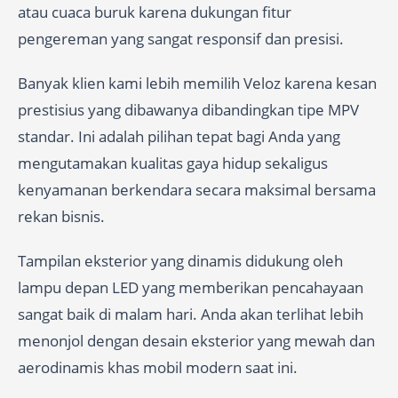
atau cuaca buruk karena dukungan fitur
pengereman yang sangat responsif dan presisi.
Banyak klien kami lebih memilih Veloz karena kesan
prestisius yang dibawanya dibandingkan tipe MPV
standar. Ini adalah pilihan tepat bagi Anda yang
mengutamakan kualitas gaya hidup sekaligus
kenyamanan berkendara secara maksimal bersama
rekan bisnis.
Tampilan eksterior yang dinamis didukung oleh
lampu depan LED yang memberikan pencahayaan
sangat baik di malam hari. Anda akan terlihat lebih
menonjol dengan desain eksterior yang mewah dan
aerodinamis khas mobil modern saat ini.