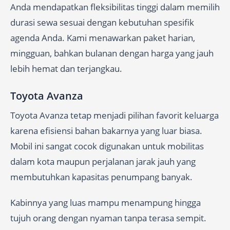
Anda mendapatkan fleksibilitas tinggi dalam memilih
durasi sewa sesuai dengan kebutuhan spesifik
agenda Anda. Kami menawarkan paket harian,
mingguan, bahkan bulanan dengan harga yang jauh
lebih hemat dan terjangkau.
Toyota Avanza
Toyota Avanza tetap menjadi pilihan favorit keluarga
karena efisiensi bahan bakarnya yang luar biasa.
Mobil ini sangat cocok digunakan untuk mobilitas
dalam kota maupun perjalanan jarak jauh yang
membutuhkan kapasitas penumpang banyak.
Kabinnya yang luas mampu menampung hingga
tujuh orang dengan nyaman tanpa terasa sempit.