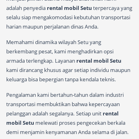
adalah penyedia
rental mobil Setu
terpercaya yang
selalu siap mengakomodasi kebutuhan transportasi
harian maupun perjalanan dinas Anda.
Memahami dinamika wilayah Setu yang
berkembang pesat, kami menghadirkan opsi
armada terlengkap. Layanan
rental mobil Setu
kami dirancang khusus agar setiap individu maupun
keluarga bisa bepergian tanpa kendala teknis.
Pengalaman kami bertahun-tahun dalam industri
transportasi membuktikan bahwa kepercayaan
pelanggan adalah segalanya. Setiap unit
rental
mobil Setu
melewati proses pengecekan berkala
demi menjamin kenyamanan Anda selama di jalan.