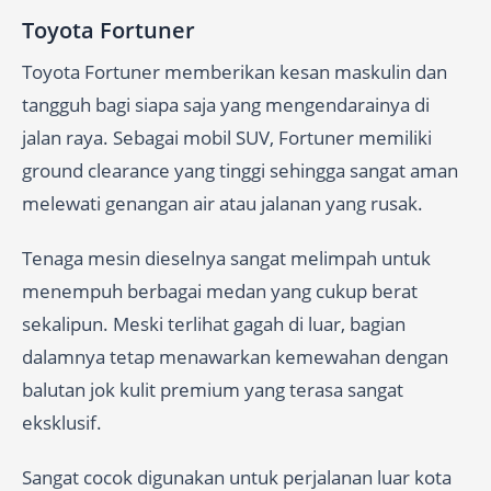
Toyota Fortuner
Toyota Fortuner memberikan kesan maskulin dan
tangguh bagi siapa saja yang mengendarainya di
jalan raya. Sebagai mobil SUV, Fortuner memiliki
ground clearance yang tinggi sehingga sangat aman
melewati genangan air atau jalanan yang rusak.
Tenaga mesin dieselnya sangat melimpah untuk
menempuh berbagai medan yang cukup berat
sekalipun. Meski terlihat gagah di luar, bagian
dalamnya tetap menawarkan kemewahan dengan
balutan jok kulit premium yang terasa sangat
eksklusif.
Sangat cocok digunakan untuk perjalanan luar kota