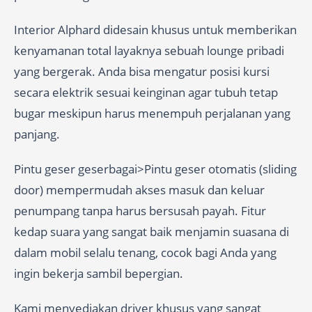
Interior Alphard didesain khusus untuk memberikan
kenyamanan total layaknya sebuah lounge pribadi
yang bergerak. Anda bisa mengatur posisi kursi
secara elektrik sesuai keinginan agar tubuh tetap
bugar meskipun harus menempuh perjalanan yang
panjang.
Pintu geser geserbagai>Pintu geser otomatis (sliding
door) mempermudah akses masuk dan keluar
penumpang tanpa harus bersusah payah. Fitur
kedap suara yang sangat baik menjamin suasana di
dalam mobil selalu tenang, cocok bagi Anda yang
ingin bekerja sambil bepergian.
Kami menyediakan driver khusus yang sangat