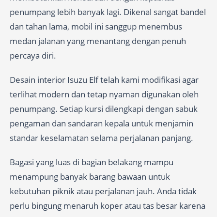
penumpang lebih banyak lagi. Dikenal sangat bandel
dan tahan lama, mobil ini sanggup menembus
medan jalanan yang menantang dengan penuh
percaya diri.
Desain interior Isuzu Elf telah kami modifikasi agar
terlihat modern dan tetap nyaman digunakan oleh
penumpang. Setiap kursi dilengkapi dengan sabuk
pengaman dan sandaran kepala untuk menjamin
standar keselamatan selama perjalanan panjang.
Bagasi yang luas di bagian belakang mampu
menampung banyak barang bawaan untuk
kebutuhan piknik atau perjalanan jauh. Anda tidak
perlu bingung menaruh koper atau tas besar karena