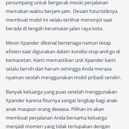
penumpang untuk bergerak meski perjalanan
memakan waktu berjam-jam. Desain futuristiknya
membuat mobil ini selalu terlihat menonjol saat
berada di tengah keramaian jalan raya kota.
Mesin Xpander dikenal bertenaga namun tetap
efisien saat digunakan dalam kondisi stop-and-go di
kemacetan. Kami memastikan unit Xpander kami
selalu bersih dan harum sehingga Anda merasa
nyaman seolah menggunakan mobil pribadi sendiri.
Banyak keluarga yang puas setelah menggunakan
Xpander karena fiturnya sangat lengkap bagi anak-
anak maupun orang dewasa. Pilihan ini akan
membuat perjalanan Anda bersama keluarga
menjadi momen yang tidak terlupakan dengan