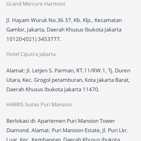
Grand Mercure Harmoni
Jl. Hayam Wuruk No.36 37, Kb. Klp., Kecamatan
Gambir, Jakarta, Daerah Khusus Ibukota Jakarta
10120•(021) 3453777.
Hotel Ciputra Jakarta
Alamat: Jl. Letjen S. Parman, RT.11/RW.1, Tj. Duren
Utara, Kec. Grogol petamburan, Kota Jakarta Barat,
Daerah Khusus Ibukota Jakarta 11470.
HARRIS Suites Puri Mansion
Berlokasi di: Apartemen Puri Mansion Tower
Diamond. Alamat: Puri Mansion Estate, Jl. Puri Lkr.
Luar, Kec. Kembangan, Daerah Khusus Ibukota