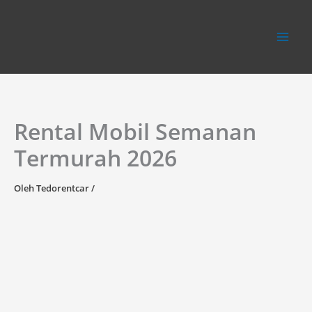
Lewati
ke
konten
Rental Mobil Semanan
Termurah 2026
Oleh
Tedorentcar
/