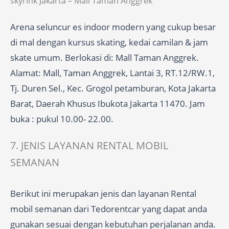
skyrink Jakarta – Mall Taman Anggrek
Arena seluncur es indoor modern yang cukup besar
di mal dengan kursus skating, kedai camilan & jam
skate umum. Berlokasi di: Mall Taman Anggrek.
Alamat: Mall, Taman Anggrek, Lantai 3, RT.12/RW.1,
Tj. Duren Sel., Kec. Grogol petamburan, Kota Jakarta
Barat, Daerah Khusus Ibukota Jakarta 11470. Jam
buka : pukul 10.00- 22.00.
7. JENIS LAYANAN RENTAL MOBIL
SEMANAN
Berikut ini merupakan jenis dan layanan Rental
mobil semanan dari Tedorentcar yang dapat anda
gunakan sesuai dengan kebutuhan perjalanan anda.