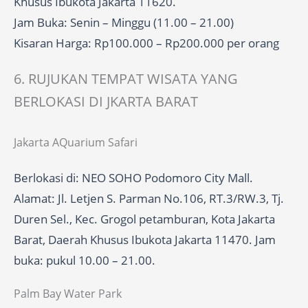
Khusus Ibukota Jakarta 11620.
Jam Buka: Senin – Minggu (11.00 – 21.00)
Kisaran Harga: Rp100.000 – Rp200.000 per orang
6. RUJUKAN TEMPAT WISATA YANG
BERLOKASI DI JKARTA BARAT
Jakarta AQuarium Safari
Berlokasi di: NEO SOHO Podomoro City Mall.
Alamat: Jl. Letjen S. Parman No.106, RT.3/RW.3, Tj.
Duren Sel., Kec. Grogol petamburan, Kota Jakarta
Barat, Daerah Khusus Ibukota Jakarta 11470. Jam
buka: pukul 10.00 – 21.00.
Palm Bay Water Park