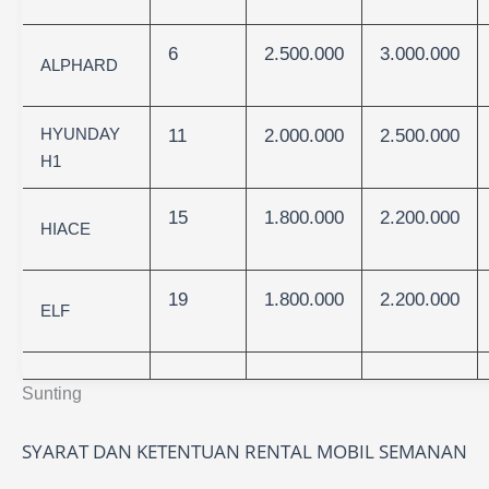
6
2.500.000
3.000.000
ALPHARD
HYUNDAY
11
2.000.000
2.500.000
H1
15
1.800.000
2.200.000
HIACE
19
1.800.000
2.200.000
ELF
Sunting
SYARAT DAN KETENTUAN RENTAL MOBIL SEMANAN