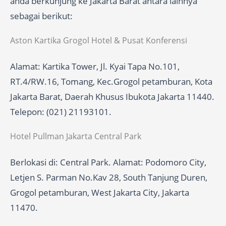
anda berkunjung ke Jakarta Barat antara lainnya
sebagai berikut:
Aston Kartika Grogol Hotel & Pusat Konferensi
Alamat: Kartika Tower, Jl. Kyai Tapa No.101,
RT.4/RW.16, Tomang, Kec.Grogol petamburan, Kota
Jakarta Barat, Daerah Khusus Ibukota Jakarta 11440.
Telepon: (021) 21193101.
Hotel Pullman Jakarta Central Park
Berlokasi di: Central Park. Alamat: Podomoro City,
Letjen S. Parman No.Kav 28, South Tanjung Duren,
Grogol petamburan, West Jakarta City, Jakarta
11470.