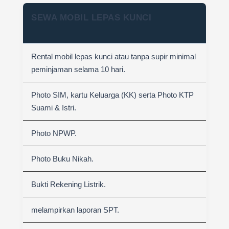
SEWA MOBIL LEPAS KUNCI
Rental mobil lepas kunci atau tanpa supir minimal
peminjaman selama 10 hari.
Photo SIM, kartu Keluarga (KK) serta Photo KTP
Suami & Istri.
Photo NPWP.
Photo Buku Nikah.
Bukti Rekening Listrik.
melampirkan laporan SPT.