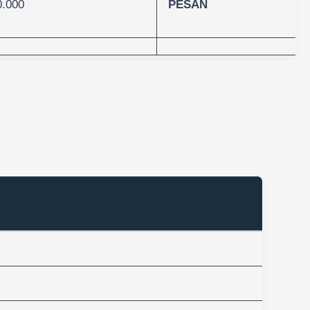
0.000
PESAN