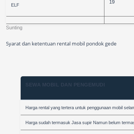
19
ELF
Sunting
Syarat dan ketentuan rental mobil pondok gede
SEWA MOBIL DAN PENGEMUDI
Harga rental yang tertera untuk penggunaan mobil sel
Harga sudah termasuk Jasa supir Namun belum termasuk