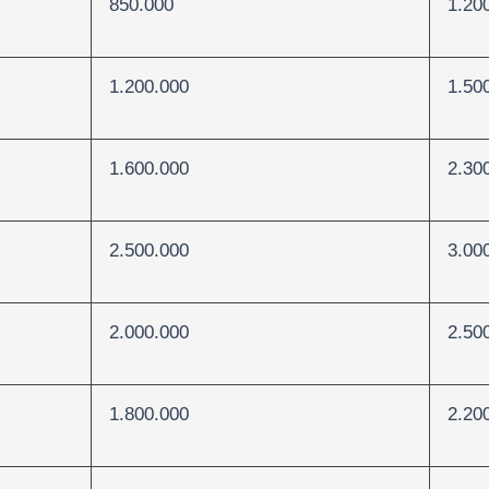
850.000
1.20
1.200.000
1.50
1.600.000
2.30
2.500.000
3.00
2.000.000
2.50
1.800.000
2.20