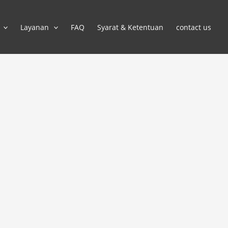
Layanan
FAQ
Syarat & Ketentuan
contact us