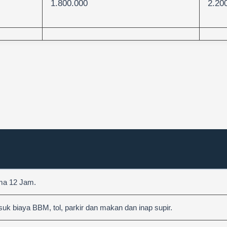
1.800.000
2.20
ama 12 Jam.
 biaya BBM, tol, parkir dan makan dan inap supir.