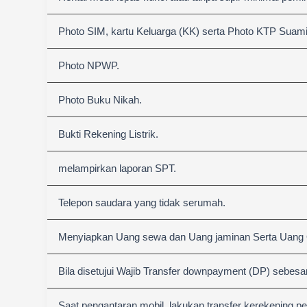
Photo SIM, kartu Keluarga (KK) serta Photo KTP Suami &
Photo NPWP.
Photo Buku Nikah.
Bukti Rekening Listrik.
melampirkan laporan SPT.
Telepon saudara yang tidak serumah.
Menyiapkan Uang sewa dan Uang jaminan Serta Uang
Bila disetujui Wajib Transfer downpayment (DP) sebesa
Saat pengantaran mobil, lakukan transfer kerekening p