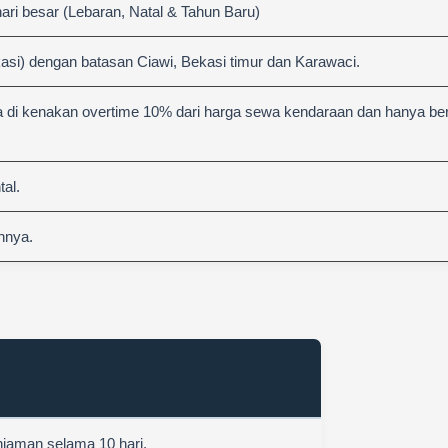
hari besar (Lebaran, Natal & Tahun Baru)
asi) dengan batasan Ciawi, Bekasi timur dan Karawaci.
 di kenakan overtime 10% dari harga sewa kendaraan dan hanya berl
al.
nnya.
njaman selama 10 hari.