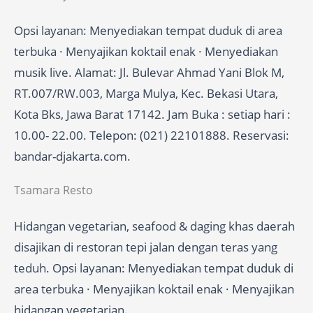
Opsi layanan: Menyediakan tempat duduk di area
terbuka · Menyajikan koktail enak · Menyediakan
musik live. Alamat: Jl. Bulevar Ahmad Yani Blok M,
RT.007/RW.003, Marga Mulya, Kec. Bekasi Utara,
Kota Bks, Jawa Barat 17142. Jam Buka : setiap hari :
10.00- 22.00. Telepon: (021) 22101888. Reservasi:
bandar-djakarta.com.
Tsamara Resto
Hidangan vegetarian, seafood & daging khas daerah
disajikan di restoran tepi jalan dengan teras yang
teduh. Opsi layanan: Menyediakan tempat duduk di
area terbuka · Menyajikan koktail enak · Menyajikan
hidangan vegetarian.