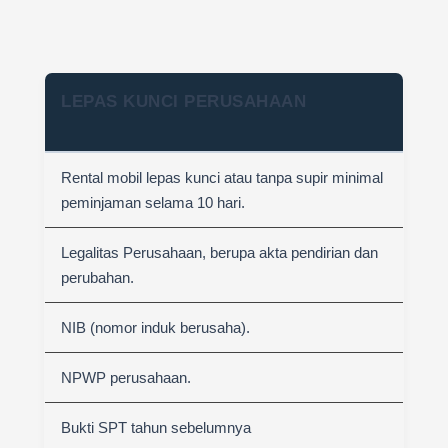
LEPAS KUNCI PERUSAHAAN
Rental mobil lepas kunci atau tanpa supir minimal
peminjaman selama 10 hari.
Legalitas Perusahaan, berupa akta pendirian dan
perubahan.
NIB (nomor induk berusaha).
NPWP perusahaan.
Bukti SPT tahun sebelumnya