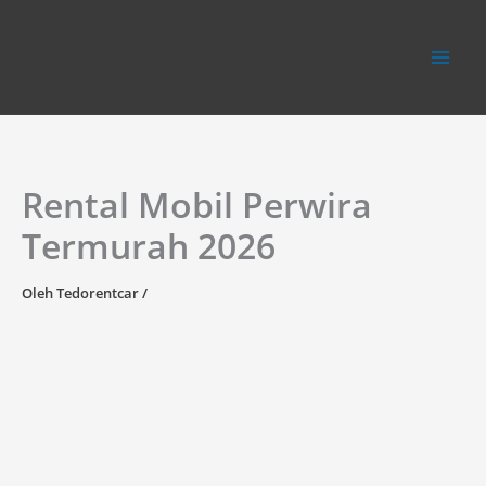
Lewati
ke
konten
Rental Mobil Perwira
Termurah 2026
Oleh
Tedorentcar
/