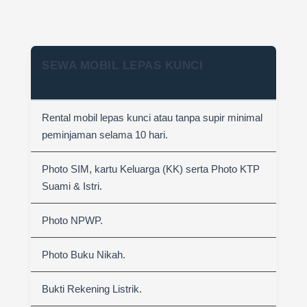
SEWA MOBIL LEPAS KUNCI
Rental mobil lepas kunci atau tanpa supir minimal
peminjaman selama 10 hari.
Photo SIM, kartu Keluarga (KK) serta Photo KTP
Suami & Istri.
Photo NPWP.
Photo Buku Nikah.
Bukti Rekening Listrik.