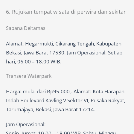
6. Rujukan tempat wisata di perwira dan sekitar
Sabana Deltamas
Alamat: Hegarmukti, Cikarang Tengah, Kabupaten
Bekasi, Jawa Barat 17530. Jam Operasional: Setiap
hari, 06.00 – 18.00 WIB.
Transera Waterpark
Harga: mulai dari Rp95.000,- Alamat: Kota Harapan
Indah Boulevard Kavling V Sektor VI, Pusaka Rakyat,
Tarumajaya, Bekasi, Jawa Barat 17214.
Jam Operasional:
Senin–Jumat: 10.00 – 18.00 WIB, Sabtu, Minggu,