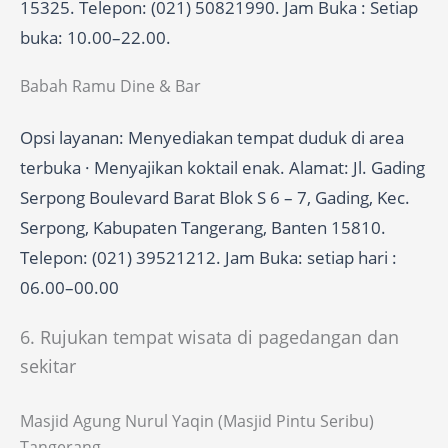
15325. Telepon: (021) 50821990. Jam Buka : Setiap
buka: 10.00–22.00.
Babah Ramu Dine & Bar
Opsi layanan: Menyediakan tempat duduk di area
terbuka · Menyajikan koktail enak. Alamat: Jl. Gading
Serpong Boulevard Barat Blok S 6 – 7, Gading, Kec.
Serpong, Kabupaten Tangerang, Banten 15810.
Telepon: (021) 39521212. Jam Buka: setiap hari :
06.00–00.00
6. Rujukan tempat wisata di pagedangan dan
sekitar
Masjid Agung Nurul Yaqin (Masjid Pintu Seribu)
Tangerang.