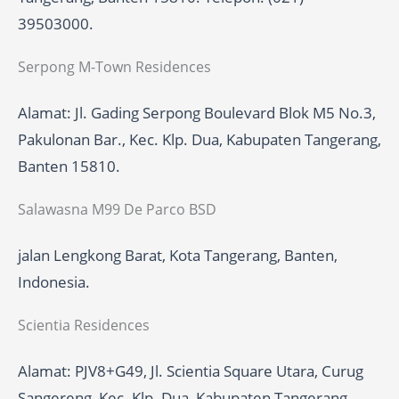
39503000.
Serpong M-Town Residences
Alamat: Jl. Gading Serpong Boulevard Blok M5 No.3,
Pakulonan Bar., Kec. Klp. Dua, Kabupaten Tangerang,
Banten 15810.
Salawasna M99 De Parco BSD
jalan Lengkong Barat, Kota Tangerang, Banten,
Indonesia.
Scientia Residences
Alamat: PJV8+G49, Jl. Scientia Square Utara, Curug
Sangereng, Kec. Klp. Dua, Kabupaten Tangerang,