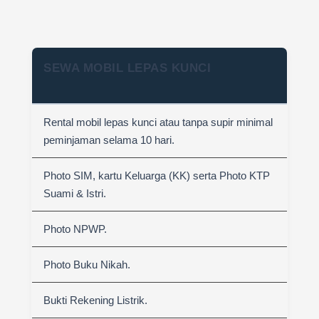
SEWA MOBIL LEPAS KUNCI
Rental mobil lepas kunci atau tanpa supir minimal
peminjaman selama 10 hari.
Photo SIM, kartu Keluarga (KK) serta Photo KTP
Suami & Istri.
Photo NPWP.
Photo Buku Nikah.
Bukti Rekening Listrik.