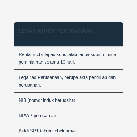
LEPAS KUNCI PERUSAHAAN
Rental mobil lepas kunci atau tanpa supir minimal
peminjaman selama 10 hari.
Legalitas Perusahaan, berupa akta pendirian dan
perubahan.
NIB (nomor induk berusaha).
NPWP perusahaan.
Bukti SPT tahun sebelumnya