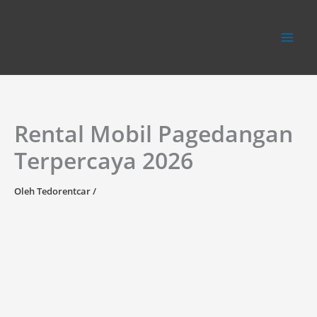
Lewati
ke
konten
Rental Mobil Pagedangan
Terpercaya 2026
Oleh
Tedorentcar
/