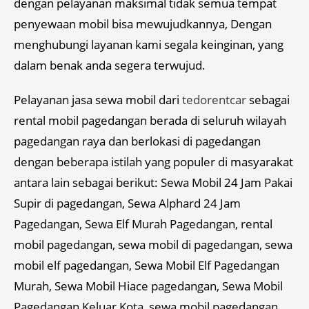
dengan pelayanan maksimal tidak semua tempat
penyewaan mobil bisa mewujudkannya, Dengan
menghubungi layanan kami segala keinginan, yang
dalam benak anda segera terwujud.
Pelayanan jasa sewa mobil dari
tedorentcar
sebagai
rental mobil pagedangan berada di seluruh wilayah
pagedangan raya dan berlokasi di pagedangan
dengan beberapa istilah yang populer di masyarakat
antara lain sebagai berikut: Sewa Mobil 24 Jam Pakai
Supir di pagedangan, Sewa Alphard 24 Jam
Pagedangan, Sewa Elf Murah Pagedangan, rental
mobil pagedangan, sewa mobil di pagedangan, sewa
mobil elf pagedangan, Sewa Mobil Elf Pagedangan
Murah, Sewa Mobil Hiace pagedangan, Sewa Mobil
Pagedangan Keluar Kota, sewa mobil pagedangan.