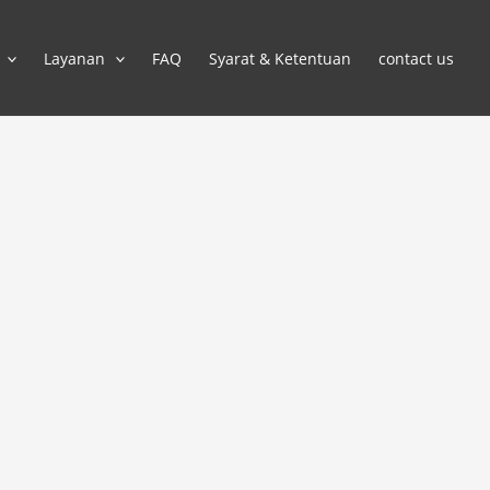
Layanan
FAQ
Syarat & Ketentuan
contact us