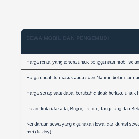
SEWA MOBIL DAN PENGEMUDI
Harga rental yang tertera untuk penggunaan mobil sel
Harga sudah termasuk Jasa supir Namun belum termasuk
Harga setiap saat dapat berubah & tidak berlaku untuk 
Dalam kota (Jakarta, Bogor, Depok, Tangerang dan Bek
Kendaraan sewa yang digunakan lewat dari durasi sewa
hari (fullday).