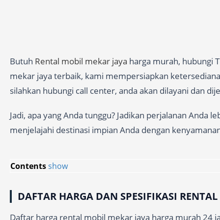
Butuh
Rental mobil mekar jaya
harga murah, hubungi Te
mekar jaya terbaik, kami mempersiapkan ketersedianan 
silahkan hubungi call center, anda akan dilayani dan di
Jadi, apa yang Anda tunggu? Jadikan perjalanan Anda l
menjelajahi destinasi impian Anda dengan kenyamana
Contents
show
DAFTAR HARGA DAN SPESIFIKASI RENTAL
Daftar harga rental mobil mekar jaya harga murah 24 ja