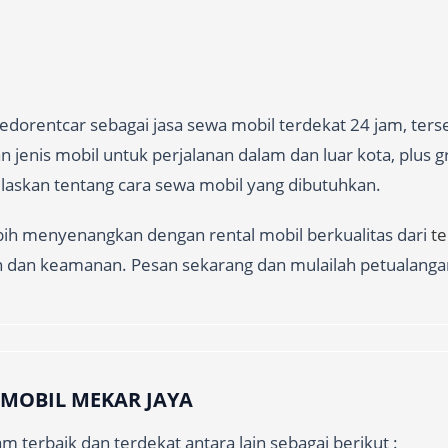
dorentcar sebagai jasa sewa mobil terdekat 24 jam, ters
jenis mobil untuk perjalanan dalam dan luar kota, plus gr
jelaskan tentang cara sewa mobil yang dibutuhkan.
ebih menyenangkan dengan rental mobil berkualitas dari
t
n dan keamanan. Pesan sekarang dan mulailah petualanga
 MOBIL MEKAR JAYA
m terbaik dan terdekat antara lain sebagai berikut :