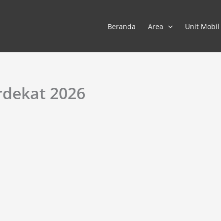
Beranda
Area
Unit Mobil
rdekat 2026