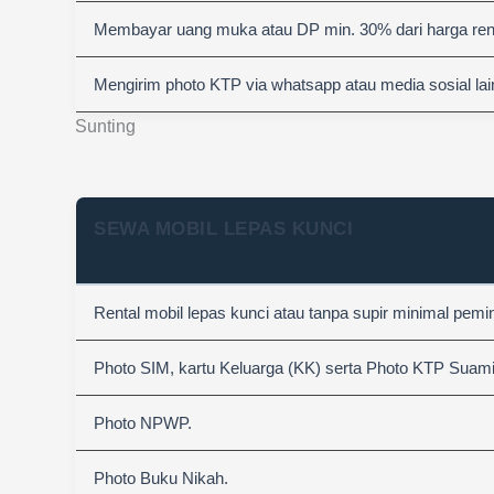
Membayar uang muka atau DP min. 30% dari harga rent
Mengirim photo KTP via whatsapp atau media sosial lai
Sunting
SEWA MOBIL LEPAS KUNCI
Rental mobil lepas kunci atau tanpa supir minimal pemi
Photo SIM, kartu Keluarga (KK) serta Photo KTP Suami &
Photo NPWP.
Photo Buku Nikah.