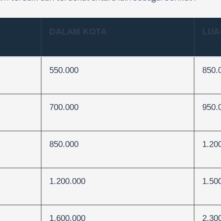
DALAM KOTA
LUA
550.000
850.
700.000
950.
850.000
1.20
1.200.000
1.50
1.600.000
2.30