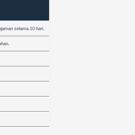
njaman selama 10 hari.
ahan.