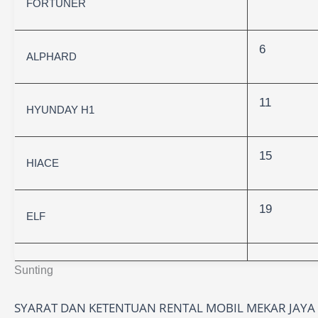
FORTUNER
6
ALPHARD
11
HYUNDAY H1
15
HIACE
19
ELF
Sunting
SYARAT DAN KETENTUAN RENTAL MOBIL MEKAR JAYA