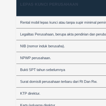
LEPAS KUNCI PERUSAHAAN
Rental mobil lepas kunci atau tanpa supir minimal pemi
Legalitas Perusahaan, berupa akta pendirian dan perub
NIB (nomor induk berusaha).
NPWP perusahaan.
Bukti SPT tahun sebelumnya
Surat domisili perusahaan terbaru dari Rt Dan Rw.
KTP direktur.
Kartu keluarga direktur.