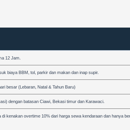
ama 12 Jam.
 biaya BBM, tol, parkir dan makan dan inap supir.
hari besar (Lebaran, Natal & Tahun Baru)
asi) dengan batasan Ciawi, Bekasi timur dan Karawaci.
 di kenakan overtime 10% dari harga sewa kendaraan dan hanya berl