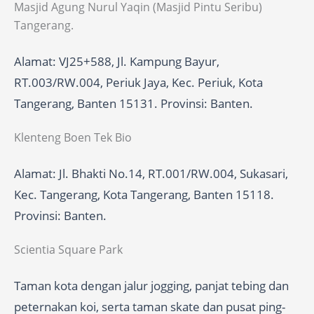
Masjid Agung Nurul Yaqin (Masjid Pintu Seribu)
Tangerang.
Alamat: VJ25+588, Jl. Kampung Bayur,
RT.003/RW.004, Periuk Jaya, Kec. Periuk, Kota
Tangerang, Banten 15131. Provinsi: Banten.
Klenteng Boen Tek Bio
Alamat: Jl. Bhakti No.14, RT.001/RW.004, Sukasari,
Kec. Tangerang, Kota Tangerang, Banten 15118.
Provinsi: Banten.
Scientia Square Park
Taman kota dengan jalur jogging, panjat tebing dan
peternakan koi, serta taman skate dan pusat ping-