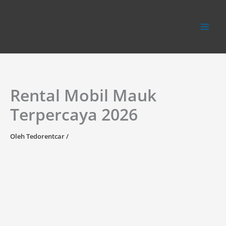
Lewati
ke
konten
Rental Mobil Mauk
Terpercaya 2026
Oleh
Tedorentcar
/