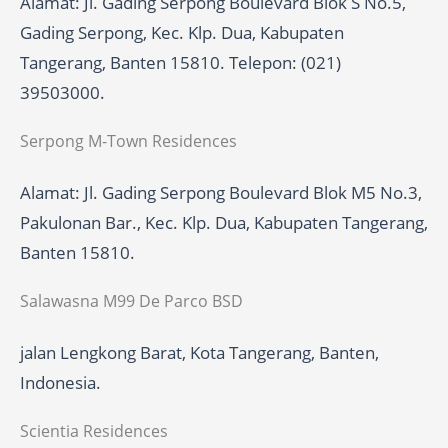
Alamat: Jl. Gading Serpong Boulevard Blok S No.5,
Gading Serpong, Kec. Klp. Dua, Kabupaten
Tangerang, Banten 15810. Telepon: (021)
39503000.
Serpong M-Town Residences
Alamat: Jl. Gading Serpong Boulevard Blok M5 No.3,
Pakulonan Bar., Kec. Klp. Dua, Kabupaten Tangerang,
Banten 15810.
Salawasna M99 De Parco BSD
jalan Lengkong Barat, Kota Tangerang, Banten,
Indonesia.
Scientia Residences