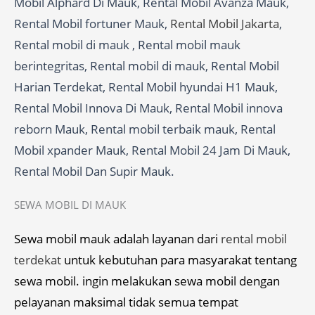
Mobil Alphard Di Mauk, Rental Mobil Avanza Mauk,
Rental Mobil fortuner Mauk,
Rental Mobil Jakarta
,
Rental mobil di mauk , Rental mobil mauk
berintegritas, Rental mobil di mauk, Rental Mobil
Harian Terdekat, Rental Mobil hyundai H1 Mauk,
Rental Mobil Innova Di Mauk, Rental Mobil innova
reborn Mauk, Rental mobil terbaik mauk, Rental
Mobil xpander Mauk, Rental Mobil 24 Jam Di Mauk,
Rental Mobil Dan Supir Mauk.
SEWA MOBIL DI MAUK
Sewa mobil mauk adalah layanan dari
rental mobil
terdekat
untuk kebutuhan para masyarakat tentang
sewa mobil. ingin melakukan sewa mobil dengan
pelayanan maksimal tidak semua tempat