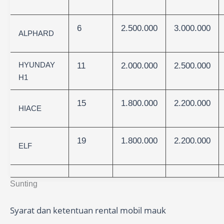
6
2.500.000
3.000.000
ALPHARD
HYUNDAY
11
2.000.000
2.500.000
H1
15
1.800.000
2.200.000
HIACE
19
1.800.000
2.200.000
ELF
Sunting
Syarat dan ketentuan rental mobil mauk