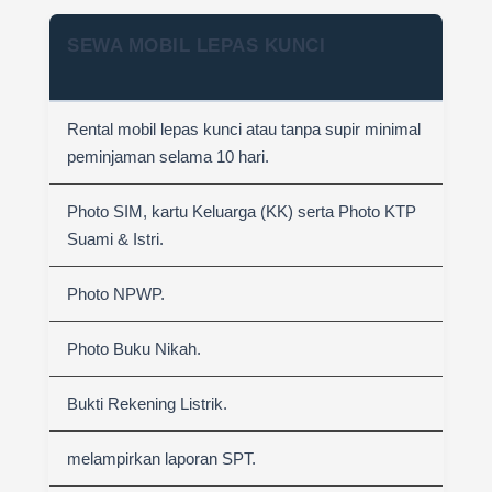
SEWA MOBIL LEPAS KUNCI
Rental mobil lepas kunci atau tanpa supir minimal
peminjaman selama 10 hari.
Photo SIM, kartu Keluarga (KK) serta Photo KTP
Suami & Istri.
Photo NPWP.
Photo Buku Nikah.
Bukti Rekening Listrik.
melampirkan laporan SPT.