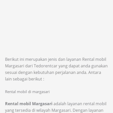
Berikut ini merupakan jenis dan layanan Rental mobil
Margasari dari Tedorentcar yang dapat anda gunakan
sesuai dengan kebutuhan perjalanan anda. Antara
lain sebagai berikut :
Rental mobil di margasari
Rental mobil Margasari
adalah layanan rental mobil
yang tersedia di wilayah Margasari. Dengan layanan