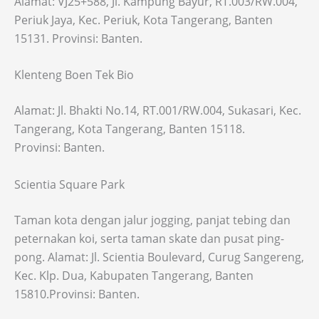
Alamat: VJ25+588, Jl. Kampung Bayur, RT.003/RW.004,
Periuk Jaya, Kec. Periuk, Kota Tangerang, Banten
15131. Provinsi: Banten.
Klenteng Boen Tek Bio
Alamat: Jl. Bhakti No.14, RT.001/RW.004, Sukasari, Kec.
Tangerang, Kota Tangerang, Banten 15118.
Provinsi: Banten.
Scientia Square Park
Taman kota dengan jalur jogging, panjat tebing dan
peternakan koi, serta taman skate dan pusat ping-
pong. Alamat: Jl. Scientia Boulevard, Curug Sangereng,
Kec. Klp. Dua, Kabupaten Tangerang, Banten
15810.Provinsi: Banten.