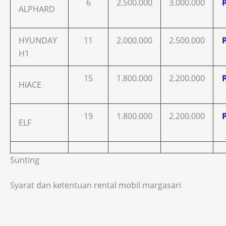
6
2.500.000
3.000.000
ALPHARD
HYUNDAY
11
2.000.000
2.500.000
H1
15
1.800.000
2.200.000
HIACE
19
1.800.000
2.200.000
ELF
Sunting
Syarat dan ketentuan rental mobil margasari