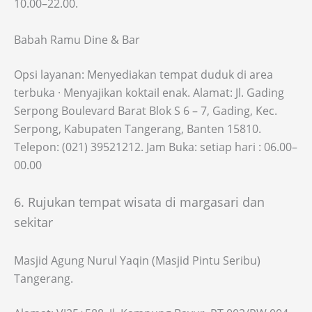
10.00–22.00.
Babah Ramu Dine & Bar
Opsi layanan: Menyediakan tempat duduk di area
terbuka · Menyajikan koktail enak. Alamat: Jl. Gading
Serpong Boulevard Barat Blok S 6 – 7, Gading, Kec.
Serpong, Kabupaten Tangerang, Banten 15810.
Telepon: (021) 39521212. Jam Buka: setiap hari : 06.00–
00.00
6. Rujukan tempat wisata di margasari dan
sekitar
Masjid Agung Nurul Yaqin (Masjid Pintu Seribu)
Tangerang.