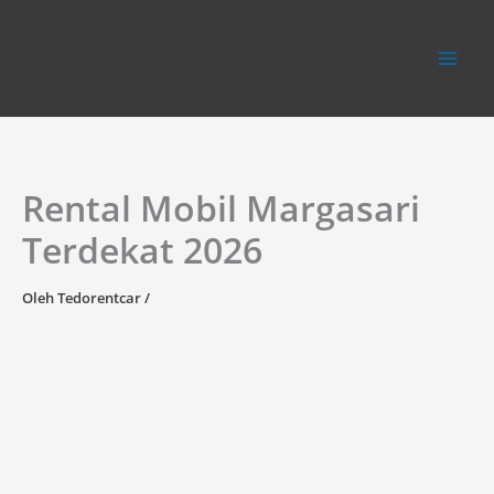
Lewati
ke
konten
Rental Mobil Margasari
Terdekat 2026
Oleh
Tedorentcar
/