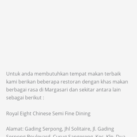
Untuk anda membutuhkan tempat makan terbaik
kami berikan beberapa restoran dengan khas makan
berbagai rasa di Margasari dan sekitar antara lain
sebagai berikut :
Royal Eight Chinese Semi Fine Dining
Alamat: Gading Serpong, Jhl Solitaire, Jl. Gading
Serpong Boulevard, Curug Sangereng, Kec. Klp. Dua,