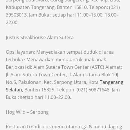
Kabupaten Tangerang, Banten 15810. Telepon: (021)
39503013. Jam Buka : setiap hari 11.00–15.00, 18.00–
22.00.
Justus Steakhouse Alam Sutera
Opsi layanan: Menyediakan tempat duduk di area
terbuka · Menawarkan menu untuk anak-anak.
Berlokasi di: Alam Sutera Town Center (ASTC) Alamat:
Jl. Alam Sutera Town Center, Jl. Alam Utama Blok 10J
No.6, Pakulonan, Kec. Serpong Utara, Kota
Tangerang
Selatan
, Banten 15325. Telepon: (021) 50871648. Jam
Buka : setiap hari 11.00–22.00.
Hog Wild – Serpong
Restoran trendi plus menu utama iga & menu daging