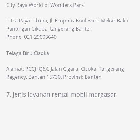
City Raya World of Wonders Park
Citra Raya Cikupa, Jl. Ecopolis Boulevard Mekar Bakti
Panongan Cikupa, tangerang Banten
Phone: 021-29003640.
Telaga Biru Cisoka
Alamat: PCCJ+Q6X, Jalan Cigaru, Cisoka, Tangerang
Regency, Banten 15730. Provinsi: Banten
7. Jenis layanan rental mobil margasari