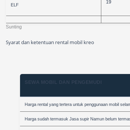
19
ELF
Sunting
Syarat dan ketentuan rental mobil kreo
SEWA MOBIL DAN PENGEMUDI
Harga rental yang tertera untuk penggunaan mobil sel
Harga sudah termasuk Jasa supir Namun belum termasuk