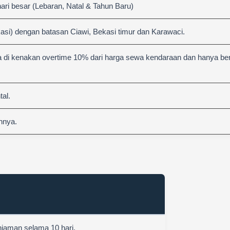
hari besar (Lebaran, Natal & Tahun Baru)
asi) dengan batasan Ciawi, Bekasi timur dan Karawaci.
 di kenakan overtime 10% dari harga sewa kendaraan dan hanya berl
al.
nnya.
njaman selama 10 hari.