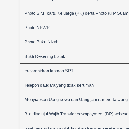
Photo SIM, kartu Keluarga (KK) serta Photo KTP Suami &
Photo NPWP.
Photo Buku Nikah.
Bukti Rekening Listrik.
melampirkan laporan SPT.
Telepon saudara yang tidak serumah.
Menyiapkan Uang sewa dan Uang jaminan Serta Uang
Bila disetujui Wajib Transfer downpayment (DP) sebesa
Saat pengantaran mobil, lakukan transfer kerekening p