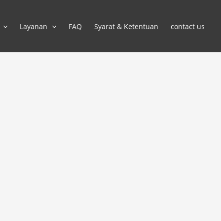
Layanan
FAQ
Syarat & Ketentuan
contact us