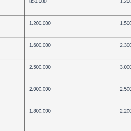
850.000
1.20
1.200.000
1.50
1.600.000
2.30
2.500.000
3.00
2.000.000
2.50
1.800.000
2.20