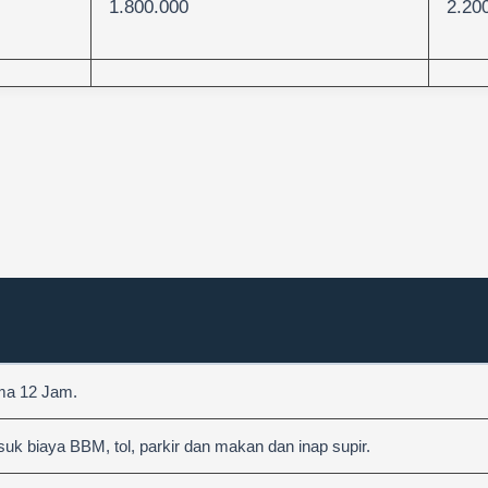
1.800.000
2.20
ama 12 Jam.
 biaya BBM, tol, parkir dan makan dan inap supir.