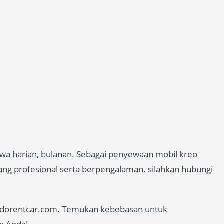
ewa harian, bulanan. Sebagai penyewaan mobil kreo
yang profesional serta berpengalaman. silahkan hubungi
edorentcar.com
. Temukan kebebasan untuk