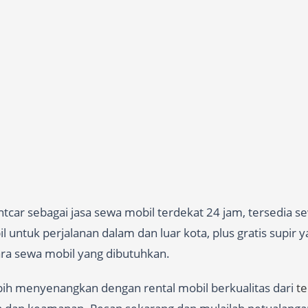
car sebagai jasa sewa mobil terdekat 24 jam, tersedia s
 untuk perjalanan dalam dan luar kota, plus gratis supir 
cara sewa mobil yang dibutuhkan.
ebih menyenangkan dengan rental mobil berkualitas dari
t