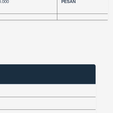
0.000
PESAN