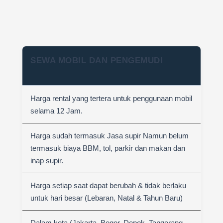
SEWA MOBIL DAN PENGEMUDI
Harga rental yang tertera untuk penggunaan mobil
selama 12 Jam.
Harga sudah termasuk Jasa supir Namun belum
termasuk biaya BBM, tol, parkir dan makan dan
inap supir.
Harga setiap saat dapat berubah & tidak berlaku
untuk hari besar (Lebaran, Natal & Tahun Baru)
Dalam kota (Jakarta, Bogor, Depok, Tangerang