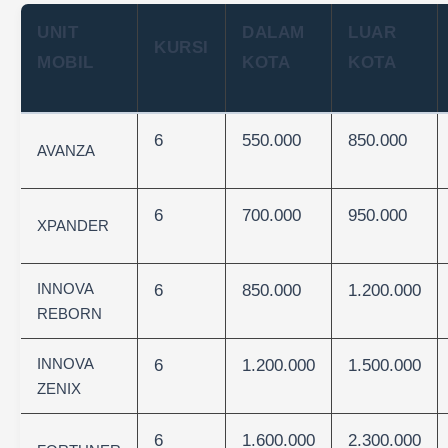
UNIT
DALAM
LUAR
KURSI
MOBIL
KOTA
KOTA
6
550.000
850.000
AVANZA
6
700.000
950.000
XPANDER
INNOVA
6
850.000
1.200.000
REBORN
INNOVA
6
1.200.000
1.500.000
ZENIX
6
1.600.000
2.300.000