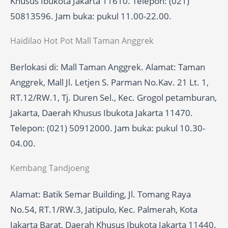
Khusus Ibukota Jakarta 11610. Telepon: (021)
50813596. Jam buka: pukul 11.00-22.00.
Haidilao Hot Pot Mall Taman Anggrek
Berlokasi di: Mall Taman Anggrek. Alamat: Taman
Anggrek, Mall Jl. Letjen S. Parman No.Kav. 21 Lt. 1,
RT.12/RW.1, Tj. Duren Sel., Kec. Grogol petamburan,
Jakarta, Daerah Khusus Ibukota Jakarta 11470.
Telepon: (021) 50912000. Jam buka: pukul 10.30-
04.00.
Kembang Tandjoeng
Alamat: Batik Semar Building, Jl. Tomang Raya
No.54, RT.1/RW.3, Jatipulo, Kec. Palmerah, Kota
Jakarta Barat, Daerah Khusus Ibukota Jakarta 11440.