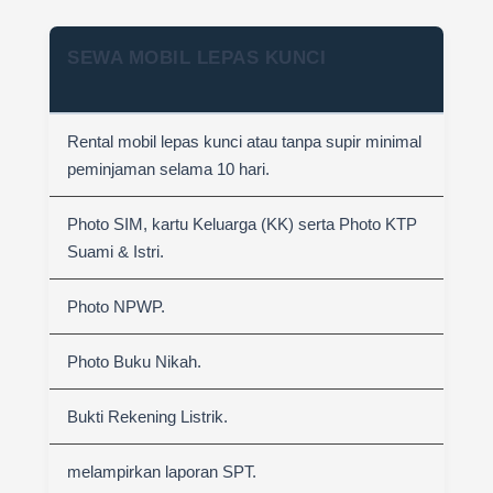
SEWA MOBIL LEPAS KUNCI
Rental mobil lepas kunci atau tanpa supir minimal
peminjaman selama 10 hari.
Photo SIM, kartu Keluarga (KK) serta Photo KTP
Suami & Istri.
Photo NPWP.
Photo Buku Nikah.
Bukti Rekening Listrik.
melampirkan laporan SPT.