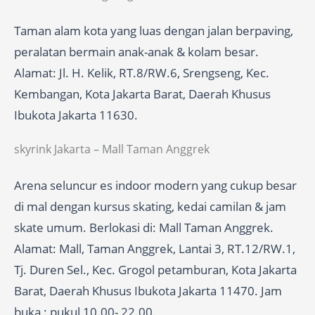
Taman alam kota yang luas dengan jalan berpaving,
peralatan bermain anak-anak & kolam besar.
Alamat: Jl. H. Kelik, RT.8/RW.6, Srengseng, Kec.
Kembangan, Kota Jakarta Barat, Daerah Khusus
Ibukota Jakarta 11630.
skyrink Jakarta – Mall Taman Anggrek
Arena seluncur es indoor modern yang cukup besar
di mal dengan kursus skating, kedai camilan & jam
skate umum. Berlokasi di: Mall Taman Anggrek.
Alamat: Mall, Taman Anggrek, Lantai 3, RT.12/RW.1,
Tj. Duren Sel., Kec. Grogol petamburan, Kota Jakarta
Barat, Daerah Khusus Ibukota Jakarta 11470. Jam
buka : pukul 10.00- 22.00.