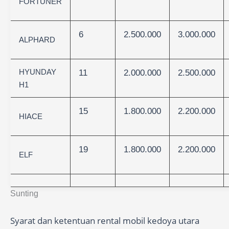
FORTUNER
6
2.500.000
3.000.000
ALPHARD
HYUNDAY
11
2.000.000
2.500.000
H1
15
1.800.000
2.200.000
HIACE
19
1.800.000
2.200.000
ELF
Sunting
Syarat dan ketentuan rental mobil kedoya utara