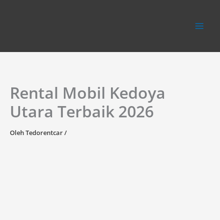
Lewati
ke
konten
Rental Mobil Kedoya
Utara Terbaik 2026
Oleh
Tedorentcar
/