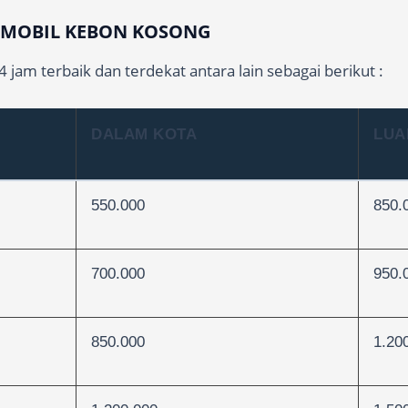
L MOBIL KEBON KOSONG
jam terbaik dan terdekat antara lain sebagai berikut :
DALAM KOTA
LUA
550.000
850.
700.000
950.
850.000
1.20