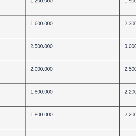
1.200.000
1.50
1.600.000
2.30
2.500.000
3.00
2.000.000
2.50
1.800.000
2.20
1.800.000
2.20