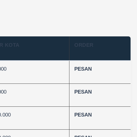
R KOTA
ORDER
000
PESAN
000
PESAN
0.000
PESAN