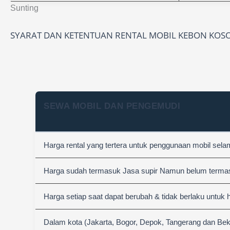
Sunting
SYARAT DAN KETENTUAN RENTAL MOBIL KEBON KOS
SEWA MOBIL DAN PENGEMUDI
Harga rental yang tertera untuk penggunaan mobil sel
Harga sudah termasuk Jasa supir Namun belum termasuk
Harga setiap saat dapat berubah & tidak berlaku untuk 
Dalam kota (Jakarta, Bogor, Depok, Tangerang dan Bek