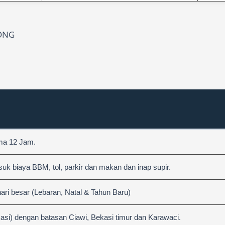
ONG
ama 12 Jam.
 biaya BBM, tol, parkir dan makan dan inap supir.
hari besar (Lebaran, Natal & Tahun Baru)
asi) dengan batasan Ciawi, Bekasi timur dan Karawaci.