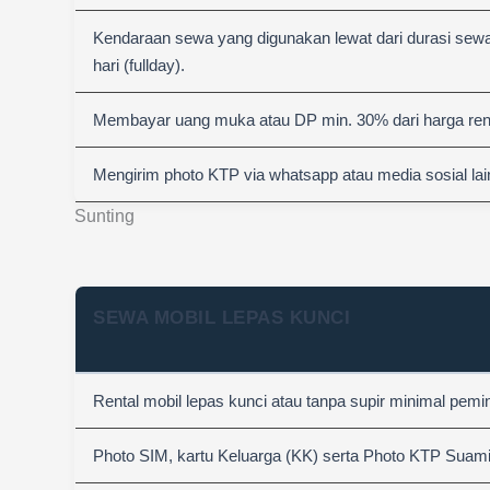
Kendaraan sewa yang digunakan lewat dari durasi sewa
hari (fullday).
Membayar uang muka atau DP min. 30% dari harga rent
Mengirim photo KTP via whatsapp atau media sosial lai
Sunting
SEWA MOBIL LEPAS KUNCI
Rental mobil lepas kunci atau tanpa supir minimal pemi
Photo SIM, kartu Keluarga (KK) serta Photo KTP Suami &