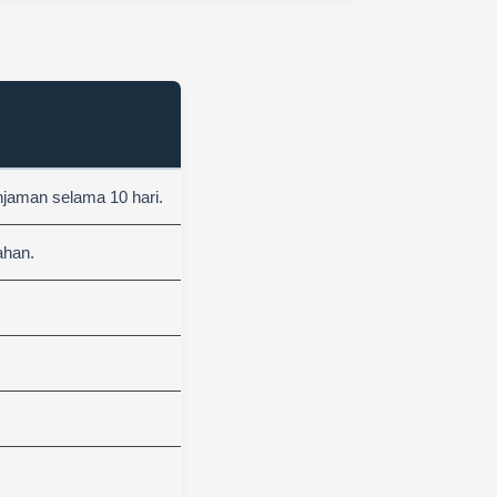
njaman selama 10 hari.
ahan.