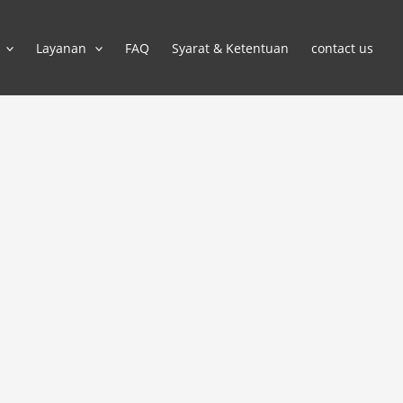
Layanan
FAQ
Syarat & Ketentuan
contact us