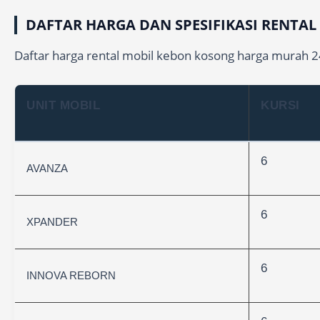
DAFTAR HARGA DAN SPESIFIKASI RENTA
Daftar harga rental mobil kebon kosong harga murah 24 
UNIT MOBIL
KURSI
6
AVANZA
6
XPANDER
6
INNOVA REBORN