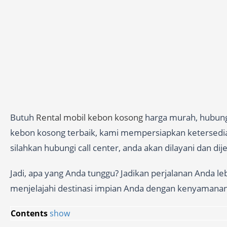
Butuh
Rental mobil kebon kosong
harga murah, hubungi
kebon kosong terbaik, kami mempersiapkan ketersediana
silahkan hubungi call center, anda akan dilayani dan di
Jadi, apa yang Anda tunggu? Jadikan perjalanan Anda l
menjelajahi destinasi impian Anda dengan kenyamana
Contents
show