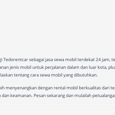
 Tedorentcar sebagai jasa sewa mobil terdekat 24 jam, t
n jenis mobil untuk perjalanan dalam dan luar kota, plus
jelaskan tentang cara sewa mobil yang dibutuhkan.
ebih menyenangkan dengan rental mobil berkualitas dari
t
n dan keamanan. Pesan sekarang dan mulailah petualanga