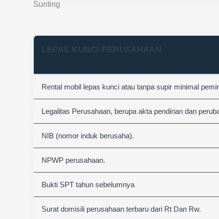
Sunting
LEPAS KUNCI PERUSAHAAN
Rental mobil lepas kunci atau tanpa supir minimal pemi
Legalitas Perusahaan, berupa akta pendirian dan perub
NIB (nomor induk berusaha).
NPWP perusahaan.
Bukti SPT tahun sebelumnya
Surat domisili perusahaan terbaru dari Rt Dan Rw.