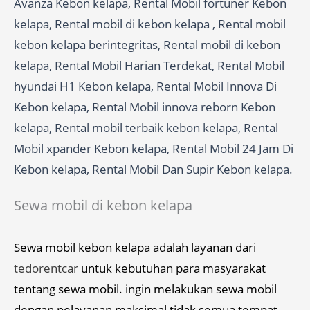
Avanza Kebon kelapa, Rental Mobil fortuner Kebon
kelapa, Rental mobil di kebon kelapa , Rental mobil
kebon kelapa berintegritas, Rental mobil di kebon
kelapa, Rental Mobil Harian Terdekat, Rental Mobil
hyundai H1 Kebon kelapa, Rental Mobil Innova Di
Kebon kelapa, Rental Mobil innova reborn Kebon
kelapa, Rental mobil terbaik kebon kelapa, Rental
Mobil xpander Kebon kelapa, Rental Mobil 24 Jam Di
Kebon kelapa, Rental Mobil Dan Supir Kebon kelapa.
Sewa mobil di kebon kelapa
Sewa mobil kebon kelapa adalah layanan dari
tedorentcar
untuk kebutuhan para masyarakat
tentang sewa mobil. ingin melakukan sewa mobil
dengan pelayanan maksimal tidak semua tempat