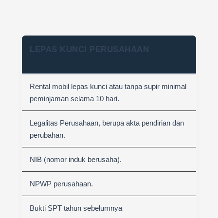
LEPAS KUNCI PERUSAHAAN
Rental mobil lepas kunci atau tanpa supir minimal
peminjaman selama 10 hari.
Legalitas Perusahaan, berupa akta pendirian dan
perubahan.
NIB (nomor induk berusaha).
NPWP perusahaan.
Bukti SPT tahun sebelumnya