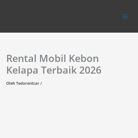
Lewati
ke
konten
Rental Mobil Kebon
Kelapa Terbaik 2026
Oleh
Tedorentcar
/