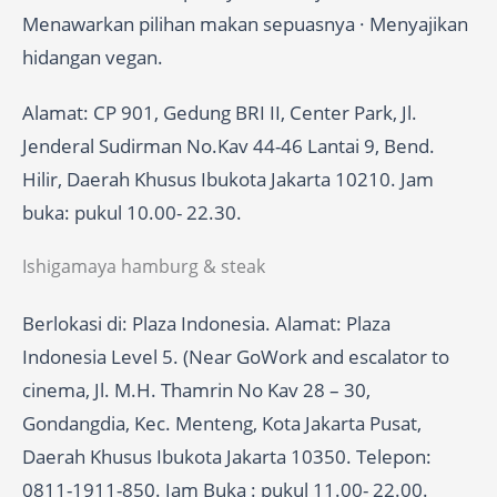
Menawarkan pilihan makan sepuasnya · Menyajikan
hidangan vegan.
Alamat: CP 901, Gedung BRI II, Center Park, Jl.
Jenderal Sudirman No.Kav 44-46 Lantai 9, Bend.
Hilir, Daerah Khusus Ibukota Jakarta 10210. Jam
buka: pukul 10.00- 22.30.
Ishigamaya hamburg & steak
Berlokasi di: Plaza Indonesia. Alamat: Plaza
Indonesia Level 5. (Near GoWork and escalator to
cinema, Jl. M.H. Thamrin No Kav 28 – 30,
Gondangdia, Kec. Menteng, Kota Jakarta Pusat,
Daerah Khusus Ibukota Jakarta 10350. Telepon:
0811-1911-850. Jam Buka : pukul 11.00- 22.00.