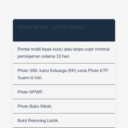
SEWA MOBIL LEPAS KUNCI
Rental mobil lepas kunci atau tanpa supir minimal
peminjaman selama 10 hari.
Photo SIM, kartu Keluarga (KK) serta Photo KTP
Suami & Istri.
Photo NPWP.
Photo Buku Nikah.
Bukti Rekening Listrik.