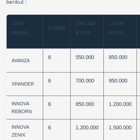
berikut :
UNIT
DALAM
LUAR
KURSI
MOBIL
KOTA
KOTA
6
550.000
850.000
AVANZA
6
700.000
950.000
XPANDER
INNOVA
6
850.000
1.200.000
REBORN
INNOVA
6
1.200.000
1.500.000
ZENIX