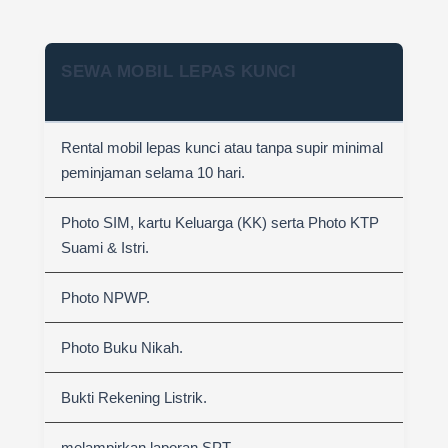
SEWA MOBIL LEPAS KUNCI
Rental mobil lepas kunci atau tanpa supir minimal
peminjaman selama 10 hari.
Photo SIM, kartu Keluarga (KK) serta Photo KTP
Suami & Istri.
Photo NPWP.
Photo Buku Nikah.
Bukti Rekening Listrik.
melampirkan laporan SPT.