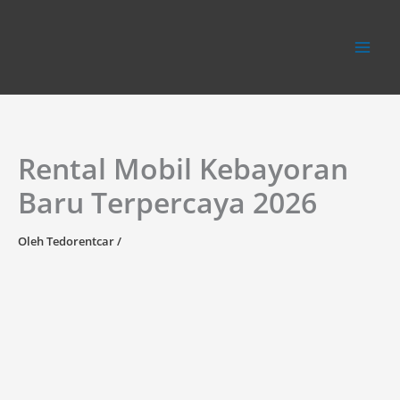
Lewati
ke
konten
Rental Mobil Kebayoran
Baru Terpercaya 2026
Oleh
Tedorentcar
/