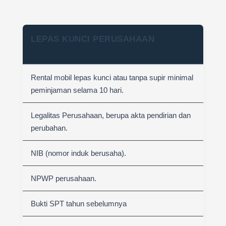
LEPAS KUNCI PERUSAHAAN
Rental mobil lepas kunci atau tanpa supir minimal
peminjaman selama 10 hari.
Legalitas Perusahaan, berupa akta pendirian dan
perubahan.
NIB (nomor induk berusaha).
NPWP perusahaan.
Bukti SPT tahun sebelumnya