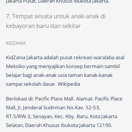
Jakarta Pusat, Daerah Khusus Ibukota Jakarta.
7. Tempat wisata untuk anak-anak di
kebayoran baru dan sekitar
KIDZANIA
KidZania Jakarta adalah pusat rekreasi waralaba asal
Meksiko yang menyajikan konsep bermain sambil
belajar bagi anak-anak usia taman kanak-kanak
sampai sekolah dasar. Wikipedia
Berlokasi di: Pacific Place Mall. Alamat: Pacific Place
Mall, Jl. Jenderal Sudirman No.Kav. 52-53,
RT.5/RW.3, Senayan, Kec. Kby. Baru, Kota Jakarta
Selatan, Daerah Khusus Ibukota Jakarta 12190.