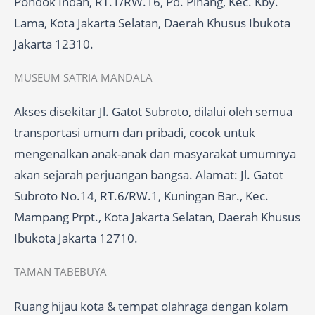
Pondok Indah, RT.1/RW.16, Pd. Pinang, Kec. Kby.
Lama, Kota Jakarta Selatan, Daerah Khusus Ibukota
Jakarta 12310.
MUSEUM SATRIA MANDALA
Akses disekitar Jl. Gatot Subroto, dilalui oleh semua
transportasi umum dan pribadi, cocok untuk
mengenalkan anak-anak dan masyarakat umumnya
akan sejarah perjuangan bangsa. Alamat: Jl. Gatot
Subroto No.14, RT.6/RW.1, Kuningan Bar., Kec.
Mampang Prpt., Kota Jakarta Selatan, Daerah Khusus
Ibukota Jakarta 12710.
TAMAN TABEBUYA
Ruang hijau kota & tempat olahraga dengan kolam