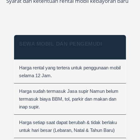
Syarat dan ketentuan rental mobil kebayoran baru
SEWA MOBIL DAN PENGEMUDI
Harga rental yang tertera untuk penggunaan mobil
selama 12 Jam.
Harga sudah termasuk Jasa supir Namun belum
termasuk biaya BBM, tol, parkir dan makan dan
inap supir.
Harga setiap saat dapat berubah & tidak berlaku
untuk hari besar (Lebaran, Natal & Tahun Baru)