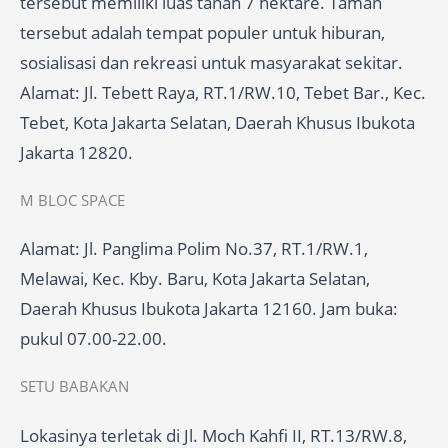
tersebut memiliki luas tanah 7 hektare. Taman
tersebut adalah tempat populer untuk hiburan,
sosialisasi dan rekreasi untuk masyarakat sekitar.
Alamat: Jl. Tebett Raya, RT.1/RW.10, Tebet Bar., Kec.
Tebet, Kota Jakarta Selatan, Daerah Khusus Ibukota
Jakarta 12820.
M BLOC SPACE
Alamat: Jl. Panglima Polim No.37, RT.1/RW.1,
Melawai, Kec. Kby. Baru, Kota Jakarta Selatan,
Daerah Khusus Ibukota Jakarta 12160. Jam buka:
pukul 07.00-22.00.
SETU BABAKAN
Lokasinya terletak di Jl. Moch Kahfi II, RT.13/RW.8,