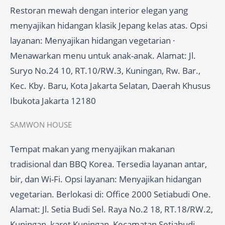
Restoran mewah dengan interior elegan yang
menyajikan hidangan klasik Jepang kelas atas. Opsi
layanan: Menyajikan hidangan vegetarian ·
Menawarkan menu untuk anak-anak. Alamat: Jl.
Suryo No.24 10, RT.10/RW.3, Kuningan, Rw. Bar.,
Kec. Kby. Baru, Kota Jakarta Selatan, Daerah Khusus
Ibukota Jakarta 12180
SAMWON HOUSE
Tempat makan yang menyajikan makanan
tradisional dan BBQ Korea. Tersedia layanan antar,
bir, dan Wi-Fi. Opsi layanan: Menyajikan hidangan
vegetarian. Berlokasi di: Office 2000 Setiabudi One.
Alamat: Jl. Setia Budi Sel. Raya No.2 18, RT.18/RW.2,
Kuningan, karet Kuningan, Kecamatan Setiabudi,