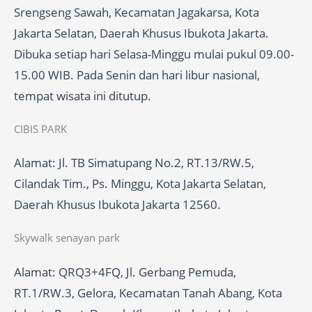
Srengseng Sawah, Kecamatan Jagakarsa, Kota
Jakarta Selatan, Daerah Khusus Ibukota Jakarta.
Dibuka setiap hari Selasa-Minggu mulai pukul 09.00-
15.00 WIB. Pada Senin dan hari libur nasional,
tempat wisata ini ditutup.
CIBIS PARK
Alamat: Jl. TB Simatupang No.2, RT.13/RW.5,
Cilandak Tim., Ps. Minggu, Kota Jakarta Selatan,
Daerah Khusus Ibukota Jakarta 12560.
Skywalk senayan park
Alamat: QRQ3+4FQ, Jl. Gerbang Pemuda,
RT.1/RW.3, Gelora, Kecamatan Tanah Abang, Kota