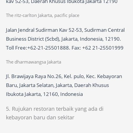
kav 52-53, Daerah Khusus Ibukota Jakarta 12190
The ritz-carlton Jakarta, pacific place
Jalan Jendral Sudirman Kav 52-53, Sudirman Central
Business District (Scbd), Jakarta, Indonesia, 12190.
Toll Free:+62-21-25501888. Fax: +62 21-25501999
The dharmawangsa Jakarta
Jl. Brawijaya Raya No.26, Kel. pulo, Kec. Kebayoran
Baru, Jakarta Selatan, Jakarta, Daerah Khusus
Ibukota Jakarta, 12160, Indonesia
5. Rujukan restoran terbaik yang ada di
kebayoran baru dan sekitar