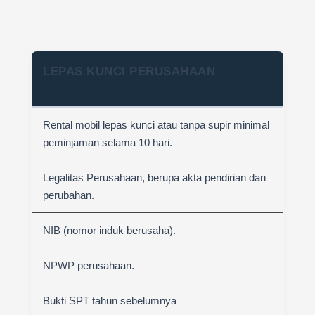
LEPAS KUNCI PERUSAHAAN
Rental mobil lepas kunci atau tanpa supir minimal
peminjaman selama 10 hari.
Legalitas Perusahaan, berupa akta pendirian dan
perubahan.
NIB (nomor induk berusaha).
NPWP perusahaan.
Bukti SPT tahun sebelumnya