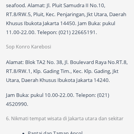
seafood. Alamat: Jl. Pluit Samudra II No.10,
RT.8/RW.5, Pluit, Kec. Penjaringan, Jkt Utara, Daerah
Khusus Ibukota Jakarta 14450. Jam Buka: pukul
11.00-22.00. Telepon: (021) 22665191.
Sop Konro Karebosi
Alamat: Blok TA2 No. 38, Jl. Boulevard Raya No.RT.8,
RT.8/RW.1, Klp. Gading Tim., Kec. Klp. Gading, Jkt
Utara, Daerah Khusus Ibukota Jakarta 14240.
Jam Buka: pukul 10.00-22.00. Telepon: (021)
4520990.
6. Nikmati tempat wisata di Jakarta utara dan sekitar
Pantai dan Taman Ancol