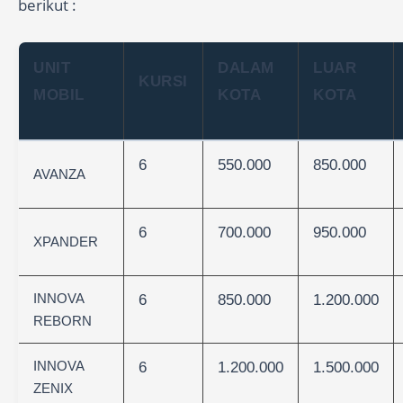
berikut :
UNIT
DALAM
LUAR
KURSI
MOBIL
KOTA
KOTA
6
550.000
850.000
AVANZA
6
700.000
950.000
XPANDER
INNOVA
6
850.000
1.200.000
REBORN
INNOVA
6
1.200.000
1.500.000
ZENIX