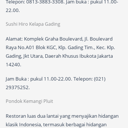
Telepon: 0813-3883-3308. Jam buka : pukul 11.00-
22.00.
Sushi Hiro Kelapa Gading
Alamat: Komplek Graha Boulevard, Jl. Boulevard
Raya No.A01 Blok KGC, Klp. Gading Tim., Kec. Klp.
Gading, Jkt Utara, Daerah Khusus Ibukota Jakarta
14240.
Jam Buka : pukul 11.00-22.00. Telepon: (021)
29375252.
Pondok Kemangi Pluit
Restoran luas dua lantai yang menyajikan hidangan
klasik Indonesia, termasuk berbagai hidangan