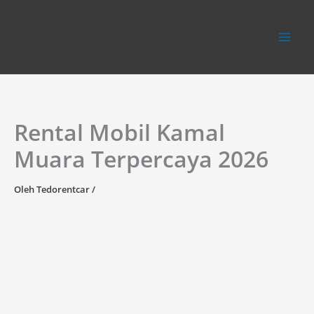
Lewati
ke
konten
Rental Mobil Kamal
Muara Terpercaya 2026
Oleh
Tedorentcar
/