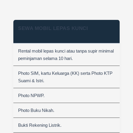
SEWA MOBIL LEPAS KUNCI
Rental mobil lepas kunci atau tanpa supir minimal
peminjaman selama 10 hari.
Photo SIM, kartu Keluarga (KK) serta Photo KTP
Suami & Istri.
Photo NPWP.
Photo Buku Nikah.
Bukti Rekening Listrik.