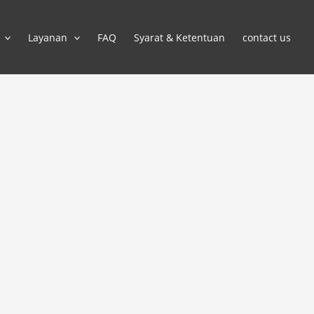
Layanan
FAQ
Syarat & Ketentuan
contact us