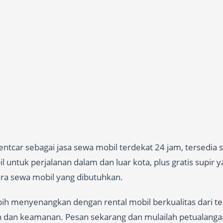
tcar sebagai jasa sewa mobil terdekat 24 jam, tersedia 
 untuk perjalanan dalam dan luar kota, plus gratis supir 
cara sewa mobil yang dibutuhkan.
ebih menyenangkan dengan rental mobil berkualitas dari
t
n dan keamanan. Pesan sekarang dan mulailah petualanga