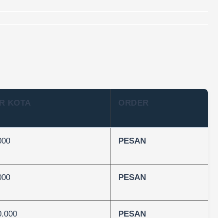
R KOTA
ORDER
000
PESAN
000
PESAN
0.000
PESAN