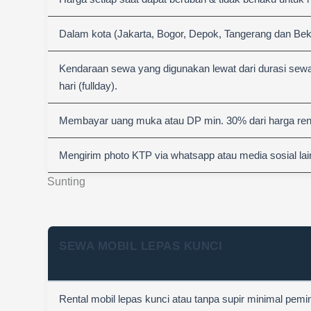
Dalam kota (Jakarta, Bogor, Depok, Tangerang dan Bek
Kendaraan sewa yang digunakan lewat dari durasi sewa
hari (fullday).
Membayar uang muka atau DP min. 30% dari harga rent
Mengirim photo KTP via whatsapp atau media sosial lai
Sunting
SEWA MOBIL LEPAS KUNCI
Rental mobil lepas kunci atau tanpa supir minimal pemi