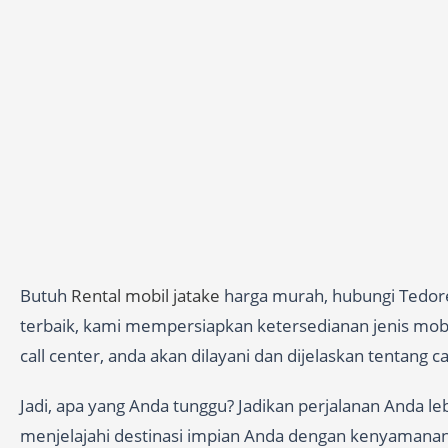
Butuh
Rental mobil jatake
harga murah, hubungi Tedoren
terbaik, kami mempersiapkan ketersedianan jenis mobil
call center, anda akan dilayani dan dijelaskan tentang 
Jadi, apa yang Anda tunggu? Jadikan perjalanan Anda l
menjelajahi destinasi impian Anda dengan kenyamana