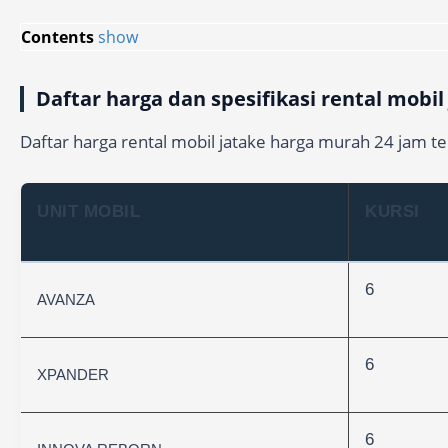
Contents
show
Daftar harga dan spesifikasi rental mobil
Daftar harga rental mobil jatake harga murah 24 jam ter
UNIT MOBIL
KURSI
6
AVANZA
6
XPANDER
6