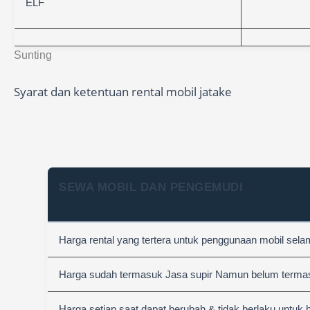
ELF
Sunting
Syarat dan ketentuan rental mobil jatake
SEWA MOBIL DAN PENGEMUDI
Harga rental yang tertera untuk penggunaan mobil sel
Harga sudah termasuk Jasa supir Namun belum termasuk
Harga setiap saat dapat berubah & tidak berlaku untuk 