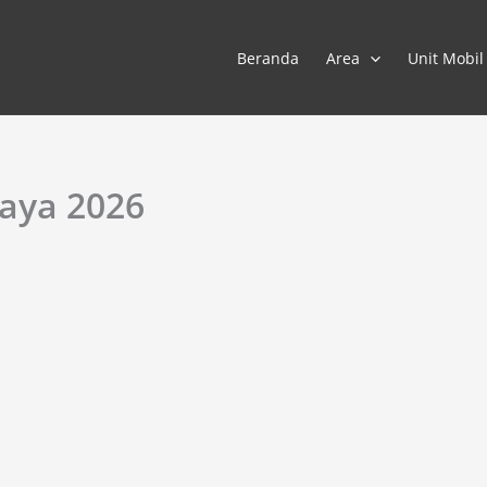
Beranda
Area
Unit Mobil
caya 2026