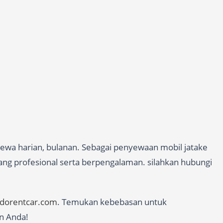
sewa harian, bulanan. Sebagai penyewaan mobil jatake
yang profesional serta berpengalaman. silahkan hubungi
edorentcar.com
. Temukan kebebasan untuk
n Anda!