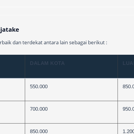
 jatake
baik dan terdekat antara lain sebagai berikut :
DALAM KOTA
LUA
550.000
850.
700.000
950.
850.000
1.20