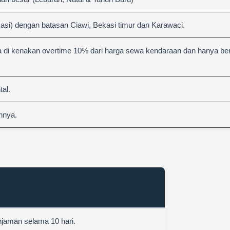
asi) dengan batasan Ciawi, Bekasi timur dan Karawaci.
 di kenakan overtime 10% dari harga sewa kendaraan dan hanya berl
al.
nnya.
njaman selama 10 hari.