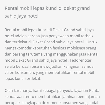
Rental mobil lepas kunci di dekat grand
sahid jaya hotel
Rental mobil lepas kunci di Dekat Grand sahid jaya
hotel adalah sarana jasa penyewaan mobil terbaik
dan terdekat di Dekat Grand sahid jaya hotel . Untuk
Mengakomodir kebutuhan fasilitas mobilisasi orang
dan barang terutama yang menggunakan jasa Rental
mobil Dekat Grand sahid jaya hotel , Tedorentcar
selalu berusah bisa mewujudkan keinginan semua
calon konsumen. yang membutuhkan rental mobil
lepas kunci terdekat.
Oleh karenanya kami sebagai penyedia layanan Rental
kendaraan tentu membutuhkan jaminan peminjaman
berupa kelengkapan dokumen konsumen yang sudah