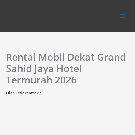
Lewati
ke
konten
Rental Mobil Dekat Grand
Sahid Jaya Hotel
Termurah 2026
Oleh
Tedorentcar
/