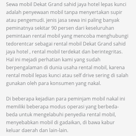
Sewa mobil Dekat Grand sahid jaya hotel lepas kunci
adalah penyewaan mobil tanpa menyertakan supir
atau pengemudi. jenis jasa sewa ini paling banyak
peminatnya sekitar 90 persen dari keseluruhan
pemintaan rental mobil yang mencoba menghubungi
tedorentcar sebagai rental mobil Dekat Grand sahid
jaya hotel , rental mobil terdekat dan berintegritas.
Hal ini mejadi perhatian kami yang sudah
berpengalaman di dunia usaha rental mobil, karena
rental mobil lepas kunci atau self drive sering di salah
gunakan oleh para konsumen yang nakal.
Di beberapa kejadian para peminjam mobil nakal ini
memiliki beberapa modus operasi yang berbeda-
beda untuk mengelabuhi penyedia rental mobil,
menyebabkan mobil di gadaikan, di bawa kabur
keluar daerah dan lain-lain.