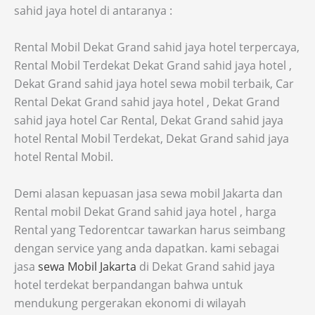
sahid jaya hotel di antaranya :
Rental Mobil Dekat Grand sahid jaya hotel terpercaya,
Rental Mobil Terdekat Dekat Grand sahid jaya hotel ,
Dekat Grand sahid jaya hotel sewa mobil terbaik, Car
Rental Dekat Grand sahid jaya hotel , Dekat Grand
sahid jaya hotel Car Rental, Dekat Grand sahid jaya
hotel Rental Mobil Terdekat, Dekat Grand sahid jaya
hotel Rental Mobil.
Demi alasan kepuasan jasa sewa mobil Jakarta dan
Rental mobil Dekat Grand sahid jaya hotel , harga
Rental yang Tedorentcar tawarkan harus seimbang
dengan service yang anda dapatkan. kami sebagai
jasa
sewa Mobil Jakarta
di Dekat Grand sahid jaya
hotel terdekat berpandangan bahwa untuk
mendukung pergerakan ekonomi di wilayah