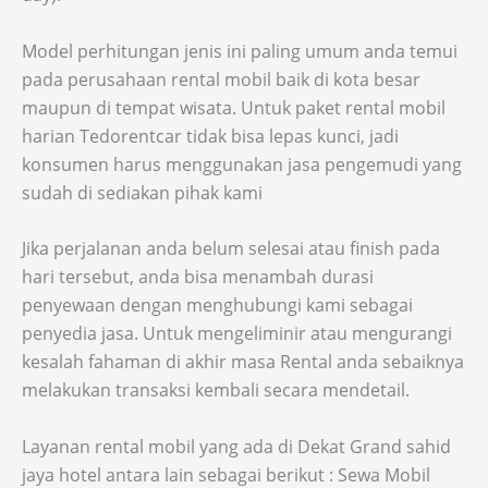
Model perhitungan jenis ini paling umum anda temui
pada perusahaan rental mobil baik di kota besar
maupun di tempat wisata. Untuk paket rental mobil
harian Tedorentcar tidak bisa lepas kunci, jadi
konsumen harus menggunakan jasa pengemudi yang
sudah di sediakan pihak kami
Jika perjalanan anda belum selesai atau finish pada
hari tersebut, anda bisa menambah durasi
penyewaan dengan menghubungi kami sebagai
penyedia jasa. Untuk mengeliminir atau mengurangi
kesalah fahaman di akhir masa Rental anda sebaiknya
melakukan transaksi kembali secara mendetail.
Layanan rental mobil yang ada di Dekat Grand sahid
jaya hotel antara lain sebagai berikut : Sewa Mobil