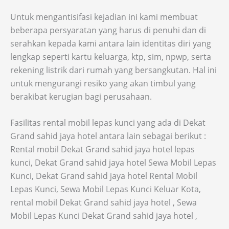
Untuk mengantisifasi kejadian ini kami membuat
beberapa persyaratan yang harus di penuhi dan di
serahkan kepada kami antara lain identitas diri yang
lengkap seperti kartu keluarga, ktp, sim, npwp, serta
rekening listrik dari rumah yang bersangkutan. Hal ini
untuk mengurangi resiko yang akan timbul yang
berakibat kerugian bagi perusahaan.
Fasilitas rental mobil lepas kunci yang ada di Dekat
Grand sahid jaya hotel antara lain sebagai berikut :
Rental mobil Dekat Grand sahid jaya hotel lepas
kunci, Dekat Grand sahid jaya hotel Sewa Mobil Lepas
Kunci, Dekat Grand sahid jaya hotel Rental Mobil
Lepas Kunci, Sewa Mobil Lepas Kunci Keluar Kota,
rental mobil Dekat Grand sahid jaya hotel , Sewa
Mobil Lepas Kunci Dekat Grand sahid jaya hotel ,