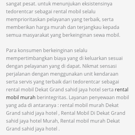
sangat pesat. untuk menunjukan eksistensinya
tedorentcar sebagai rental mobil selalu
memprioritaskan pelayanan yang terbaik, serta
memberikan harga murah dan terjangkau kepada
semua masyarakat yang berkeinginan sewa mobil.
Para konsumen berkeinginan selalu
mempertimbangkan biaya yang di keluarkan sesuai
dengan pelayanan yang di dapat. Nikmat sensasi
perjalanan dengan menggunakan unit kendaraan
serta servis yang terbaik dari tedorentcar sebagai
rental mobil Dekat Grand sahid jaya hotel serta
rental
mobil murah
berintegritas. Layanan penyewaan mobil
yang ada di antaranya : rental mobil murah Dekat
Grand sahid jaya hotel , Rental Mobil Di Dekat Grand
sahid jaya hotel Murah, Rental mobil murah Dekat
Grand sahid jaya hotel .