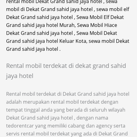
rental mobil Dekat Grand sahid jaya hotel , sewa
mobil di Dekat Grand sahid jaya hotel , sewa mobil elf
Dekat Grand sahid jaya hotel , Sewa Mobil Elf Dekat
Grand sahid jaya hotel Murah, Sewa Mobil Hiace
Dekat Grand sahid jaya hotel , Sewa Mobil Dekat
Grand sahid jaya hotel Keluar Kota, sewa mobil Dekat
Grand sahid jaya hotel .
Rental mobil terdekat di dekat grand sahid
jaya hotel
Rental mobil terdekat di Dekat Grand sahid jaya hotel
adalah merupakan rental mobil terdekat dengan
tempat tinggal anda yang berada di seluruh wilayah
Dekat Grand sahid jaya hotel , dengan nama
tedorentcar yang memiliki cabang dan agency serta
servis rental mobil terdekat yang ada di Dekat Grand