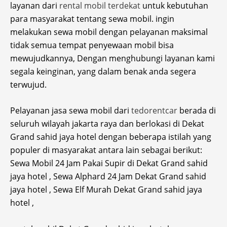
layanan dari
rental mobil terdekat
untuk kebutuhan
para masyarakat tentang sewa mobil. ingin
melakukan sewa mobil dengan pelayanan maksimal
tidak semua tempat penyewaan mobil bisa
mewujudkannya, Dengan menghubungi layanan kami
segala keinginan, yang dalam benak anda segera
terwujud.
Pelayanan jasa sewa mobil dari
tedorentcar
berada di
seluruh wilayah jakarta raya dan berlokasi di Dekat
Grand sahid jaya hotel dengan beberapa istilah yang
populer di masyarakat antara lain sebagai berikut:
Sewa Mobil 24 Jam Pakai Supir di Dekat Grand sahid
jaya hotel , Sewa Alphard 24 Jam Dekat Grand sahid
jaya hotel , Sewa Elf Murah Dekat Grand sahid jaya
hotel ,