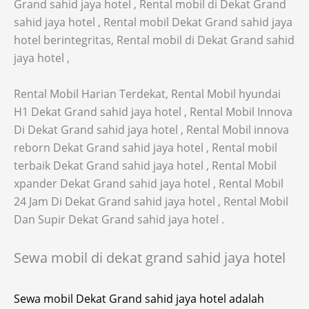
Grand sahid jaya hotel , Rental mobil di Dekat Grand
sahid jaya hotel , Rental mobil Dekat Grand sahid jaya
hotel berintegritas, Rental mobil di Dekat Grand sahid
jaya hotel ,
Rental Mobil Harian Terdekat, Rental Mobil hyundai
H1 Dekat Grand sahid jaya hotel , Rental Mobil Innova
Di Dekat Grand sahid jaya hotel , Rental Mobil innova
reborn Dekat Grand sahid jaya hotel , Rental mobil
terbaik Dekat Grand sahid jaya hotel , Rental Mobil
xpander Dekat Grand sahid jaya hotel , Rental Mobil
24 Jam Di Dekat Grand sahid jaya hotel , Rental Mobil
Dan Supir Dekat Grand sahid jaya hotel .
Sewa mobil di dekat grand sahid jaya hotel
Sewa mobil Dekat Grand sahid jaya hotel adalah