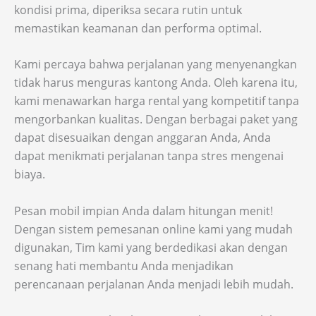
kondisi prima, diperiksa secara rutin untuk
memastikan keamanan dan performa optimal.
Kami percaya bahwa perjalanan yang menyenangkan
tidak harus menguras kantong Anda. Oleh karena itu,
kami menawarkan harga rental yang kompetitif tanpa
mengorbankan kualitas. Dengan berbagai paket yang
dapat disesuaikan dengan anggaran Anda, Anda
dapat menikmati perjalanan tanpa stres mengenai
biaya.
Pesan mobil impian Anda dalam hitungan menit!
Dengan sistem pemesanan online kami yang mudah
digunakan, Tim kami yang berdedikasi akan dengan
senang hati membantu Anda menjadikan
perencanaan perjalanan Anda menjadi lebih mudah.