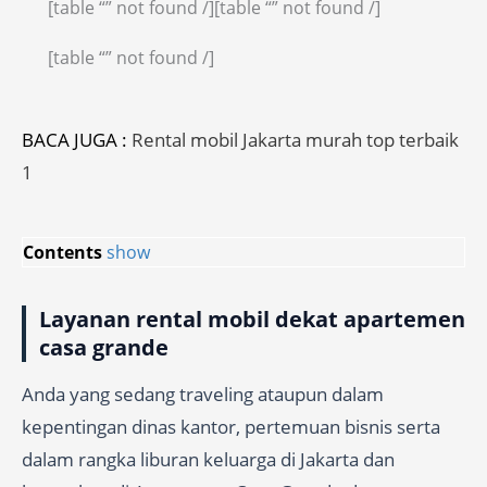
[table “” not found /]
[table “” not found /]
[table “” not found /]
BACA JUGA :
Rental mobil Jakarta murah top terbaik
1
Contents
show
Layanan rental mobil dekat apartemen
casa grande
Anda yang sedang traveling ataupun dalam
kepentingan dinas kantor, pertemuan bisnis serta
dalam rangka liburan keluarga di Jakarta dan