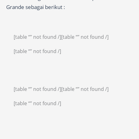
Grande sebagai berikut :
[table “” not found /]
[table “” not found /]
[table “” not found /]
[table “” not found /]
[table “” not found /]
[table “” not found /]