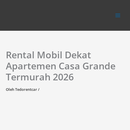
Lewati
ke
konten
Rental Mobil Dekat
Apartemen Casa Grande
Termurah 2026
Oleh
Tedorentcar
/