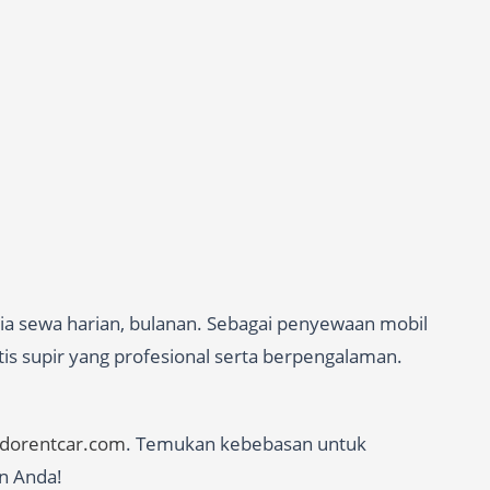
dia sewa harian, bulanan. Sebagai penyewaan mobil
tis supir yang profesional serta berpengalaman.
edorentcar.com
. Temukan kebebasan untuk
n Anda!