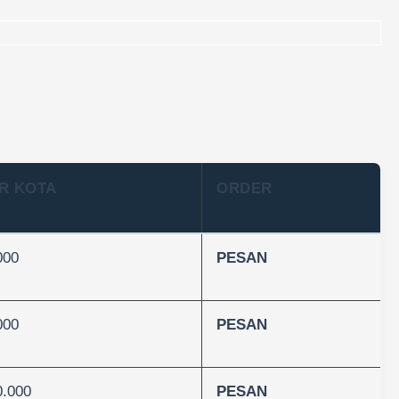
R KOTA
ORDER
000
PESAN
000
PESAN
0.000
PESAN