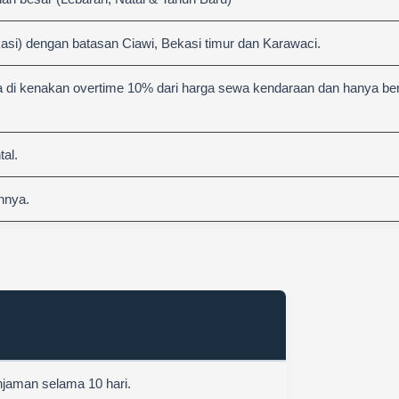
asi) dengan batasan Ciawi, Bekasi timur dan Karawaci.
 di kenakan overtime 10% dari harga sewa kendaraan dan hanya berl
al.
nnya.
njaman selama 10 hari.