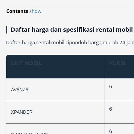
Contents
show
Daftar harga dan spesifikasi rental mobi
Daftar harga rental mobil cipondoh harga murah 24 jam 
UNIT MOBIL
KURSI
6
AVANZA
6
XPANDER
6