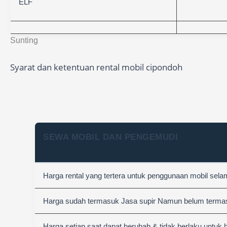
ELF
Sunting
Syarat dan ketentuan rental mobil cipondoh
SEWA MOBIL DAN PENGEMUDI
Harga rental yang tertera untuk penggunaan mobil sel
Harga sudah termasuk Jasa supir Namun belum termasuk
Harga setiap saat dapat berubah & tidak berlaku untuk 