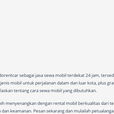
orentcar sebagai jasa sewa mobil terdekat 24 jam, terse
nis mobil untuk perjalanan dalam dan luar kota, plus gra
jelaskan tentang cara sewa mobil yang dibutuhkan.
ebih menyenangkan dengan rental mobil berkualitas dari
t
n dan keamanan. Pesan sekarang dan mulailah petualanga