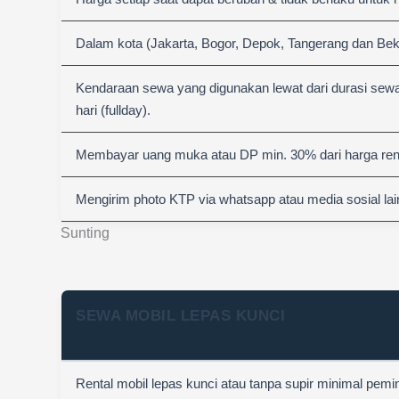
Dalam kota (Jakarta, Bogor, Depok, Tangerang dan Bek
Kendaraan sewa yang digunakan lewat dari durasi sewa
hari (fullday).
Membayar uang muka atau DP min. 30% dari harga rent
Mengirim photo KTP via whatsapp atau media sosial lai
Sunting
SEWA MOBIL LEPAS KUNCI
Rental mobil lepas kunci atau tanpa supir minimal pemi