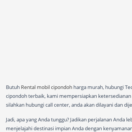
Butuh
Rental mobil cipondoh
harga murah, hubungi Ted
cipondoh terbaik, kami mempersiapkan ketersedianan je
silahkan hubungi call center, anda akan dilayani dan di
Jadi, apa yang Anda tunggu? Jadikan perjalanan Anda l
menjelajahi destinasi impian Anda dengan kenyamana