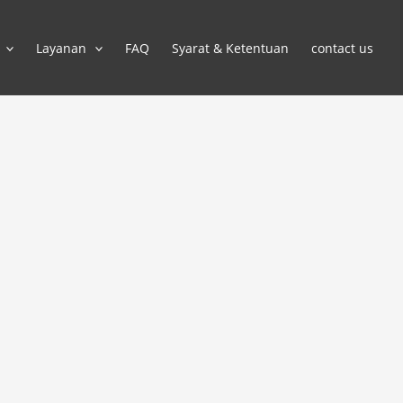
Layanan
FAQ
Syarat & Ketentuan
contact us