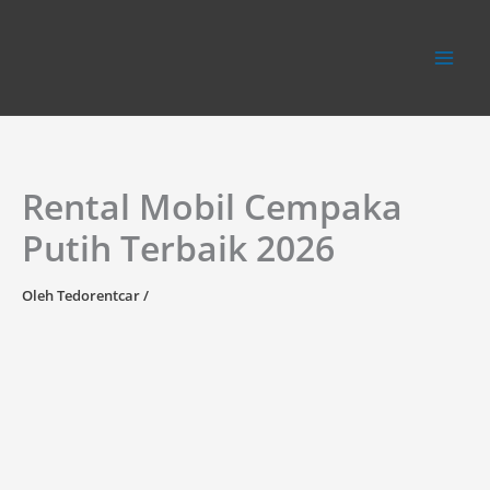
Lewati
ke
konten
Rental Mobil Cempaka
Putih Terbaik 2026
Oleh
Tedorentcar
/