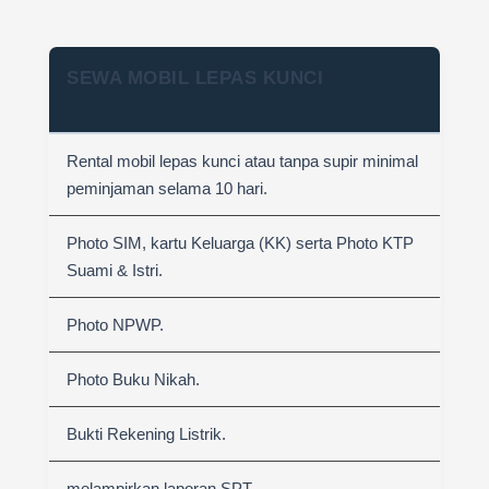
SEWA MOBIL LEPAS KUNCI
Rental mobil lepas kunci atau tanpa supir minimal
peminjaman selama 10 hari.
Photo SIM, kartu Keluarga (KK) serta Photo KTP
Suami & Istri.
Photo NPWP.
Photo Buku Nikah.
Bukti Rekening Listrik.
melampirkan laporan SPT.