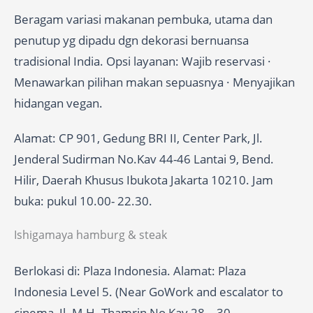
Beragam variasi makanan pembuka, utama dan
penutup yg dipadu dgn dekorasi bernuansa
tradisional India. Opsi layanan: Wajib reservasi ·
Menawarkan pilihan makan sepuasnya · Menyajikan
hidangan vegan.
Alamat: CP 901, Gedung BRI II, Center Park, Jl.
Jenderal Sudirman No.Kav 44-46 Lantai 9, Bend.
Hilir, Daerah Khusus Ibukota Jakarta 10210. Jam
buka: pukul 10.00- 22.30.
Ishigamaya hamburg & steak
Berlokasi di: Plaza Indonesia. Alamat: Plaza
Indonesia Level 5. (Near GoWork and escalator to
cinema, Jl. M.H. Thamrin No Kav 28 – 30,