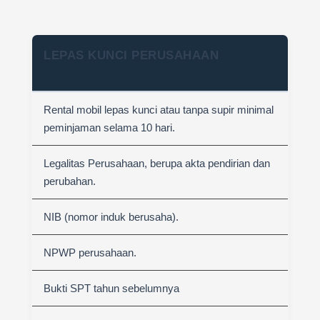
LEPAS KUNCI PERUSAHAAN
Rental mobil lepas kunci atau tanpa supir minimal
peminjaman selama 10 hari.
Legalitas Perusahaan, berupa akta pendirian dan
perubahan.
NIB (nomor induk berusaha).
NPWP perusahaan.
Bukti SPT tahun sebelumnya