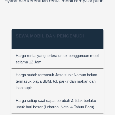
Syarat dan ketentuan rental mobil cempaka putih
SEWA MOBIL DAN PENGEMUDI
Harga rental yang tertera untuk penggunaan mobil
selama 12 Jam.
Harga sudah termasuk Jasa supir Namun belum
termasuk biaya BBM, tol, parkir dan makan dan
inap supir.
Harga setiap saat dapat berubah & tidak berlaku
untuk hari besar (Lebaran, Natal & Tahun Baru)