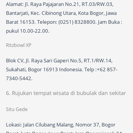
Alamat: Jl. Raya Pajajaran No.21, RT.03/RW.03,
Bantarjati, Kec. Cibinong Utara, Kota Bogor, Jawa
Barat 16153. Telepon: (0251) 8328800. Jam Buka :
pukul 10.00-22.00.
Ritzbowl XP
Blok CV, Jl. Raya Sari Gaperi No.5, RT.1/RW.14,
Sukahati, Bogor 16913 Indonesia. Telp :+62 857-
7340-5442.
6. Rujukan tempat wisata di bubulak dan sekitar
Situ Gede
Lokasi: Jalan Cilubang Malang, Nomor 37, Bogor