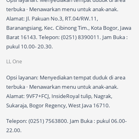
terbuka · Menawarkan menu untuk anak-anak.
Alamat: Jl. Pakuan No.3, RT.04/RW.11,
Baranangsiang, Kec. Cibinong Tim., Kota Bogor, Jawa
Barat 16143. Telepon: (0251) 8390011. Jam Buka :
pukul 10.00- 20.30.
LL One
Opsi layanan: Menyediakan tempat duduk di area
terbuka · Menawarkan menu untuk anak-anak.
Alamat: 9VF7+FCJ, InsideRoyal tulip, Nagrak,
Sukaraja, Bogor Regency, West Java 16710.
Telepon: (0251) 7563800. Jam Buka : pukul 06.00-
22.00.