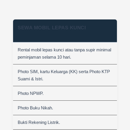
SEWA MOBIL LEPAS KUNCI
Rental mobil lepas kunci atau tanpa supir minimal
peminjaman selama 10 hari.
Photo SIM, kartu Keluarga (KK) serta Photo KTP
Suami & Istri.
Photo NPWP.
Photo Buku Nikah.
Bukti Rekening Listrik.