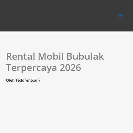
Lewati
ke
konten
Rental Mobil Bubulak
Terpercaya 2026
Oleh
Tedorentcar
/