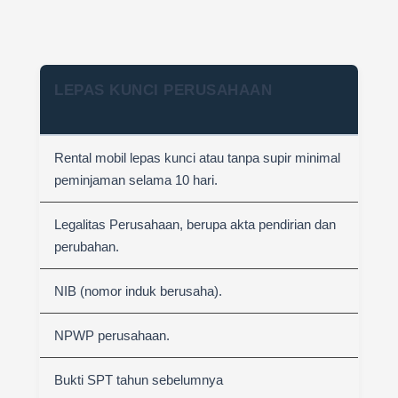
LEPAS KUNCI PERUSAHAAN
Rental mobil lepas kunci atau tanpa supir minimal
peminjaman selama 10 hari.
Legalitas Perusahaan, berupa akta pendirian dan
perubahan.
NIB (nomor induk berusaha).
NPWP perusahaan.
Bukti SPT tahun sebelumnya