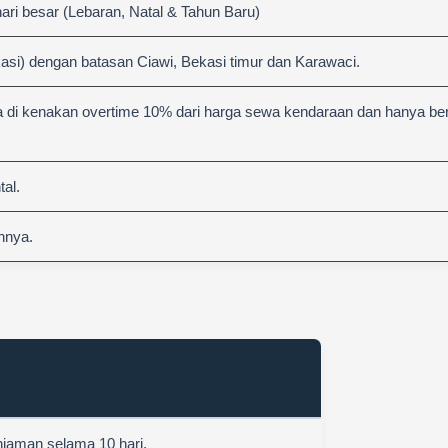
hari besar (Lebaran, Natal & Tahun Baru)
asi) dengan batasan Ciawi, Bekasi timur dan Karawaci.
 di kenakan overtime 10% dari harga sewa kendaraan dan hanya berl
al.
nnya.
njaman selama 10 hari.