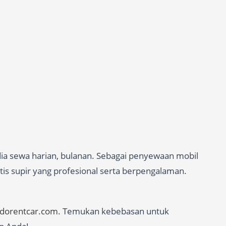
dia sewa harian, bulanan. Sebagai penyewaan mobil
tis supir yang profesional serta berpengalaman.
edorentcar.com
. Temukan kebebasan untuk