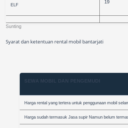
19
ELF
Sunting
Syarat dan ketentuan rental mobil bantarjati
SEWA MOBIL DAN PENGEMUDI
Harga rental yang tertera untuk penggunaan mobil sel
Harga sudah termasuk Jasa supir Namun belum termasuk