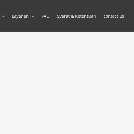
Layanan
FAQ
Syarat & Ketentuan
contact us