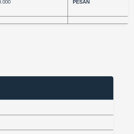
0.000
PESAN