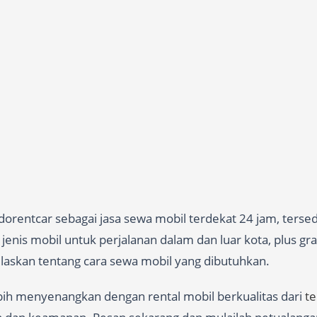
orentcar sebagai jasa sewa mobil terdekat 24 jam, terse
enis mobil untuk perjalanan dalam dan luar kota, plus gra
jelaskan tentang cara sewa mobil yang dibutuhkan.
ebih menyenangkan dengan rental mobil berkualitas dari
t