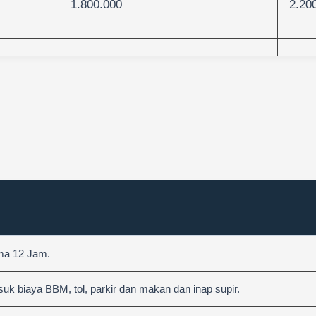
1.800.000
2.20
ama 12 Jam.
 biaya BBM, tol, parkir dan makan dan inap supir.