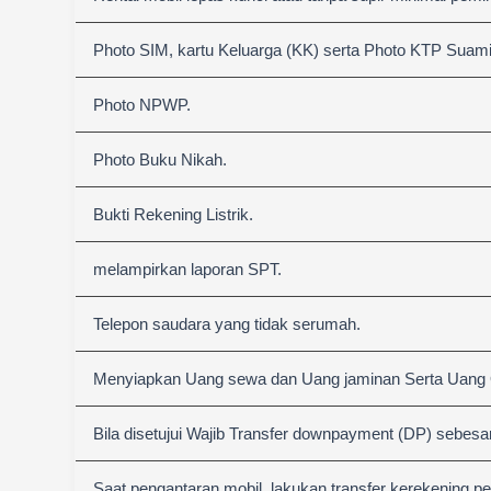
Photo SIM, kartu Keluarga (KK) serta Photo KTP Suami &
Photo NPWP.
Photo Buku Nikah.
Bukti Rekening Listrik.
melampirkan laporan SPT.
Telepon saudara yang tidak serumah.
Menyiapkan Uang sewa dan Uang jaminan Serta Uang
Bila disetujui Wajib Transfer downpayment (DP) sebesa
Saat pengantaran mobil, lakukan transfer kerekening p