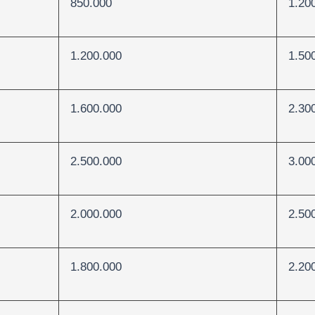
850.000
1.20
1.200.000
1.50
1.600.000
2.30
2.500.000
3.00
2.000.000
2.50
1.800.000
2.20