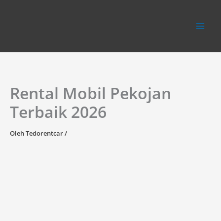
Lewati
ke
konten
Rental Mobil Pekojan
Terbaik 2026
Oleh
Tedorentcar
/