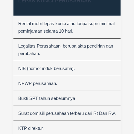
LEPAS KUNCI PERUSAHAAN
Rental mobil lepas kunci atau tanpa supir minimal
peminjaman selama 10 hari.
Legalitas Perusahaan, berupa akta pendirian dan
perubahan.
NIB (nomor induk berusaha).
NPWP perusahaan.
Bukti SPT tahun sebelumnya
Surat domisili perusahaan terbaru dari Rt Dan Rw.
KTP direktur.