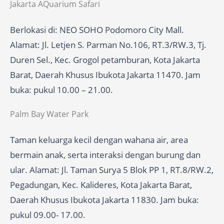
Jakarta AQuarium Safari
Berlokasi di: NEO SOHO Podomoro City Mall.
Alamat: Jl. Letjen S. Parman No.106, RT.3/RW.3, Tj.
Duren Sel., Kec. Grogol petamburan, Kota Jakarta
Barat, Daerah Khusus Ibukota Jakarta 11470. Jam
buka: pukul 10.00 – 21.00.
Palm Bay Water Park
Taman keluarga kecil dengan wahana air, area
bermain anak, serta interaksi dengan burung dan
ular. Alamat: Jl. Taman Surya 5 Blok PP 1, RT.8/RW.2,
Pegadungan, Kec. Kalideres, Kota Jakarta Barat,
Daerah Khusus Ibukota Jakarta 11830. Jam buka:
pukul 09.00- 17.00.