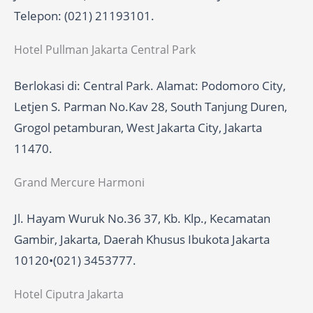
Telepon: (021) 21193101.
Hotel Pullman Jakarta Central Park
Berlokasi di: Central Park. Alamat: Podomoro City,
Letjen S. Parman No.Kav 28, South Tanjung Duren,
Grogol petamburan, West Jakarta City, Jakarta
11470.
Grand Mercure Harmoni
Jl. Hayam Wuruk No.36 37, Kb. Klp., Kecamatan
Gambir, Jakarta, Daerah Khusus Ibukota Jakarta
10120•(021) 3453777.
Hotel Ciputra Jakarta