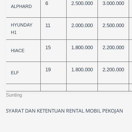
6
2.500.000
3.000.000
ALPHARD
HYUNDAY
11
2.000.000
2.500.000
H1
15
1.800.000
2.200.000
HIACE
19
1.800.000
2.200.000
ELF
Sunting
SYARAT DAN KETENTUAN RENTAL MOBIL PEKOJAN