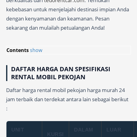
berkualitas dari
tedorentcar.com
. Temukan
kebebasan untuk menjelajahi destinasi impian Anda
dengan kenyamanan dan keamanan. Pesan
sekarang dan mulailah petualangan Anda!
Contents
show
DAFTAR HARGA DAN SPESIFIKASI
RENTAL MOBIL PEKOJAN
Daftar harga rental mobil pekojan harga murah 24
jam terbaik dan terdekat antara lain sebagai berikut
:
UNIT
DALAM
LUAR
KURSI