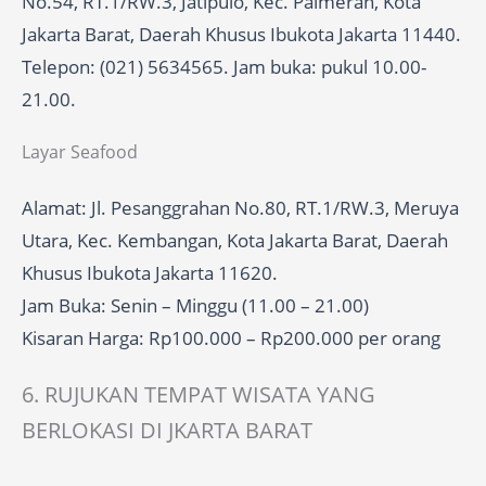
No.54, RT.1/RW.3, Jatipulo, Kec. Palmerah, Kota
Jakarta Barat, Daerah Khusus Ibukota Jakarta 11440.
Telepon: (021) 5634565. Jam buka: pukul 10.00-
21.00.
Layar Seafood
Alamat: Jl. Pesanggrahan No.80, RT.1/RW.3, Meruya
Utara, Kec. Kembangan, Kota Jakarta Barat, Daerah
Khusus Ibukota Jakarta 11620.
Jam Buka: Senin – Minggu (11.00 – 21.00)
Kisaran Harga: Rp100.000 – Rp200.000 per orang
6. RUJUKAN TEMPAT WISATA YANG
BERLOKASI DI JKARTA BARAT