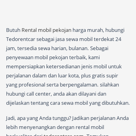
Butuh
Rental mobil pekojan
harga murah, hubungi
Tedorentcar sebagai jasa sewa mobil terdekat 24
jam, tersedia sewa harian, bulanan. Sebagai
penyewaan mobil pekojan terbaik, kami
mempersiapkan ketersedianan jenis mobil untuk
perjalanan dalam dan luar kota, plus gratis supir
yang profesional serta berpengalaman. silahkan
hubungi call center, anda akan dilayani dan
dijelaskan tentang cara sewa mobil yang dibutuhkan.
Jadi, apa yang Anda tunggu? Jadikan perjalanan Anda
lebih menyenangkan dengan rental mobil