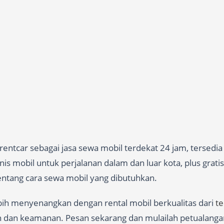
entcar sebagai jasa sewa mobil terdekat 24 jam, tersedi
s mobil untuk perjalanan dalam dan luar kota, plus gratis
 tentang cara sewa mobil yang dibutuhkan.
ebih menyenangkan dengan rental mobil berkualitas dari
t
n dan keamanan. Pesan sekarang dan mulailah petualanga