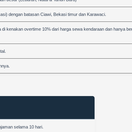
asi) dengan batasan Ciawi, Bekasi timur dan Karawaci.
 di kenakan overtime 10% dari harga sewa kendaraan dan hanya berl
al.
nnya.
njaman selama 10 hari.