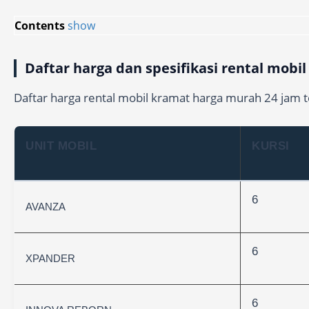
Contents
show
Daftar harga dan spesifikasi rental mobi
Daftar harga rental mobil kramat harga murah 24 jam te
UNIT MOBIL
KURSI
6
AVANZA
6
XPANDER
6