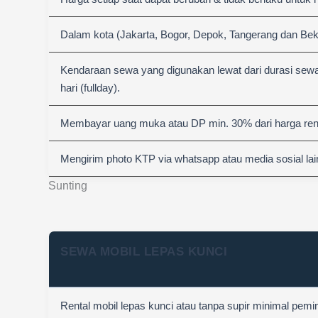
Dalam kota (Jakarta, Bogor, Depok, Tangerang dan Bek
Kendaraan sewa yang digunakan lewat dari durasi sewa
hari (fullday).
Membayar uang muka atau DP min. 30% dari harga rent
Mengirim photo KTP via whatsapp atau media sosial lai
Sunting
SEWA MOBIL LEPAS KUNCI
Rental mobil lepas kunci atau tanpa supir minimal pemi