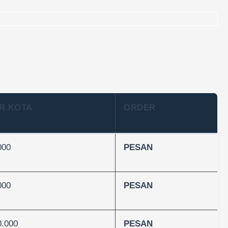
R KOTA
ORDER
000
PESAN
000
PESAN
0.000
PESAN