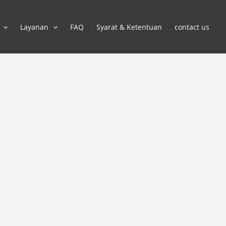
Layanan
FAQ
Syarat & Ketentuan
contact us