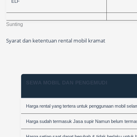
ELF
Sunting
Syarat dan ketentuan rental mobil kramat
SEWA MOBIL DAN PENGEMUDI
Harga rental yang tertera untuk penggunaan mobil sel
Harga sudah termasuk Jasa supir Namun belum termasuk
Harga setiap saat dapat berubah & tidak berlaku untuk 