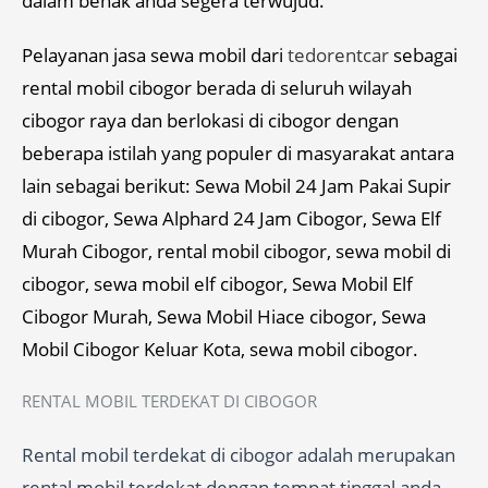
dalam benak anda segera terwujud.
Pelayanan jasa sewa mobil dari
tedorentcar
sebagai
rental mobil cibogor berada di seluruh wilayah
cibogor raya dan berlokasi di cibogor dengan
beberapa istilah yang populer di masyarakat antara
lain sebagai berikut: Sewa Mobil 24 Jam Pakai Supir
di cibogor, Sewa Alphard 24 Jam Cibogor, Sewa Elf
Murah Cibogor, rental mobil cibogor, sewa mobil di
cibogor, sewa mobil elf cibogor, Sewa Mobil Elf
Cibogor Murah, Sewa Mobil Hiace cibogor, Sewa
Mobil Cibogor Keluar Kota, sewa mobil cibogor.
RENTAL MOBIL TERDEKAT DI CIBOGOR
Rental mobil terdekat di cibogor adalah merupakan
rental mobil terdekat dengan tempat tinggal anda