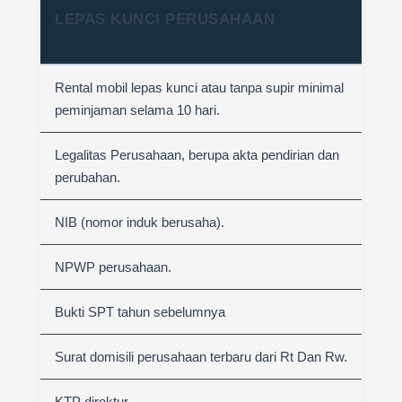
LEPAS KUNCI PERUSAHAAN
Rental mobil lepas kunci atau tanpa supir minimal
peminjaman selama 10 hari.
Legalitas Perusahaan, berupa akta pendirian dan
perubahan.
NIB (nomor induk berusaha).
NPWP perusahaan.
Bukti SPT tahun sebelumnya
Surat domisili perusahaan terbaru dari Rt Dan Rw.
KTP direktur.