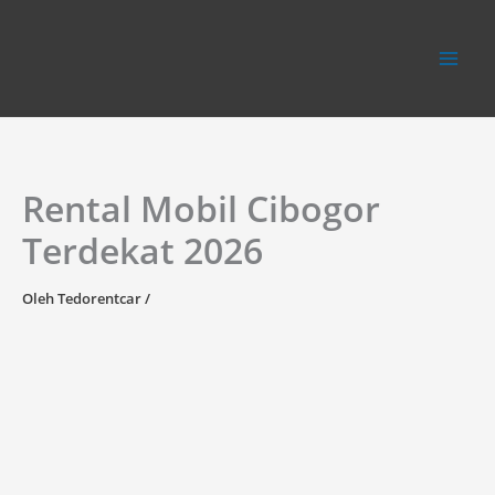
Lewati
ke
konten
Rental Mobil Cibogor
Terdekat 2026
Oleh
Tedorentcar
/