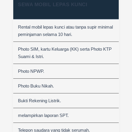
SEWA MOBIL LEPAS KUNCI
Rental mobil lepas kunci atau tanpa supir minimal
peminjaman selama 10 hari.
Photo SIM, kartu Keluarga (KK) serta Photo KTP
Suami & Istri.
Photo NPWP.
Photo Buku Nikah.
Bukti Rekening Listrik.
melampirkan laporan SPT.
Telepon saudara yang tidak serumah.