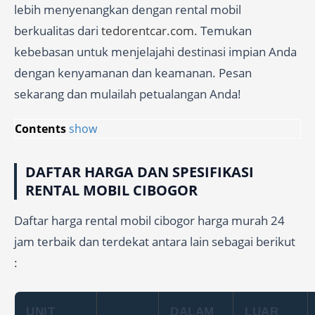
lebih menyenangkan dengan rental mobil
berkualitas dari
tedorentcar.com
. Temukan
kebebasan untuk menjelajahi destinasi impian Anda
dengan kenyamanan dan keamanan. Pesan
sekarang dan mulailah petualangan Anda!
Contents
show
DAFTAR HARGA DAN SPESIFIKASI
RENTAL MOBIL CIBOGOR
Daftar harga rental mobil cibogor harga murah 24
jam terbaik dan terdekat antara lain sebagai berikut
:
UNIT
DALAM
LUAR