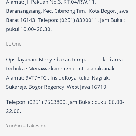
Alamat: Jl. Pakuan No.3, RT.04/RW.11,
Baranangsiang, Kec. Cibinong Tim., Kota Bogor, Jawa
Barat 16143. Telepon: (0251) 8390011. Jam Buka :
pukul 10.00- 20.30.
LL One
Opsi layanan: Menyediakan tempat duduk di area
terbuka · Menawarkan menu untuk anak-anak.
Alamat: 9VF7+FCJ, InsideRoyal tulip, Nagrak,
Sukaraja, Bogor Regency, West Java 16710.
Telepon: (0251) 7563800. Jam Buka : pukul 06.00-
22.00.
YunSin – Lakeside