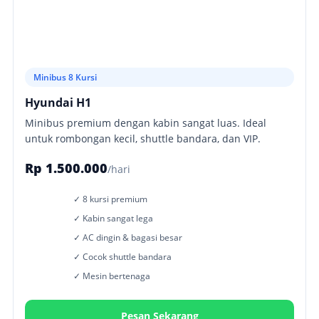
Minibus 8 Kursi
Hyundai H1
Minibus premium dengan kabin sangat luas. Ideal
untuk rombongan kecil, shuttle bandara, dan VIP.
Rp 1.500.000
/hari
✓ 8 kursi premium
✓ Kabin sangat lega
✓ AC dingin & bagasi besar
✓ Cocok shuttle bandara
✓ Mesin bertenaga
Pesan Sekarang