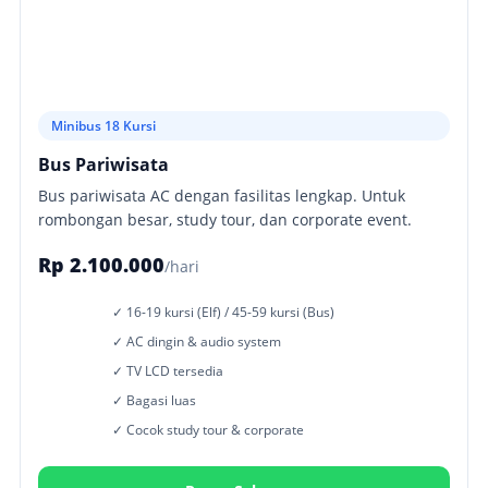
Minibus 18 Kursi
Bus Pariwisata
Bus pariwisata AC dengan fasilitas lengkap. Untuk
rombongan besar, study tour, dan corporate event.
Rp 2.100.000
/hari
✓ 16-19 kursi (Elf) / 45-59 kursi (Bus)
✓ AC dingin & audio system
✓ TV LCD tersedia
✓ Bagasi luas
✓ Cocok study tour & corporate