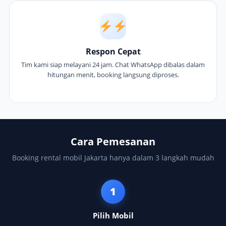
Respon Cepat
Tim kami siap melayani 24 jam. Chat WhatsApp dibalas dalam
hitungan menit, booking langsung diproses.
Cara Pemesanan
Booking rental mobil Jakarta hanya dalam 3 langkah mudah
1
Pilih Mobil