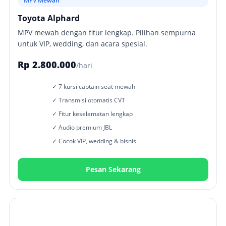
MPV Mewah
Toyota Alphard
MPV mewah dengan fitur lengkap. Pilihan sempurna
untuk VIP, wedding, dan acara spesial.
Rp 2.800.000
/hari
✓ 7 kursi captain seat mewah
✓ Transmisi otomatis CVT
✓ Fitur keselamatan lengkap
✓ Audio premium JBL
✓ Cocok VIP, wedding & bisnis
Pesan Sekarang