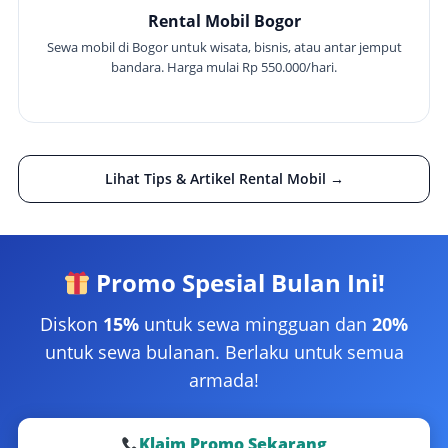
Rental Mobil Bogor
Sewa mobil di Bogor untuk wisata, bisnis, atau antar jemput
bandara. Harga mulai Rp 550.000/hari.
Lihat Tips & Artikel Rental Mobil →
Promo Spesial Bulan Ini!
Diskon
15%
untuk sewa mingguan dan
20%
untuk sewa bulanan. Berlaku untuk semua
armada!
Klaim Promo Sekarang