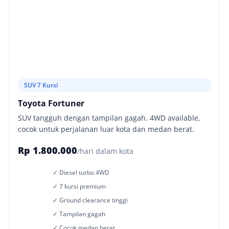
SUV 7 Kursi
Toyota Fortuner
SUV tangguh dengan tampilan gagah. 4WD available,
cocok untuk perjalanan luar kota dan medan berat.
Rp 1.800.000
/hari dalam kota
✓ Diesel turbo 4WD
✓ 7 kursi premium
✓ Ground clearance tinggi
✓ Tampilan gagah
✓ Cocok medan berat