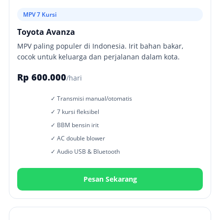
MPV 7 Kursi
Toyota Avanza
MPV paling populer di Indonesia. Irit bahan bakar,
cocok untuk keluarga dan perjalanan dalam kota.
Rp 600.000
/hari
✓ Transmisi manual/otomatis
✓ 7 kursi fleksibel
✓ BBM bensin irit
✓ AC double blower
✓ Audio USB & Bluetooth
Pesan Sekarang