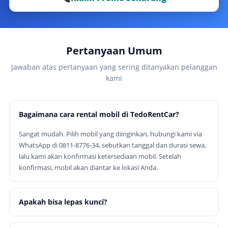
Pertanyaan Umum
Jawaban atas pertanyaan yang sering ditanyakan pelanggan
kami
Bagaimana cara rental mobil di TedoRentCar?
Sangat mudah. Pilih mobil yang diinginkan, hubungi kami via
WhatsApp di 0811-8776-34, sebutkan tanggal dan durasi sewa,
lalu kami akan konfirmasi ketersediaan mobil. Setelah
konfirmasi, mobil akan diantar ke lokasi Anda.
Apakah bisa lepas kunci?
Ya, tersedia opsi lepas kunci untuk perorangan dengan