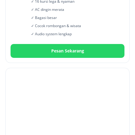
✓ 16 kursi lega & nyaman
✓ AC dingin merata
✓ Bagasi besar
✓ Cocok rombongan & wisata
✓ Audio system lengkap
Pesan Sekarang