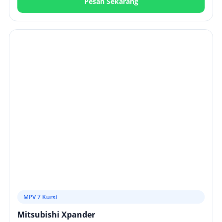
Pesan Sekarang
MPV 7 Kursi
Mitsubishi Xpander