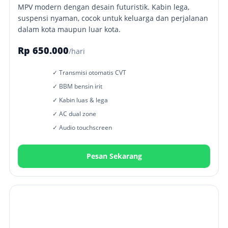
MPV modern dengan desain futuristik. Kabin lega,
suspensi nyaman, cocok untuk keluarga dan perjalanan
dalam kota maupun luar kota.
Rp 650.000
/hari
✓ Transmisi otomatis CVT
✓ BBM bensin irit
✓ Kabin luas & lega
✓ AC dual zone
✓ Audio touchscreen
Pesan Sekarang