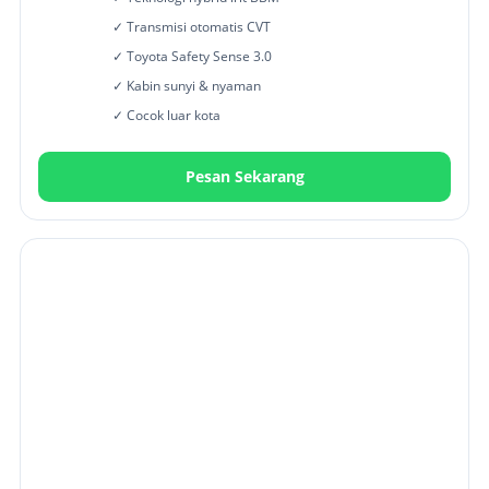
✓ Transmisi otomatis CVT
✓ Toyota Safety Sense 3.0
✓ Kabin sunyi & nyaman
✓ Cocok luar kota
Pesan Sekarang