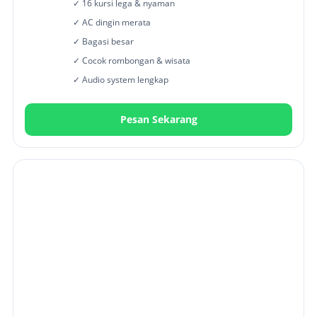
✓ 16 kursi lega & nyaman
✓ AC dingin merata
✓ Bagasi besar
✓ Cocok rombongan & wisata
✓ Audio system lengkap
Pesan Sekarang