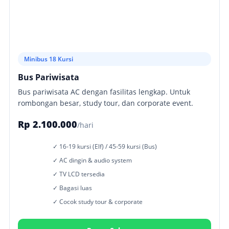
Minibus 18 Kursi
Bus Pariwisata
Bus pariwisata AC dengan fasilitas lengkap. Untuk
rombongan besar, study tour, dan corporate event.
Rp 2.100.000
/hari
✓ 16-19 kursi (Elf) / 45-59 kursi (Bus)
✓ AC dingin & audio system
✓ TV LCD tersedia
✓ Bagasi luas
✓ Cocok study tour & corporate