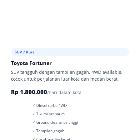
SUV 7 Kursi
Toyota Fortuner
SUV tangguh dengan tampilan gagah. 4WD available,
cocok untuk perjalanan luar kota dan medan berat.
Rp 1.800.000
/hari dalam kota
✓ Diesel turbo 4WD
✓ 7 kursi premium
✓ Ground clearance tinggi
✓ Tampilan gagah
✓ Cocok medan berat