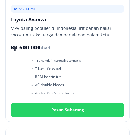
MPV 7 Kursi
Toyota Avanza
MPV paling populer di Indonesia. Irit bahan bakar,
cocok untuk keluarga dan perjalanan dalam kota.
Rp 600.000
/hari
✓ Transmisi manual/otomatis
✓ 7 kursi fleksibel
✓ BBM bensin irit
✓ AC double blower
✓ Audio USB & Bluetooth
Pesan Sekarang