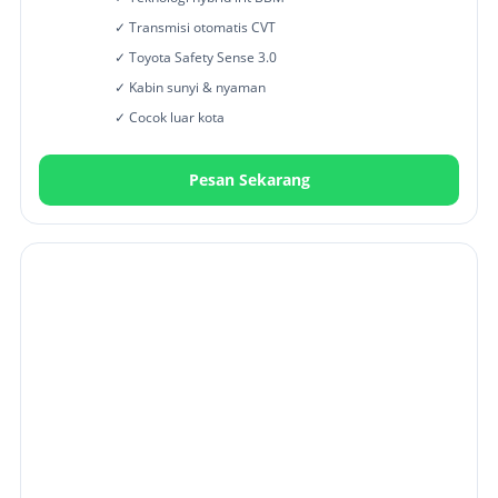
✓ Transmisi otomatis CVT
✓ Toyota Safety Sense 3.0
✓ Kabin sunyi & nyaman
✓ Cocok luar kota
Pesan Sekarang