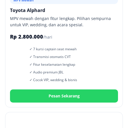
MPV Mewah
Toyota Alphard
MPV mewah dengan fitur lengkap. Pilihan sempurna
untuk VIP, wedding, dan acara spesial.
Rp 2.800.000
/hari
✓ 7 kursi captain seat mewah
✓ Transmisi otomatis CVT
✓ Fitur keselamatan lengkap
✓ Audio premium JBL
✓ Cocok VIP, wedding & bisnis
Pesan Sekarang