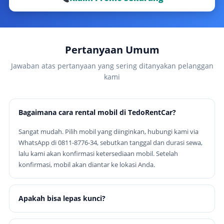
Pertanyaan Umum
Jawaban atas pertanyaan yang sering ditanyakan pelanggan
kami
Bagaimana cara rental mobil di TedoRentCar?
Sangat mudah. Pilih mobil yang diinginkan, hubungi kami via
WhatsApp di 0811-8776-34, sebutkan tanggal dan durasi sewa,
lalu kami akan konfirmasi ketersediaan mobil. Setelah
konfirmasi, mobil akan diantar ke lokasi Anda.
Apakah bisa lepas kunci?
Ya, tersedia opsi lepas kunci untuk perorangan dengan