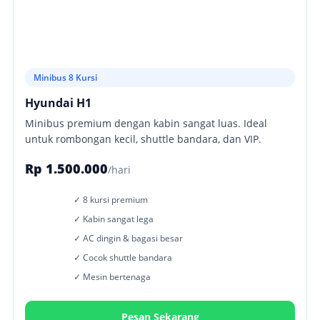
Minibus 8 Kursi
Hyundai H1
Minibus premium dengan kabin sangat luas. Ideal
untuk rombongan kecil, shuttle bandara, dan VIP.
Rp 1.500.000
/hari
✓ 8 kursi premium
✓ Kabin sangat lega
✓ AC dingin & bagasi besar
✓ Cocok shuttle bandara
✓ Mesin bertenaga
Pesan Sekarang