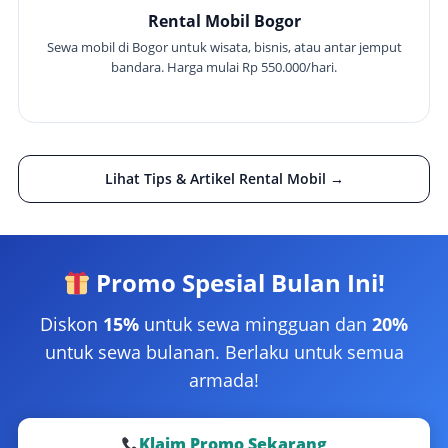
Rental Mobil Bogor
Sewa mobil di Bogor untuk wisata, bisnis, atau antar jemput
bandara. Harga mulai Rp 550.000/hari.
Lihat Tips & Artikel Rental Mobil →
Promo Spesial Bulan Ini!
Diskon
15%
untuk sewa mingguan dan
20%
untuk sewa bulanan. Berlaku untuk semua
armada!
Klaim Promo Sekarang