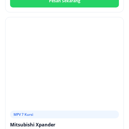
Pesan Sekarang
MPV 7 Kursi
Mitsubishi Xpander