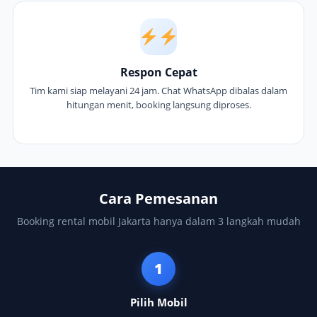
Respon Cepat
Tim kami siap melayani 24 jam. Chat WhatsApp dibalas dalam
hitungan menit, booking langsung diproses.
Cara Pemesanan
Booking rental mobil Jakarta hanya dalam 3 langkah mudah
1
Pilih Mobil