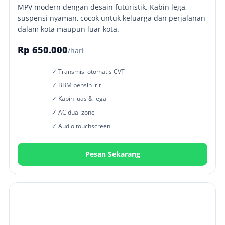
MPV modern dengan desain futuristik. Kabin lega,
suspensi nyaman, cocok untuk keluarga dan perjalanan
dalam kota maupun luar kota.
Rp 650.000
/hari
✓ Transmisi otomatis CVT
✓ BBM bensin irit
✓ Kabin luas & lega
✓ AC dual zone
✓ Audio touchscreen
Pesan Sekarang