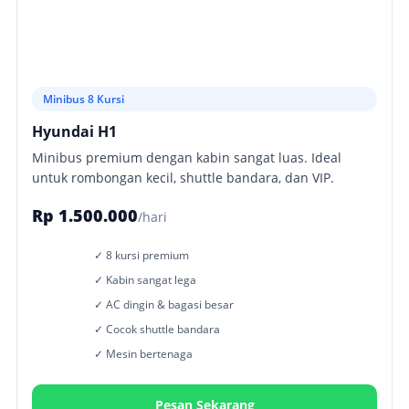
Minibus 8 Kursi
Hyundai H1
Minibus premium dengan kabin sangat luas. Ideal
untuk rombongan kecil, shuttle bandara, dan VIP.
Rp 1.500.000
/hari
✓ 8 kursi premium
✓ Kabin sangat lega
✓ AC dingin & bagasi besar
✓ Cocok shuttle bandara
✓ Mesin bertenaga
Pesan Sekarang