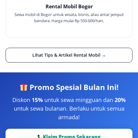
Rental Mobil Bogor
Sewa mobil di Bogor untuk wisata, bisnis, atau antar jemput
bandara. Harga mulai Rp 550.000/hari.
Lihat Tips & Artikel Rental Mobil →
Promo Spesial Bulan Ini!
Diskon
15%
untuk sewa mingguan dan
20%
untuk sewa bulanan. Berlaku untuk semua
armada!
Klaim Promo Sekarang