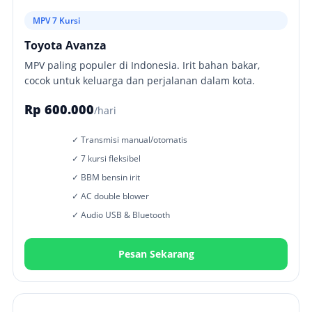
MPV 7 Kursi
Toyota Avanza
MPV paling populer di Indonesia. Irit bahan bakar,
cocok untuk keluarga dan perjalanan dalam kota.
Rp 600.000
/hari
✓ Transmisi manual/otomatis
✓ 7 kursi fleksibel
✓ BBM bensin irit
✓ AC double blower
✓ Audio USB & Bluetooth
Pesan Sekarang