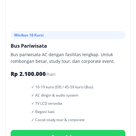
Minibus 18 Kursi
Bus Pariwisata
Bus pariwisata AC dengan fasilitas lengkap. Untuk
rombongan besar, study tour, dan corporate event.
Rp 2.100.000
/hari
✓ 16-19 kursi (Elf) / 45-59 kursi (Bus)
✓ AC dingin & audio system
✓ TV LCD tersedia
✓ Bagasi luas
✓ Cocok study tour & corporate