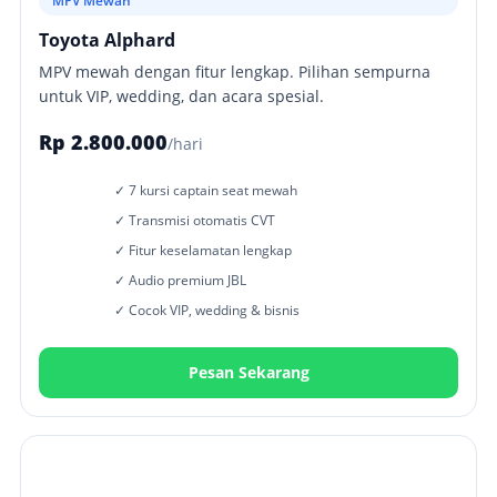
MPV Mewah
Toyota Alphard
MPV mewah dengan fitur lengkap. Pilihan sempurna
untuk VIP, wedding, dan acara spesial.
Rp 2.800.000
/hari
✓ 7 kursi captain seat mewah
✓ Transmisi otomatis CVT
✓ Fitur keselamatan lengkap
✓ Audio premium JBL
✓ Cocok VIP, wedding & bisnis
Pesan Sekarang