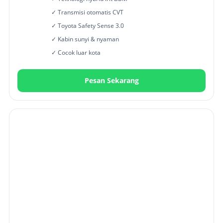
✓ Transmisi otomatis CVT
✓ Toyota Safety Sense 3.0
✓ Kabin sunyi & nyaman
✓ Cocok luar kota
Pesan Sekarang