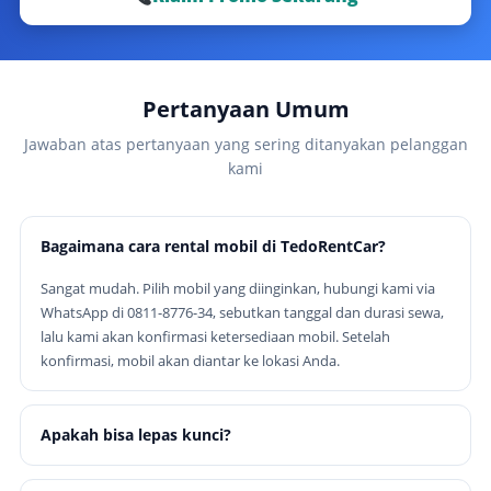
Pertanyaan Umum
Jawaban atas pertanyaan yang sering ditanyakan pelanggan
kami
Bagaimana cara rental mobil di TedoRentCar?
Sangat mudah. Pilih mobil yang diinginkan, hubungi kami via
WhatsApp di 0811-8776-34, sebutkan tanggal dan durasi sewa,
lalu kami akan konfirmasi ketersediaan mobil. Setelah
konfirmasi, mobil akan diantar ke lokasi Anda.
Apakah bisa lepas kunci?
Ya, tersedia opsi lepas kunci untuk perorangan dengan