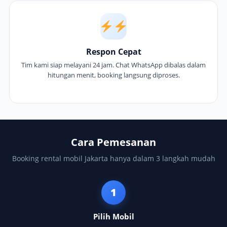
Respon Cepat
Tim kami siap melayani 24 jam. Chat WhatsApp dibalas dalam
hitungan menit, booking langsung diproses.
Cara Pemesanan
Booking rental mobil Jakarta hanya dalam 3 langkah mudah
1
Pilih Mobil