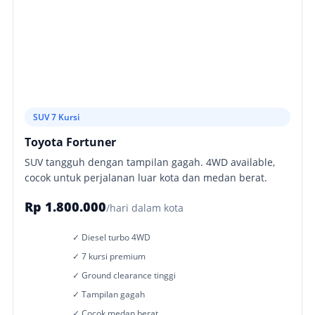
SUV 7 Kursi
Toyota Fortuner
SUV tangguh dengan tampilan gagah. 4WD available,
cocok untuk perjalanan luar kota dan medan berat.
Rp 1.800.000
/hari dalam kota
✓ Diesel turbo 4WD
✓ 7 kursi premium
✓ Ground clearance tinggi
✓ Tampilan gagah
✓ Cocok medan berat