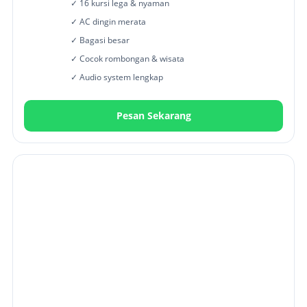
✓ 16 kursi lega & nyaman
✓ AC dingin merata
✓ Bagasi besar
✓ Cocok rombongan & wisata
✓ Audio system lengkap
Pesan Sekarang