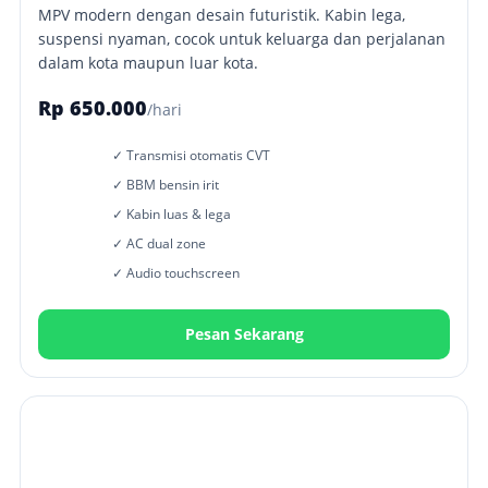
MPV modern dengan desain futuristik. Kabin lega,
suspensi nyaman, cocok untuk keluarga dan perjalanan
dalam kota maupun luar kota.
Rp 650.000
/hari
✓ Transmisi otomatis CVT
✓ BBM bensin irit
✓ Kabin luas & lega
✓ AC dual zone
✓ Audio touchscreen
Pesan Sekarang