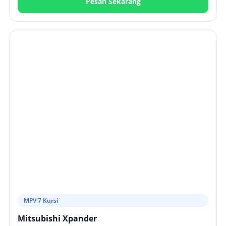
Pesan Sekarang
MPV 7 Kursi
Mitsubishi Xpander