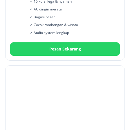
✓ 16 kursi lega & nyaman
✓ AC dingin merata
✓ Bagasi besar
✓ Cocok rombongan & wisata
✓ Audio system lengkap
Pesan Sekarang