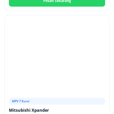
Pesan Sekarang
MPV 7 Kursi
Mitsubishi Xpander