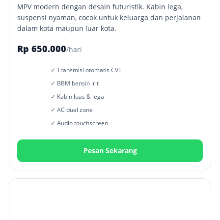
MPV modern dengan desain futuristik. Kabin lega,
suspensi nyaman, cocok untuk keluarga dan perjalanan
dalam kota maupun luar kota.
Rp 650.000
/hari
✓ Transmisi otomatis CVT
✓ BBM bensin irit
✓ Kabin luas & lega
✓ AC dual zone
✓ Audio touchscreen
Pesan Sekarang