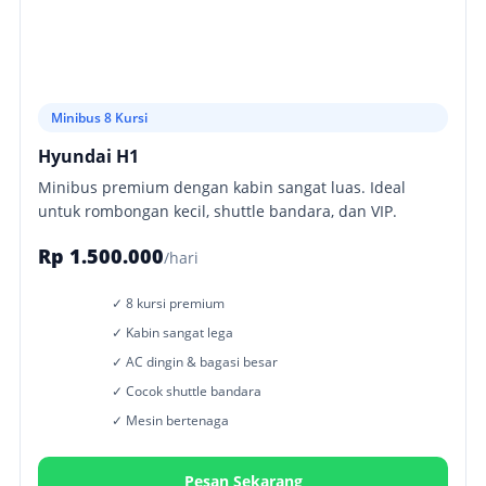
Minibus 8 Kursi
Hyundai H1
Minibus premium dengan kabin sangat luas. Ideal
untuk rombongan kecil, shuttle bandara, dan VIP.
Rp 1.500.000
/hari
✓ 8 kursi premium
✓ Kabin sangat lega
✓ AC dingin & bagasi besar
✓ Cocok shuttle bandara
✓ Mesin bertenaga
Pesan Sekarang