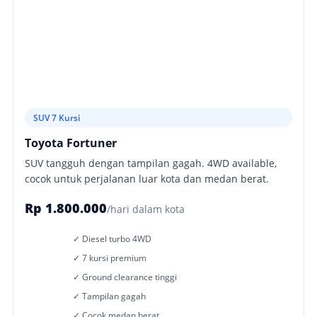
SUV 7 Kursi
Toyota Fortuner
SUV tangguh dengan tampilan gagah. 4WD available,
cocok untuk perjalanan luar kota dan medan berat.
Rp 1.800.000
/hari dalam kota
✓ Diesel turbo 4WD
✓ 7 kursi premium
✓ Ground clearance tinggi
✓ Tampilan gagah
✓ Cocok medan berat