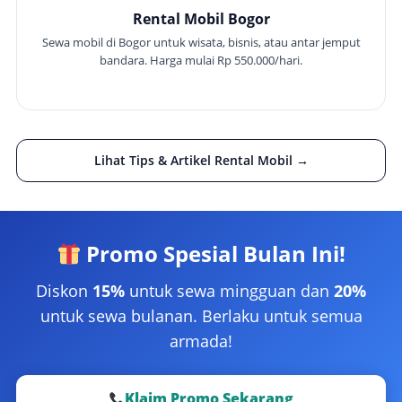
Rental Mobil Bogor
Sewa mobil di Bogor untuk wisata, bisnis, atau antar jemput
bandara. Harga mulai Rp 550.000/hari.
Lihat Tips & Artikel Rental Mobil →
Promo Spesial Bulan Ini!
Diskon
15%
untuk sewa mingguan dan
20%
untuk sewa bulanan. Berlaku untuk semua
armada!
Klaim Promo Sekarang