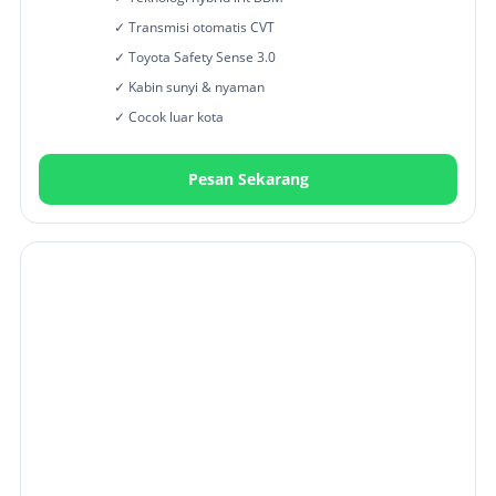
✓ Transmisi otomatis CVT
✓ Toyota Safety Sense 3.0
✓ Kabin sunyi & nyaman
✓ Cocok luar kota
Pesan Sekarang