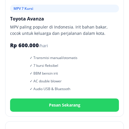
MPV 7 Kursi
Toyota Avanza
MPV paling populer di Indonesia. Irit bahan bakar,
cocok untuk keluarga dan perjalanan dalam kota.
Rp 600.000
/hari
✓ Transmisi manual/otomatis
✓ 7 kursi fleksibel
✓ BBM bensin irit
✓ AC double blower
✓ Audio USB & Bluetooth
Pesan Sekarang