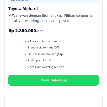
MPV Mewah
Toyota Alphard
MPV mewah dengan fitur lengkap. Pilihan sempurna
untuk VIP, wedding, dan acara spesial.
Rp 2.800.000
/hari
✓ 7 kursi captain seat mewah
✓ Transmisi otomatis CVT
✓ Fitur keselamatan lengkap
✓ Audio premium JBL
✓ Cocok VIP, wedding & bisnis
Pesan Sekarang