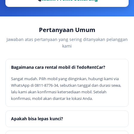
Pertanyaan Umum
Jawaban atas pertanyaan yang sering ditanyakan pelanggan
kami
Bagaimana cara rental mobil di TedoRentCar?
Sangat mudah. Pilih mobil yang diinginkan, hubungi kami via
WhatsApp di 0811-8776-34, sebutkan tanggal dan durasi sewa,
lalu kami akan konfirmasi ketersediaan mobil. Setelah
konfirmasi, mobil akan diantar ke lokasi Anda.
Apakah bisa lepas kunci?
Ya, tersedia opsi lepas kunci untuk perorangan dengan