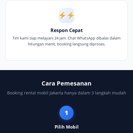
Respon Cepat
Tim kami siap melayani 24 jam. Chat WhatsApp dibalas dalam
hitungan menit, booking langsung diproses.
Cara Pemesanan
Booking rental mobil Jakarta hanya dalam 3 langkah mudah
1
Pilih Mobil