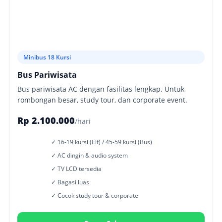
Minibus 18 Kursi
Bus Pariwisata
Bus pariwisata AC dengan fasilitas lengkap. Untuk
rombongan besar, study tour, dan corporate event.
Rp 2.100.000
/hari
✓ 16-19 kursi (Elf) / 45-59 kursi (Bus)
✓ AC dingin & audio system
✓ TV LCD tersedia
✓ Bagasi luas
✓ Cocok study tour & corporate