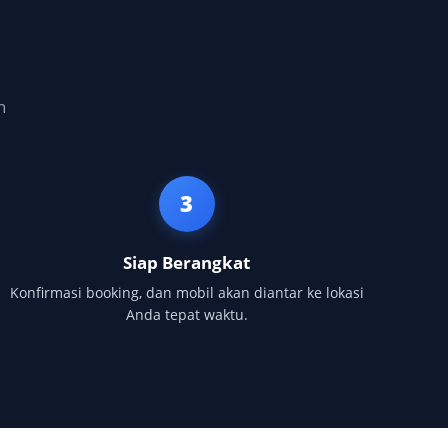
h
3
Siap Berangkat
Konfirmasi booking, dan mobil akan diantar ke lokasi
Anda tepat waktu.