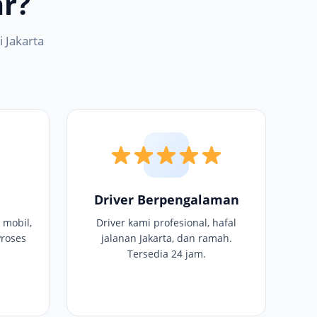
r?
 Jakarta
Driver Berpengalaman
 mobil,
Driver kami profesional, hafal
Proses
jalanan Jakarta, dan ramah.
Tersedia 24 jam.