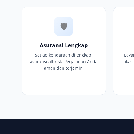
🛡
Asuransi Lengkap
Setiap kendaraan dilengkapi
Laya
asuransi all-risk. Perjalanan Anda
lokas
aman dan terjamin.