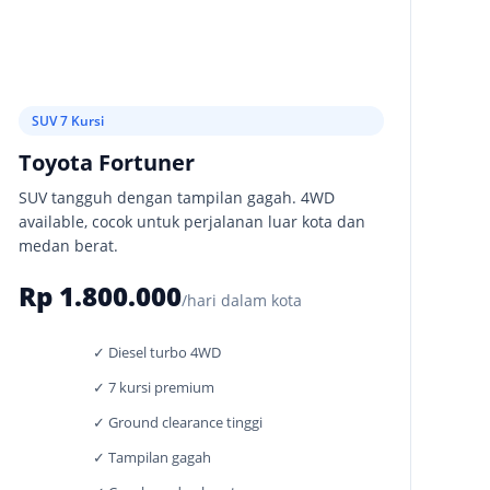
SUV 7 Kursi
Toyota Fortuner
SUV tangguh dengan tampilan gagah. 4WD
available, cocok untuk perjalanan luar kota dan
medan berat.
Rp 1.800.000
/hari dalam kota
✓ Diesel turbo 4WD
✓ 7 kursi premium
✓ Ground clearance tinggi
✓ Tampilan gagah