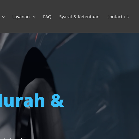
Layanan
FAQ
Syarat & Ketentuan
contact us
urah &