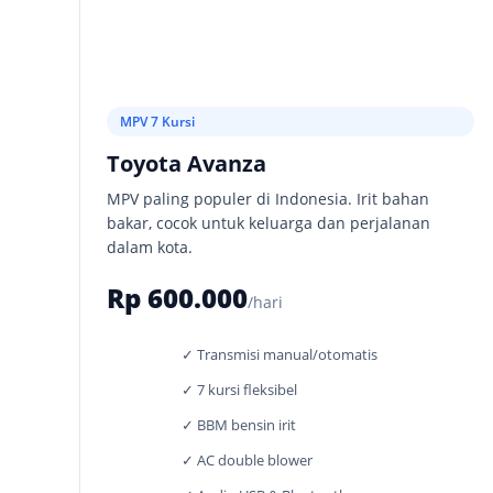
MPV 7 Kursi
Toyota Avanza
MPV paling populer di Indonesia. Irit bahan
bakar, cocok untuk keluarga dan perjalanan
dalam kota.
Rp 600.000
/hari
✓ Transmisi manual/otomatis
✓ 7 kursi fleksibel
✓ BBM bensin irit
✓ AC double blower