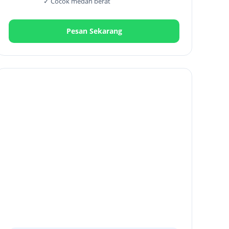
✓ Cocok medan berat
Pesan Sekarang