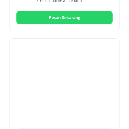
✓ Cocok dalam & luar kota
Pesan Sekarang