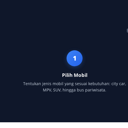
1
Pilih Mobil
Tentukan jenis mobil yang sesuai kebutuhan: city car,
MPV, SUV, hingga bus pariwisata.