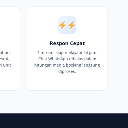
Respon Cepat
ahun,
Tim kami siap melayani 24 jam.
esmi,
Chat WhatsApp dibalas dalam
n unit
hitungan menit, booking langsung
diproses.