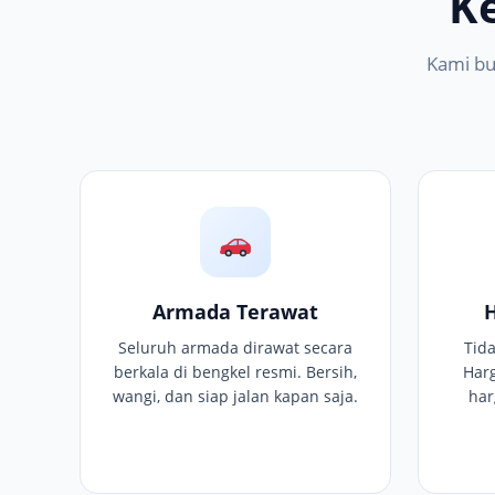
K
Kami bu
Armada Terawat
Seluruh armada dirawat secara
Tid
berkala di bengkel resmi. Bersih,
Har
wangi, dan siap jalan kapan saja.
har