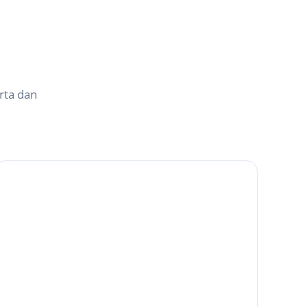
rta dan