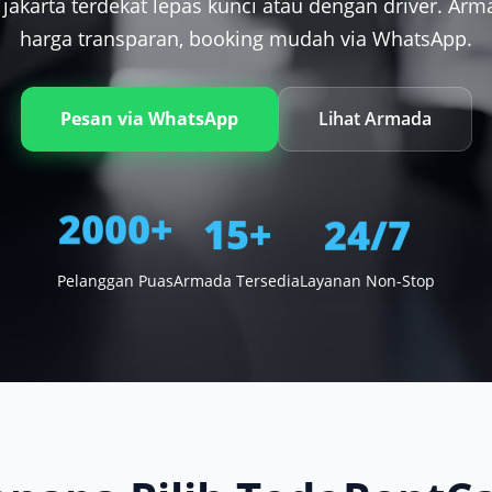
jakarta terdekat lepas kunci atau dengan driver. Arm
harga transparan, booking mudah via WhatsApp.
Pesan via WhatsApp
Lihat Armada
15+
24/7
2000+
Pelanggan Puas
Armada Tersedia
Layanan Non-Stop