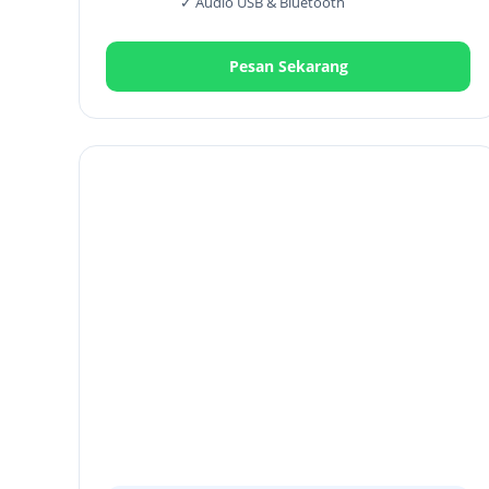
✓ Audio USB & Bluetooth
Pesan Sekarang