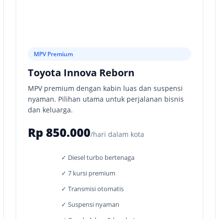
MPV Premium
Toyota Innova Reborn
MPV premium dengan kabin luas dan suspensi
nyaman. Pilihan utama untuk perjalanan bisnis
dan keluarga.
Rp 850.000
/hari dalam kota
✓ Diesel turbo bertenaga
✓ 7 kursi premium
✓ Transmisi otomatis
✓ Suspensi nyaman