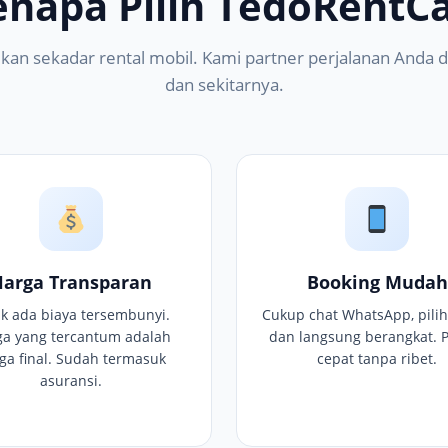
enapa Pilih TedoRentCa
kan sekadar rental mobil. Kami partner perjalanan Anda di
dan sekitarnya.
Harga Transparan
Booking Mudah
ak ada biaya tersembunyi.
Cukup chat WhatsApp, pilih
ga yang tercantum adalah
dan langsung berangkat. 
ga final. Sudah termasuk
cepat tanpa ribet.
asuransi.