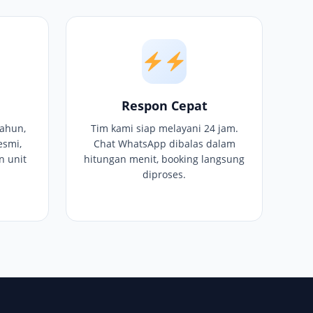
Respon Cepat
ahun,
Tim kami siap melayani 24 jam.
esmi,
Chat WhatsApp dibalas dalam
n unit
hitungan menit, booking langsung
diproses.