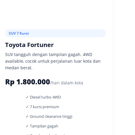
SUV 7 Kursi
Toyota Fortuner
SUV tangguh dengan tampilan gagah. 4WD
available, cocok untuk perjalanan luar kota dan
medan berat.
Rp 1.800.000
/hari dalam kota
✓ Diesel turbo 4WD
✓ 7 kursi premium
✓ Ground clearance tinggi
✓ Tampilan gagah