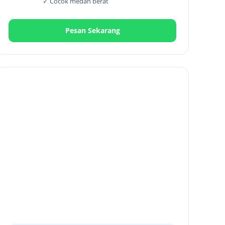
✓ Cocok medan berat
Pesan Sekarang