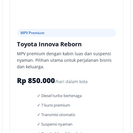
MPV Premium
Toyota Innova Reborn
MPV premium dengan kabin luas dan suspensi
nyaman. Pilihan utama untuk perjalanan bisnis
dan keluarga.
Rp 850.000
/hari dalam kota
✓ Diesel turbo bertenaga
✓ 7 kursi premium
✓ Transmisi otomatis
✓ Suspensi nyaman