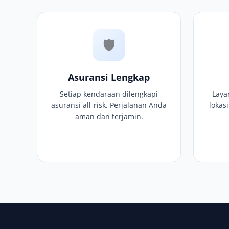
🛡
Asuransi Lengkap
Setiap kendaraan dilengkapi
Laya
asuransi all-risk. Perjalanan Anda
lokas
aman dan terjamin.