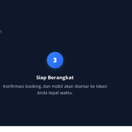
h
3
Siap Berangkat
Konfirmasi booking, dan mobil akan diantar ke lokasi
Anda tepat waktu.