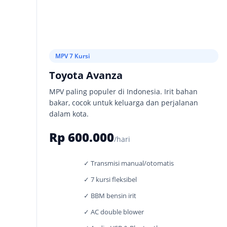
MPV 7 Kursi
Toyota Avanza
MPV paling populer di Indonesia. Irit bahan
bakar, cocok untuk keluarga dan perjalanan
dalam kota.
Rp 600.000
/hari
✓ Transmisi manual/otomatis
✓ 7 kursi fleksibel
✓ BBM bensin irit
✓ AC double blower