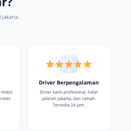
r?
 Jakarta
Driver Berpengalaman
 mobil,
Driver kami profesional, hafal
Proses
jalanan Jakarta, dan ramah.
Tersedia 24 jam.