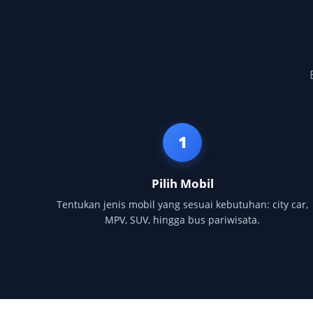
1
Pilih Mobil
Tentukan jenis mobil yang sesuai kebutuhan: city car,
MPV, SUV, hingga bus pariwisata.