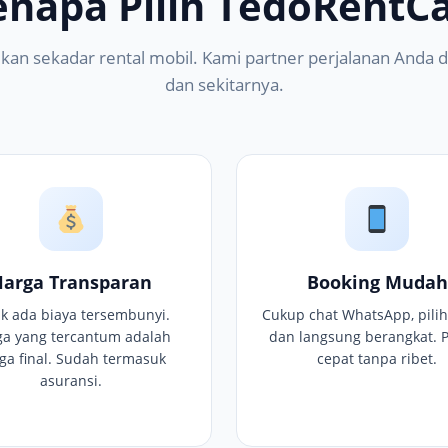
enapa Pilih TedoRentCa
kan sekadar rental mobil. Kami partner perjalanan Anda di
dan sekitarnya.
Harga Transparan
Booking Mudah
ak ada biaya tersembunyi.
Cukup chat WhatsApp, pilih
ga yang tercantum adalah
dan langsung berangkat. 
ga final. Sudah termasuk
cepat tanpa ribet.
asuransi.