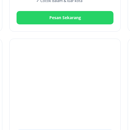
✓ Cocok dalam & luar kota
Pesan Sekarang