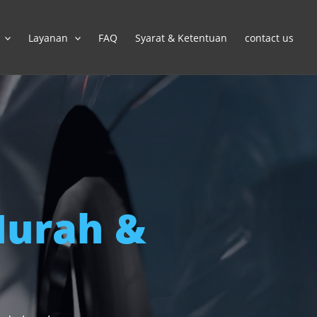
Layanan
FAQ
Syarat & Ketentuan
contact us
urah &