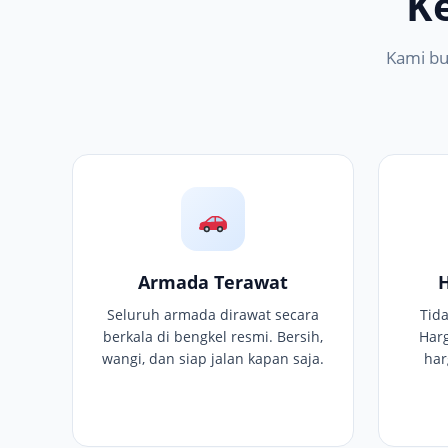
K
Kami bu
Armada Terawat
Seluruh armada dirawat secara
Tid
berkala di bengkel resmi. Bersih,
Har
wangi, dan siap jalan kapan saja.
har