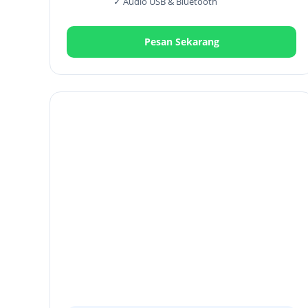
✓ Audio USB & Bluetooth
Pesan Sekarang