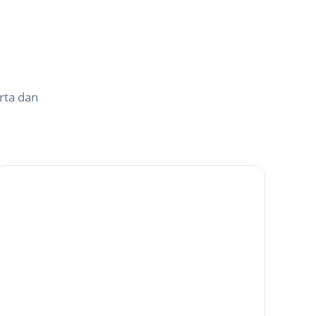
rta dan