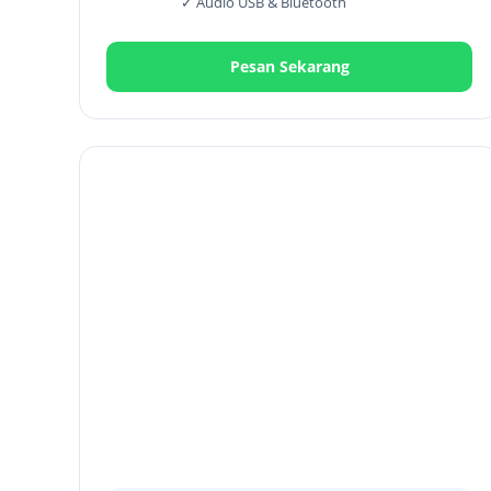
✓ Audio USB & Bluetooth
Pesan Sekarang