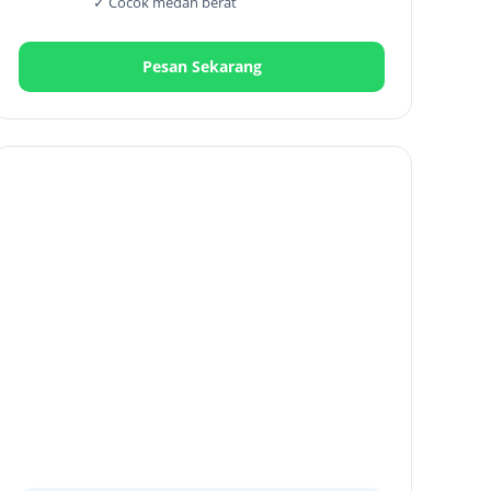
✓ Cocok medan berat
Pesan Sekarang