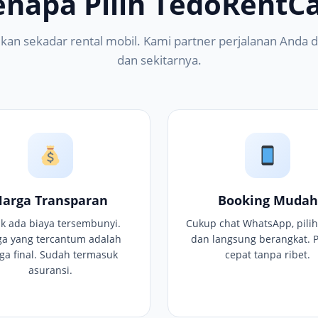
enapa Pilih TedoRentCa
kan sekadar rental mobil. Kami partner perjalanan Anda di
dan sekitarnya.
Harga Transparan
Booking Mudah
ak ada biaya tersembunyi.
Cukup chat WhatsApp, pilih
ga yang tercantum adalah
dan langsung berangkat. 
ga final. Sudah termasuk
cepat tanpa ribet.
asuransi.