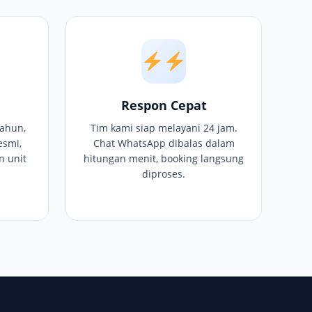
Respon Cepat
ahun,
Tim kami siap melayani 24 jam.
esmi,
Chat WhatsApp dibalas dalam
n unit
hitungan menit, booking langsung
diproses.