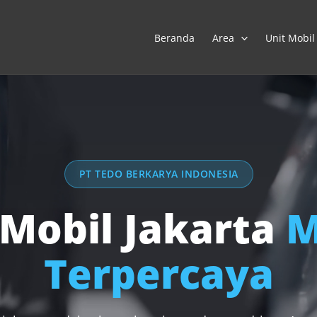
Beranda
Area
Unit Mobil
PT TEDO BERKARYA INDONESIA
 Mobil Jakarta
M
Terpercaya