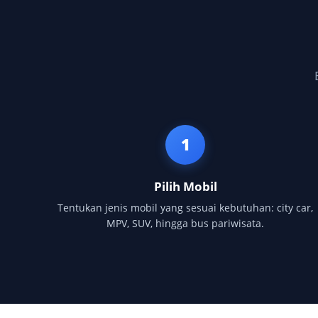
1
Pilih Mobil
Tentukan jenis mobil yang sesuai kebutuhan: city car,
MPV, SUV, hingga bus pariwisata.