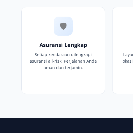
🛡
Asuransi Lengkap
Setiap kendaraan dilengkapi
Laya
asuransi all-risk. Perjalanan Anda
lokas
aman dan terjamin.