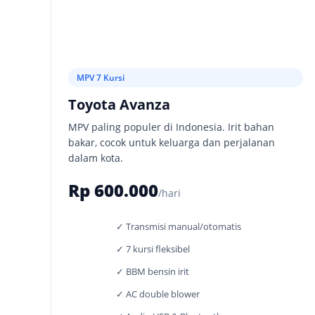
MPV 7 Kursi
Toyota Avanza
MPV paling populer di Indonesia. Irit bahan
bakar, cocok untuk keluarga dan perjalanan
dalam kota.
Rp 600.000
/hari
✓ Transmisi manual/otomatis
✓ 7 kursi fleksibel
✓ BBM bensin irit
✓ AC double blower