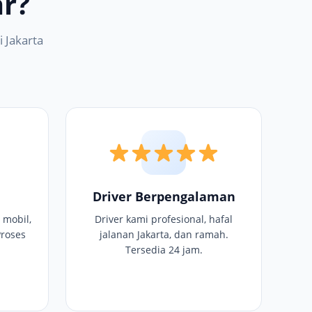
r?
 Jakarta
Driver Berpengalaman
 mobil,
Driver kami profesional, hafal
Proses
jalanan Jakarta, dan ramah.
Tersedia 24 jam.