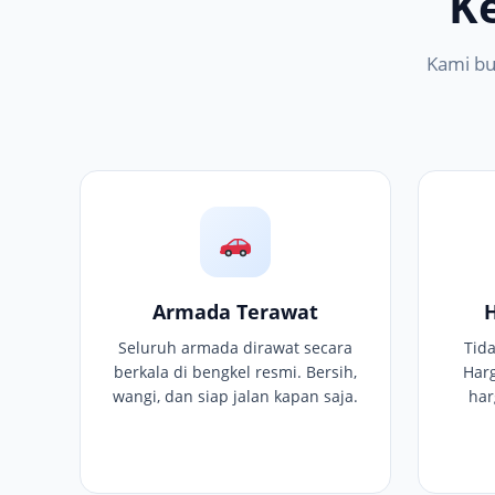
K
Kami bu
Armada Terawat
Seluruh armada dirawat secara
Tid
berkala di bengkel resmi. Bersih,
Har
wangi, dan siap jalan kapan saja.
har