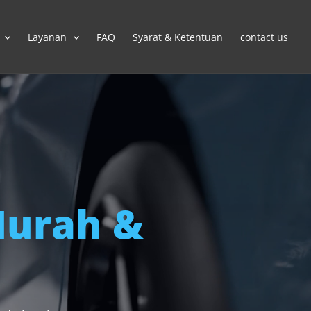
Layanan
FAQ
Syarat & Ketentuan
contact us
urah &