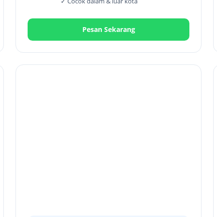
✓ Cocok dalam & luar kota
Pesan Sekarang