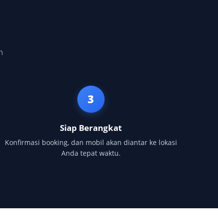
h
3
Siap Berangkat
Konfirmasi booking, dan mobil akan diantar ke lokasi
Anda tepat waktu.