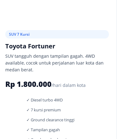
SUV 7 Kursi
Toyota Fortuner
SUV tangguh dengan tampilan gagah. 4WD
available, cocok untuk perjalanan luar kota dan
medan berat.
Rp 1.800.000
/hari dalam kota
✓ Diesel turbo 4WD
✓ 7 kursi premium
✓ Ground clearance tinggi
✓ Tampilan gagah