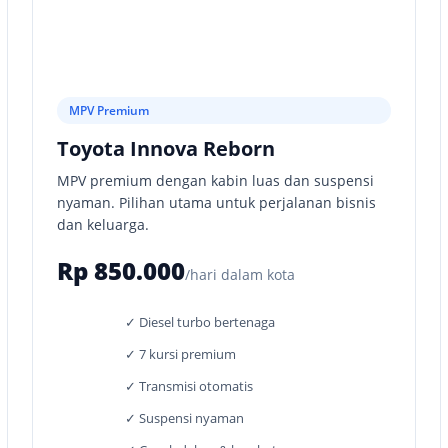
MPV Premium
Toyota Innova Reborn
MPV premium dengan kabin luas dan suspensi
nyaman. Pilihan utama untuk perjalanan bisnis
dan keluarga.
Rp 850.000
/hari dalam kota
✓ Diesel turbo bertenaga
✓ 7 kursi premium
✓ Transmisi otomatis
✓ Suspensi nyaman