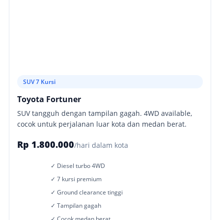
SUV 7 Kursi
Toyota Fortuner
SUV tangguh dengan tampilan gagah. 4WD available,
cocok untuk perjalanan luar kota dan medan berat.
Rp 1.800.000
/hari dalam kota
✓ Diesel turbo 4WD
✓ 7 kursi premium
✓ Ground clearance tinggi
✓ Tampilan gagah
✓ Cocok medan berat