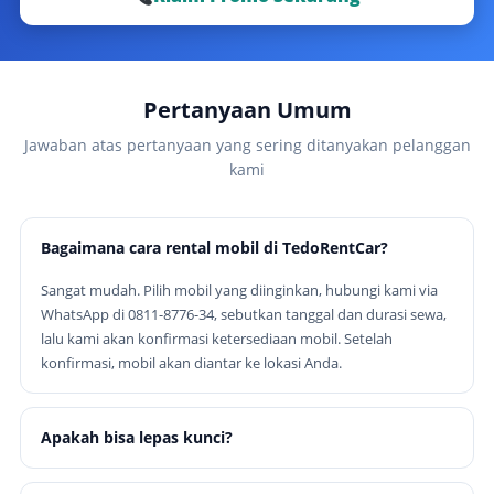
Pertanyaan Umum
Jawaban atas pertanyaan yang sering ditanyakan pelanggan
kami
Bagaimana cara rental mobil di TedoRentCar?
Sangat mudah. Pilih mobil yang diinginkan, hubungi kami via
WhatsApp di 0811-8776-34, sebutkan tanggal dan durasi sewa,
lalu kami akan konfirmasi ketersediaan mobil. Setelah
konfirmasi, mobil akan diantar ke lokasi Anda.
Apakah bisa lepas kunci?
Ya, tersedia opsi lepas kunci untuk perorangan dengan