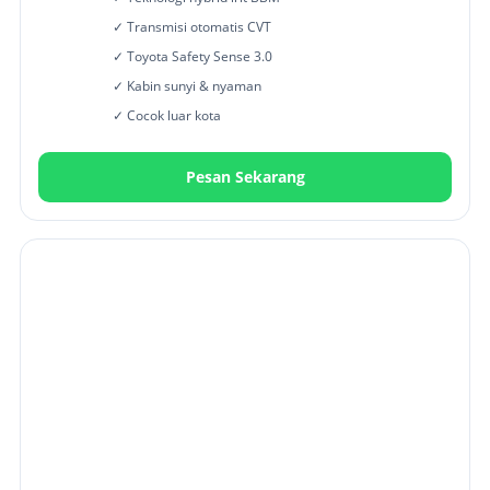
✓ Transmisi otomatis CVT
✓ Toyota Safety Sense 3.0
✓ Kabin sunyi & nyaman
✓ Cocok luar kota
Pesan Sekarang