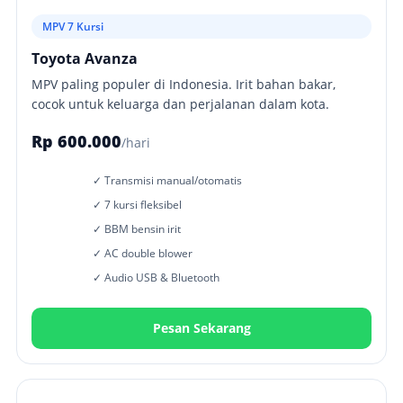
MPV 7 Kursi
Toyota Avanza
MPV paling populer di Indonesia. Irit bahan bakar,
cocok untuk keluarga dan perjalanan dalam kota.
Rp 600.000
/hari
✓ Transmisi manual/otomatis
✓ 7 kursi fleksibel
✓ BBM bensin irit
✓ AC double blower
✓ Audio USB & Bluetooth
Pesan Sekarang