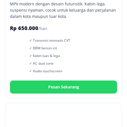
MPV modern dengan desain futuristik. Kabin lega,
suspensi nyaman, cocok untuk keluarga dan perjalanan
dalam kota maupun luar kota.
Rp 650.000
/hari
✓ Transmisi otomatis CVT
✓ BBM bensin irit
✓ Kabin luas & lega
✓ AC dual zone
✓ Audio touchscreen
Pesan Sekarang