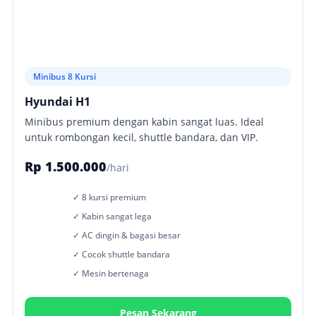
Minibus 8 Kursi
Hyundai H1
Minibus premium dengan kabin sangat luas. Ideal
untuk rombongan kecil, shuttle bandara, dan VIP.
Rp 1.500.000
/hari
✓ 8 kursi premium
✓ Kabin sangat lega
✓ AC dingin & bagasi besar
✓ Cocok shuttle bandara
✓ Mesin bertenaga
Pesan Sekarang