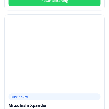
Pesan Sekarang
MPV 7 Kursi
Mitsubishi Xpander