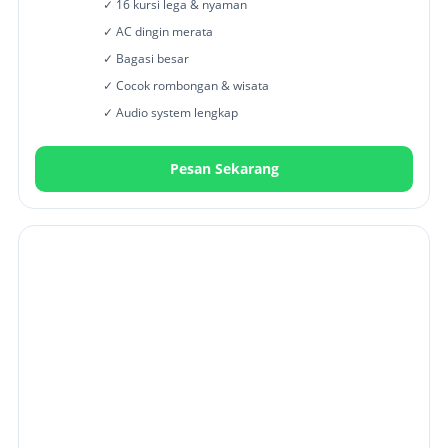
✓ 16 kursi lega & nyaman
✓ AC dingin merata
✓ Bagasi besar
✓ Cocok rombongan & wisata
✓ Audio system lengkap
Pesan Sekarang