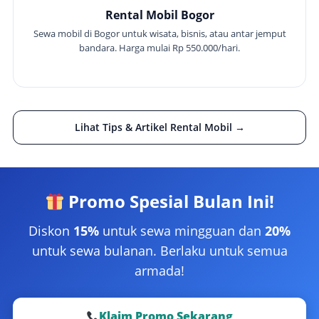
Rental Mobil Bogor
Sewa mobil di Bogor untuk wisata, bisnis, atau antar jemput
bandara. Harga mulai Rp 550.000/hari.
Lihat Tips & Artikel Rental Mobil →
Promo Spesial Bulan Ini!
Diskon
15%
untuk sewa mingguan dan
20%
untuk sewa bulanan. Berlaku untuk semua
armada!
Klaim Promo Sekarang