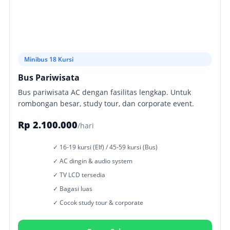
Minibus 18 Kursi
Bus Pariwisata
Bus pariwisata AC dengan fasilitas lengkap. Untuk
rombongan besar, study tour, dan corporate event.
Rp 2.100.000
/hari
✓ 16-19 kursi (Elf) / 45-59 kursi (Bus)
✓ AC dingin & audio system
✓ TV LCD tersedia
✓ Bagasi luas
✓ Cocok study tour & corporate