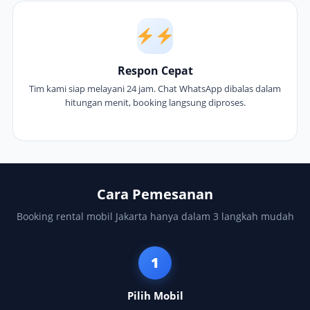
Respon Cepat
Tim kami siap melayani 24 jam. Chat WhatsApp dibalas dalam
hitungan menit, booking langsung diproses.
Cara Pemesanan
Booking rental mobil Jakarta hanya dalam 3 langkah mudah
1
Pilih Mobil