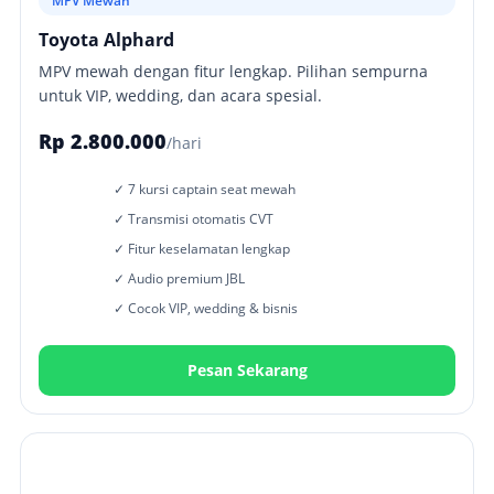
MPV Mewah
Toyota Alphard
MPV mewah dengan fitur lengkap. Pilihan sempurna
untuk VIP, wedding, dan acara spesial.
Rp 2.800.000
/hari
✓ 7 kursi captain seat mewah
✓ Transmisi otomatis CVT
✓ Fitur keselamatan lengkap
✓ Audio premium JBL
✓ Cocok VIP, wedding & bisnis
Pesan Sekarang