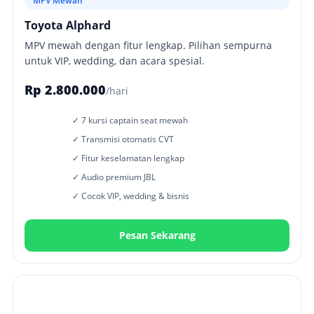
MPV Mewah
Toyota Alphard
MPV mewah dengan fitur lengkap. Pilihan sempurna
untuk VIP, wedding, dan acara spesial.
Rp 2.800.000
/hari
✓ 7 kursi captain seat mewah
✓ Transmisi otomatis CVT
✓ Fitur keselamatan lengkap
✓ Audio premium JBL
✓ Cocok VIP, wedding & bisnis
Pesan Sekarang