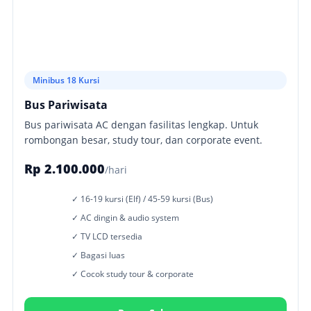
Minibus 18 Kursi
Bus Pariwisata
Bus pariwisata AC dengan fasilitas lengkap. Untuk
rombongan besar, study tour, dan corporate event.
Rp 2.100.000
/hari
✓ 16-19 kursi (Elf) / 45-59 kursi (Bus)
✓ AC dingin & audio system
✓ TV LCD tersedia
✓ Bagasi luas
✓ Cocok study tour & corporate