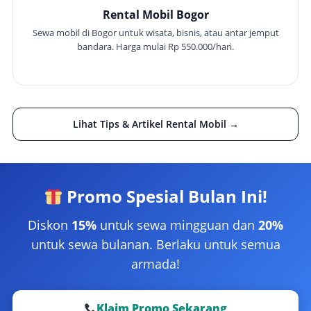
Rental Mobil Bogor
Sewa mobil di Bogor untuk wisata, bisnis, atau antar jemput
bandara. Harga mulai Rp 550.000/hari.
Lihat Tips & Artikel Rental Mobil →
Promo Spesial Bulan Ini!
Diskon
15%
untuk sewa mingguan dan
20%
untuk sewa bulanan. Berlaku untuk semua
armada!
Klaim Promo Sekarang