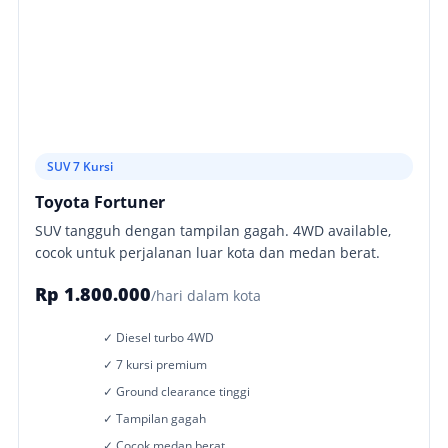
SUV 7 Kursi
Toyota Fortuner
SUV tangguh dengan tampilan gagah. 4WD available,
cocok untuk perjalanan luar kota dan medan berat.
Rp 1.800.000
/hari dalam kota
✓ Diesel turbo 4WD
✓ 7 kursi premium
✓ Ground clearance tinggi
✓ Tampilan gagah
✓ Cocok medan berat