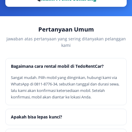
Pertanyaan Umum
Jawaban atas pertanyaan yang sering ditanyakan pelanggan
kami
Bagaimana cara rental mobil di TedoRentCar?
Sangat mudah. Pilih mobil yang diinginkan, hubungi kami via
WhatsApp di 0811-8776-34, sebutkan tanggal dan durasi sewa,
lalu kami akan konfirmasi ketersediaan mobil. Setelah
konfirmasi, mobil akan diantar ke lokasi Anda.
Apakah bisa lepas kunci?
Ya, tersedia opsi lepas kunci untuk perorangan dengan