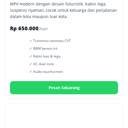
MPV modern dengan desain futuristik. Kabin lega,
suspensi nyaman, cocok untuk keluarga dan perjalanan
dalam kota maupun luar kota.
Rp 650.000
/hari
✓ Transmisi otomatis CVT
✓ BBM bensin irit
✓ Kabin luas & lega
✓ AC dual zone
✓ Audio touchscreen
Pesan Sekarang