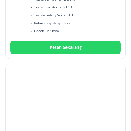
✓ Transmisi otomatis CVT
✓ Toyota Safety Sense 3.0
✓ Kabin sunyi & nyaman
✓ Cocok luar kota
Pesan Sekarang