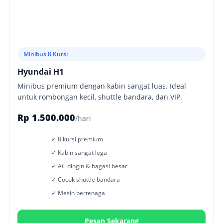
Minibus 8 Kursi
Hyundai H1
Minibus premium dengan kabin sangat luas. Ideal
untuk rombongan kecil, shuttle bandara, dan VIP.
Rp 1.500.000
/hari
✓ 8 kursi premium
✓ Kabin sangat lega
✓ AC dingin & bagasi besar
✓ Cocok shuttle bandara
✓ Mesin bertenaga
Pesan Sekarang