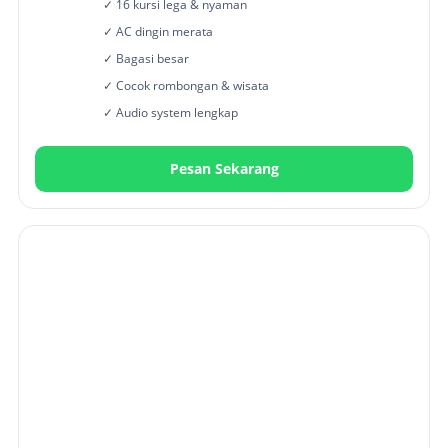
✓ 16 kursi lega & nyaman
✓ AC dingin merata
✓ Bagasi besar
✓ Cocok rombongan & wisata
✓ Audio system lengkap
Pesan Sekarang