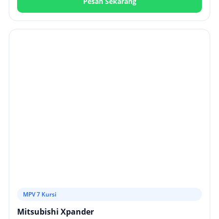
Pesan Sekarang
MPV 7 Kursi
Mitsubishi Xpander