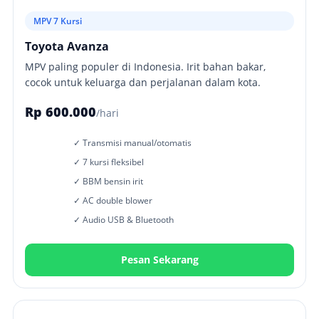
MPV 7 Kursi
Toyota Avanza
MPV paling populer di Indonesia. Irit bahan bakar,
cocok untuk keluarga dan perjalanan dalam kota.
Rp 600.000
/hari
✓ Transmisi manual/otomatis
✓ 7 kursi fleksibel
✓ BBM bensin irit
✓ AC double blower
✓ Audio USB & Bluetooth
Pesan Sekarang