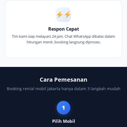
Respon Cepat
Tim kami siap melayani 24 jam. Chat WhatsApp dibalas dalam
hitungan menit, booking langsung diproses.
Cara Pemesanan
Booking rental mobil Jakarta hanya dalam 3 langkah mudah
1
Pilih Mobil